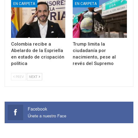
EN CARPETA
EN CARPETA
Colombia recibe a
Trump limita la
Abelardo de la Espriella
ciudadanía por
en estado de crispación
nacimiento, pese al
política
revés del Supremo
PREV
NEXT
Facebook
Únete a nuestro Face