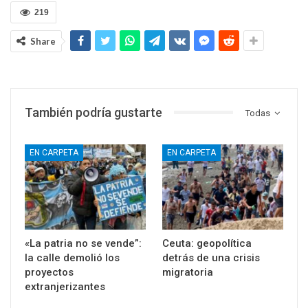
219
Share
También podría gustarte
Todas
EN CARPETA
EN CARPETA
«La patria no se vende”:
Ceuta: geopolítica
la calle demolió los
detrás de una crisis
proyectos
migratoria
extranjerizantes