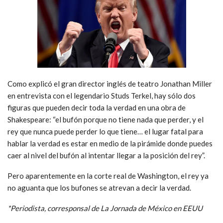
Como explicó el gran director inglés de teatro Jonathan Miller
en entrevista con el legendario Studs Terkel, hay sólo dos
figuras que pueden decir toda la verdad en una obra de
Shakespeare: “el bufón porque no tiene nada que perder, y el
rey que nunca puede perder lo que tiene… el lugar fatal para
hablar la verdad es estar en medio de la pirámide donde puedes
caer al nivel del bufón al intentar llegar a la posición del rey”.
Pero aparentemente en la corte real de Washington, el rey ya
no aguanta que los bufones se atrevan a decir la verdad.
*Periodista, corresponsal de La Jornada de México en EEUU