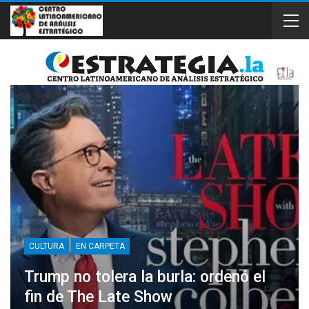
CULTURA
EN CARPETA
Trump no tolera la burla: ordenó el
fin de The Late Show