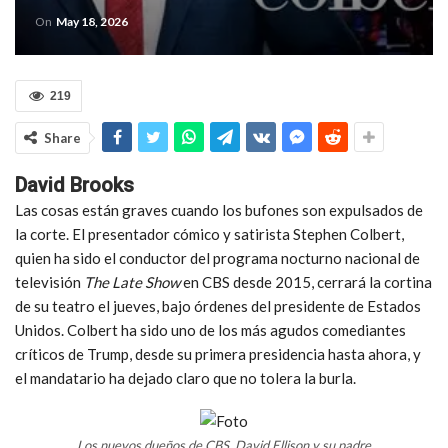
On
May 18, 2026
219
Share
David Brooks
Las cosas están graves cuando los bufones son expulsados de
la corte. El presentador cómico y satirista Stephen Colbert,
quien ha sido el conductor del programa nocturno nacional de
televisión
The Late Show
en CBS desde 2015, cerrará la cortina
de su teatro el jueves, bajo órdenes del presidente de Estados
Unidos. Colbert ha sido uno de los más agudos comediantes
críticos de Trump, desde su primera presidencia hasta ahora, y
el mandatario ha dejado claro que no tolera la burla.
Los nuevos dueños de CBS, David Ellison y su padre