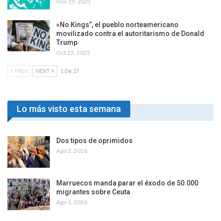
Nov 19, 2025
«No Kings”, el pueblo norteamericano
movilizado contra el autoritarismo de Donald
Trump
Oct 22, 2025
PREV
NEXT
1 De 27
Lo más visto esta semana
Dos tipos de oprimidos
Ago 2, 2026
Marruecos manda parar el éxodo de 50.000
migrantes sobre Ceuta
Ago 1, 2026