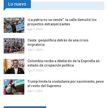
Lo nuevo
«La patria no se vende”: la calle demolió los
proyectos extranjerizantes
Ago 7, 2026
Ceuta: geopolítica detrás de una crisis
migratoria
Ago 7, 2026
Colombia recibe a Abelardo de la Espriella en
estado de crispación política
Ago 7, 2026
Trump limita la ciudadanía por nacimiento, pese
al revés del Supremo
Ago 7, 2026