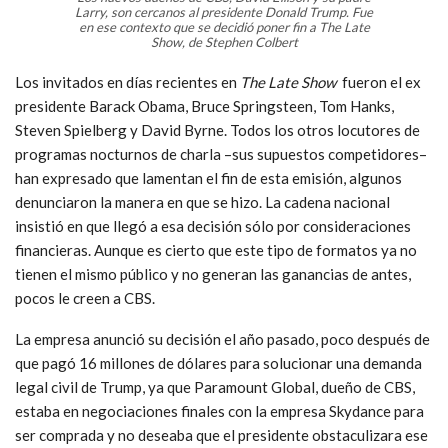
Larry, son cercanos al presidente Donald Trump. Fue
en ese contexto que se decidió poner fin a The Late
Show, de Stephen Colbert
Los invitados en días recientes en
The Late Show
fueron el ex
presidente Barack Obama, Bruce Springsteen, Tom Hanks,
Steven Spielberg y David Byrne. Todos los otros locutores de
programas nocturnos de charla –sus supuestos competidores–
han expresado que lamentan el fin de esta emisión, algunos
denunciaron la manera en que se hizo. La cadena nacional
insistió en que llegó a esa decisión sólo por consideraciones
financieras. Aunque es cierto que este tipo de formatos ya no
tienen el mismo público y no generan las ganancias de antes,
pocos le creen a CBS.
La empresa anunció su decisión el año pasado, poco después de
que pagó 16 millones de dólares para solucionar una demanda
legal civil de Trump, ya que Paramount Global, dueño de CBS,
estaba en negociaciones finales con la empresa Skydance para
ser comprada y no deseaba que el presidente obstaculizara ese