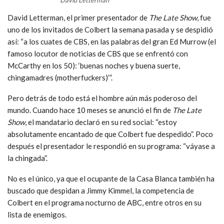
David Letterman, el primer presentador de
The Late Show
, fue
uno de los invitados de Colbert la semana pasada y se despidió
así: “a los cuates de CBS, en las palabras del gran Ed Murrow (el
famoso locutor de noticias de CBS que se enfrentó con
McCarthy en los 50): ‘buenas noches y buena suerte,
chingamadres (motherfuckers)’”.
Pero detrás de todo está el hombre aún más poderoso del
mundo. Cuando hace 10 meses se anunció el fin de
The Late
Show
, el mandatario declaró en su red social: “estoy
absolutamente encantado de que Colbert fue despedido”. Poco
después el presentador le respondió en su programa: “váyase a
la chingada”.
No es el único, ya que el ocupante de la Casa Blanca también ha
buscado que despidan a Jimmy Kimmel, la competencia de
Colbert en el programa nocturno de ABC, entre otros en su
lista de enemigos.