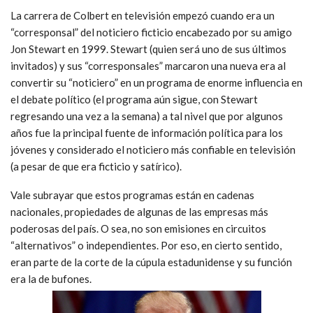
La carrera de Colbert en televisión empezó cuando era un
“corresponsal” del noticiero ficticio encabezado por su amigo
Jon Stewart en 1999. Stewart (quien será uno de sus últimos
invitados) y sus “corresponsales” marcaron una nueva era al
convertir su “noticiero” en un programa de enorme influencia en
el debate político (el programa aún sigue, con Stewart
regresando una vez a la semana) a tal nivel que por algunos
años fue la principal fuente de información política para los
jóvenes y considerado el noticiero más confiable en televisión
(a pesar de que era ficticio y satírico).
Vale subrayar que estos programas están en cadenas
nacionales, propiedades de algunas de las empresas más
poderosas del país. O sea, no son emisiones en circuitos
“alternativos” o independientes. Por eso, en cierto sentido,
eran parte de la corte de la cúpula estadunidense y su función
era la de bufones.