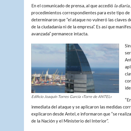
En el comunicado de prensa, al que accedió
la diaria
procedimientos correspondientes para este tipo de 
determinaron que “el ataque no vulneró las claves 
de la ciudadanía ni de la empresa”. Es así que manife
avanzada” permanece intacta.
Sin
ser
Ant
apl
cla
con
ide
Edificio Joaquín Torres García «Torre de ANTEL»
“En
inmediata del ataque y se aplicaron las medidas corre
explicaron desde Antel, e informaron que “se realiz
de la Nación y el Ministerio del Interior”.