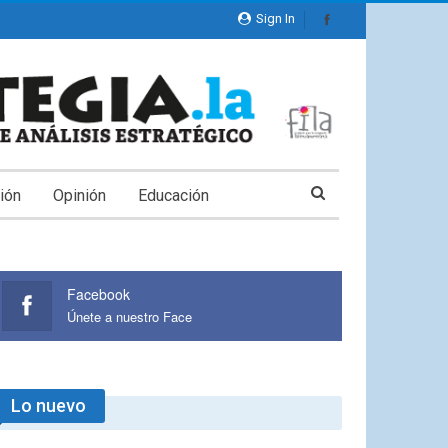
Sign In
ión
Opinión
Educación
Facebook
Únete a nuestro Face
Lo nuevo