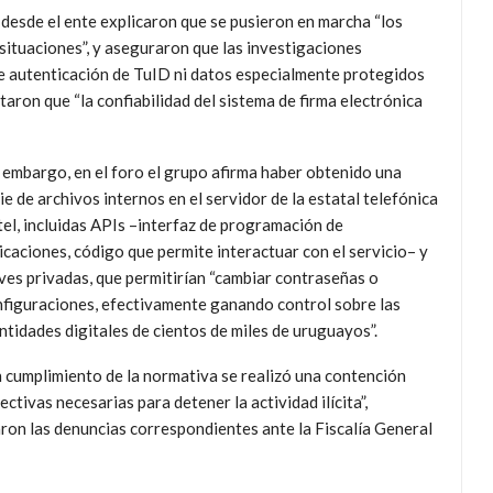
, desde el ente explicaron que se pusieron en marcha “los
situaciones”, y aseguraron que las investigaciones
de autenticación de TuID ni datos especialmente protegidos
staron que “la confiabilidad del sistema de firma electrónica
 embargo, en el foro el grupo afirma haber obtenido una
ie de archivos internos en el servidor de la estatal telefónica
el, incluidas APIs –interfaz de programación de
icaciones, código que permite interactuar con el servicio– y
ves privadas, que permitirían “cambiar contraseñas o
figuraciones, efectivamente ganando control sobre las
ntidades digitales de cientos de miles de uruguayos”.
 cumplimiento de la normativa se realizó una contención
ctivas necesarias para detener la actividad ilícita”,
aron las denuncias correspondientes ante la Fiscalía General