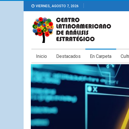
VIERNES, AGOSTO 7, 2026
Inicio
Destacados
En Carpeta
Cult