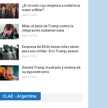
¿El círculo rojo empieza a soltarle la
mano a Milei?
Ago 6, 2026
Milei, el peón de Trump contra la
integración sudamericana
Ago 6, 2026
Empresa de EEUU desarrolla robots
para uso militar: Eric Trump, asesor
Ago 6, 2026
Donald Trump, frustrado y víctima de
su egocentrismo
Ago 6, 2026
CLAE - Argentina