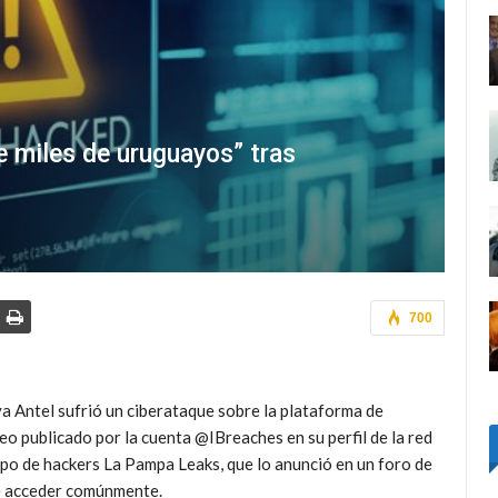
e miles de uruguayos” tras
700
 Antel sufrió un ciberataque sobre la plataforma de
eo publicado por la cuenta @IBreaches en su perfil de la red
upo de hackers La Pampa Leaks, que lo anunció en un foro de
de acceder comúnmente.