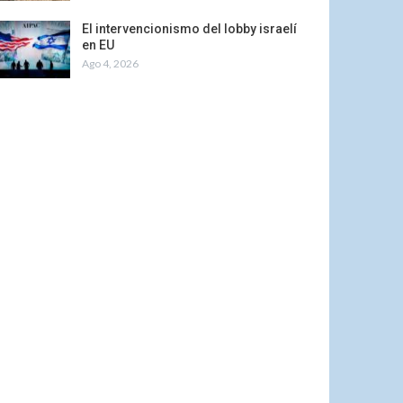
El intervencionismo del lobby israelí
en EU
Ago 4, 2026