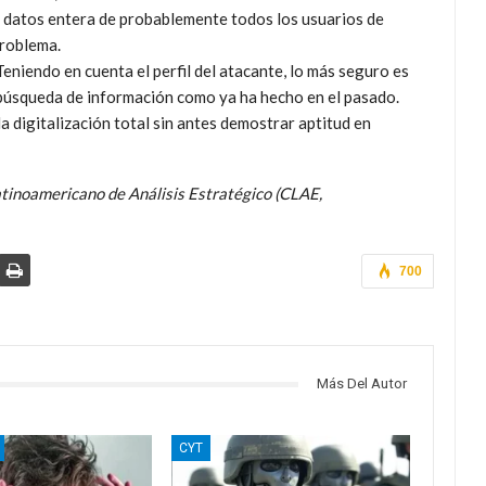
e datos entera de probablemente todos los usuarios de
problema.
eniendo en cuenta el perfil del atacante, lo más seguro es
búsqueda de información como ya ha hecho en el pasado.
a digitalización total sin antes demostrar aptitud en
atinoamericano de Análisis Estratégico (CLAE,
700
Más Del Autor
CYT