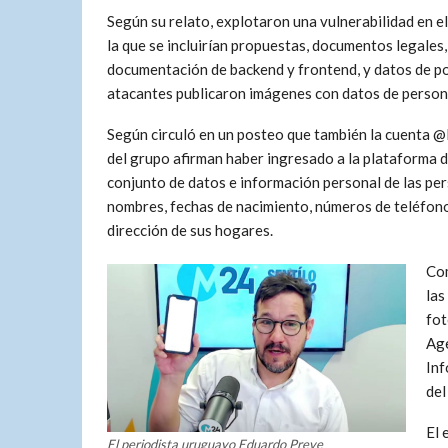
Según su relato, explotaron una vulnerabilidad en e
la que se incluirían propuestas, documentos legales
documentación de backend y frontend, y datos de po
atacantes publicaron imágenes con datos de person
Según circuló en un posteo que también la cuenta @IB
del grupo afirman haber ingresado a la plataforma de
conjunto de datos e información personal de las pers
nombres, fechas de nacimiento, números de teléfono,
dirección de sus hogares.
Com
las
fot
Age
Inf
del
El 
El periodista uruguayo Eduardo Preve