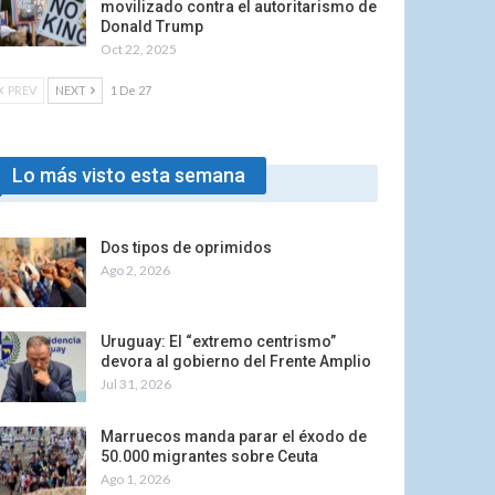
movilizado contra el autoritarismo de
Donald Trump
Oct 22, 2025
PREV
NEXT
1 De 27
Lo más visto esta semana
Dos tipos de oprimidos
Ago 2, 2026
Uruguay: El “extremo centrismo”
devora al gobierno del Frente Amplio
Jul 31, 2026
Marruecos manda parar el éxodo de
50.000 migrantes sobre Ceuta
Ago 1, 2026