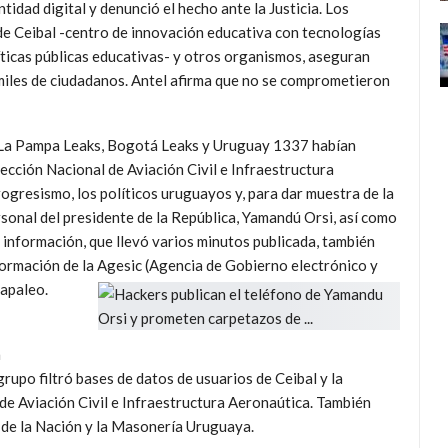
ntidad digital y denunció el hecho ante la Justicia. Los
de Ceibal -centro de innovación educativa con tecnologías
líticas públicas educativas- y otros organismos, aseguran
miles de ciudadanos. Antel afirma que no se comprometieron
 La Pampa Leaks, Bogotá Leaks y Uruguay 1337 habían
ección Nacional de Aviación Civil e Infraestructura
ogresismo, los políticos uruguayos y, para dar muestra de la
sonal del presidente de la República, Yamandú Orsi, así como
 información, que llevó varios minutos publicada, también
formación de la
Agesic (Agencia de Gobierno electrónico y
Papaleo.
n
rupo filtró bases de datos de usuarios de Ceibal y la
de Aviación Civil e Infraestructura Aeronaútica. También
l de la Nación y la Masonería Uruguaya.