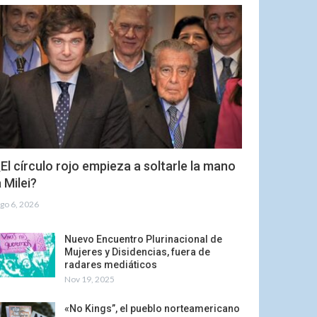
El círculo rojo empieza a soltarle la mano
 Milei?
go 6, 2026
Nuevo Encuentro Plurinacional de
Mujeres y Disidencias, fuera de
radares mediáticos
Nov 19, 2025
«No Kings”, el pueblo norteamericano