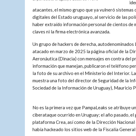
ide
atacantes, el mismo grupo que ya vulneró sistemas 
digitales del Estado uruguayo, al servicio de las po
haber extraído información personal de cientos de 
claves ni la firma electrónica avanzada.
Un grupo de hackers de derecha, autodenominados
atacado en marzo de 2025 la página oficial de la Dir
Aeronáutica (Dinacia) con mensajes en contra del pr
información que manejan, publicaron el teléfono per
la foto de su archivo en el Ministerio del Interior.
La
muestra una foto del director de Seguridad de la In
Sociedad de la Información de Uruguay), Mauricio 
No es la primera vez que PampaLeaks se atribuye u
ciberataque ocurrido en Uruguay; el año pasado, el g
plataforma Crea, así como de la Dirección Nacional 
había hackeado los sitios web de la Fiscalía Genera