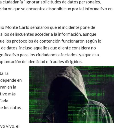
la ciudadanía “ignorar solicitudes de datos personales,
rdaron que se encuentra disponible un portal informativo en
dio Monte Carlo señalaron que el incidente pone de
 a los delincuentes acceder a la información, aunque
 que los protocolos de contención funcionaron según lo
 de datos, incluso aquellos que el ente considera no
gnificativo para los ciudadanos afectados, ya que esa
plantación de identidad o fraudes dirigidos.
a, la
l depende en
ran en la
ctivo más
 Cada
ue los datos
vo vivo, el