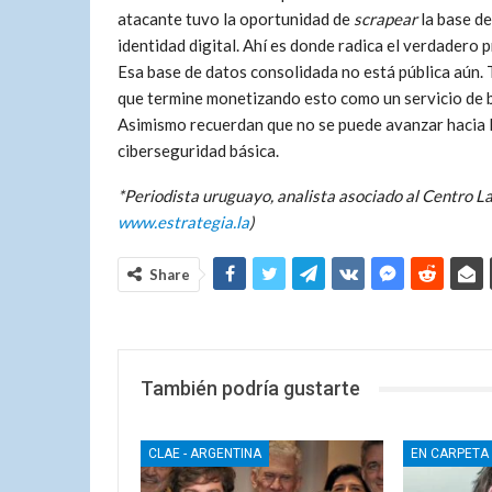
atacante tuvo la oportunidad de
scrapear
la base d
identidad digital. Ahí es donde radica el verdadero 
Esa base de datos consolidada no está pública aún. T
que termine monetizando esto como un servicio de 
Asimismo recuerdan ​que no se puede avanzar hacia l
ciberseguridad básica.
*Periodista uruguayo, analista asociado al Centro L
www.estrategia.la
)
Share
También podría gustarte
CLAE - ARGENTINA
EN CARPETA