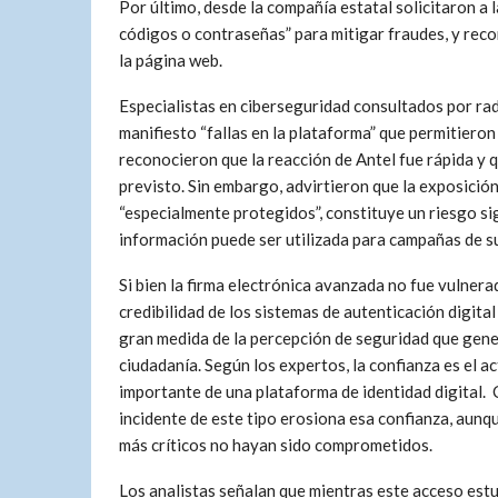
Por último, desde la compañía estatal solicitaron a 
códigos o contraseñas” para mitigar fraudes, y reco
la página web.
Especialistas en ciberseguridad consultados por ra
manifiesto “fallas en la plataforma” que permitieron
reconocieron que la reacción de Antel fue rápida y
previsto. Sin embargo, advirtieron que la exposición
“especialmente protegidos”, constituye un riesgo si
información puede ser utilizada para campañas de su
Si bien la firma electrónica avanzada no fue vulnerad
credibilidad de los sistemas de autenticación digita
gran medida de la percepción de seguridad que gene
ciudadanía. Según los expertos, la confianza es el a
importante de una plataforma de identidad digital.
incidente de este tipo erosiona esa confianza, aunq
más críticos no hayan sido comprometidos.
Los analistas señalan que mientras este acceso estu