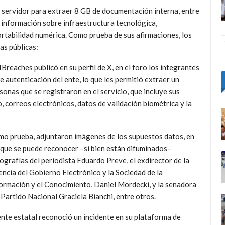
l servidor para extraer 8 GB de documentación interna, entre
, información sobre infraestructura tecnológica,
rtabilidad numérica. Como prueba de sus afirmaciones, los
as públicas:
reaches publicó en su perfil de X, en el foro los integrantes
 autenticación del ente, lo que les permitió extraer un
onas que se registraron en el servicio, que incluye sus
 correos electrónicos, datos de validación biométrica y la
o prueba, adjuntaron imágenes de los supuestos datos, en
 que se puede reconocer –si bien están difuminados–
ografías del periodista Eduardo Preve, el exdirector de la
ncia del Gobierno Electrónico y la Sociedad de la
ormación y el Conocimiento, Daniel Mordecki, y la senadora
 Partido Nacional Graciela Bianchi, entre otros.
ente estatal reconoció un incidente en su plataforma de