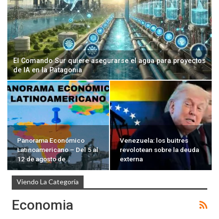
El Comando Sur quiere asegurarse el agua para proyectos
de IA en la Patagonia
Panorama Económico
Venezuela: los buitres
Latinoamericano – Del 5 al
revolotean sobre la deuda
12 de agosto de…
externa
Viendo La Categoría
Economia