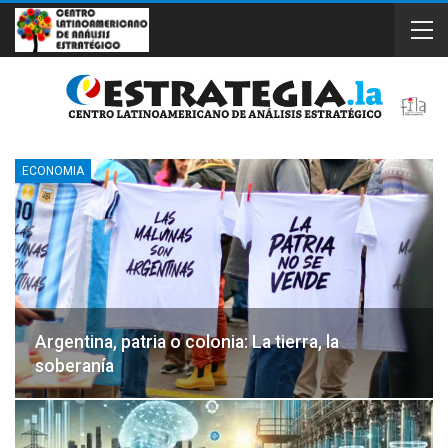
ECONOMIA
Argentina, patria o colonia: La tierra, la
soberanía