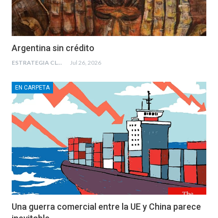
Argentina sin crédito
ESTRATEGIA CLAE
Jul 26, 2026
EN CARPETA
Una guerra comercial entre la UE y China parece