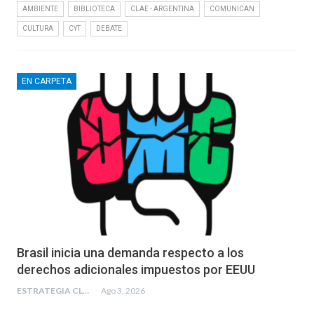
AMBIENTE
BIBLIOTECA
CLAE - ARGENTINA
COMUNICAN
CULTURA
CYT
DEBATE
EN CARPETA
Brasil inicia una demanda respecto a los
derechos adicionales impuestos por EEUU
ESTRATEGIA CLAE
Ago 3, 2026