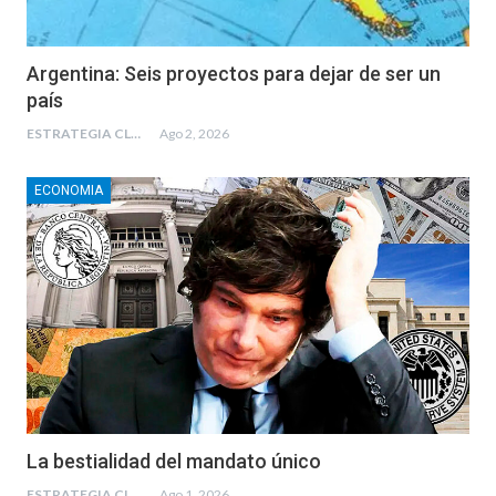
Argentina: Seis proyectos para dejar de ser un
país
ESTRATEGIA CLAE
Ago 2, 2026
ECONOMIA
La bestialidad del mandato único
ESTRATEGIA CLAE
Ago 1, 2026