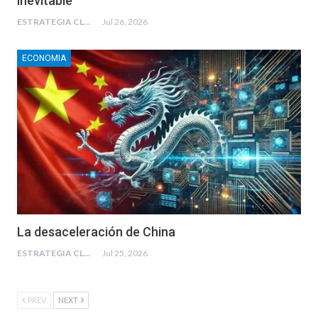
inevitable
ESTRATEGIA CLAE
Jul 26, 2026
ECONOMIA
La desaceleración de China
ESTRATEGIA CLAE
Jul 25, 2026
PREV
NEXT