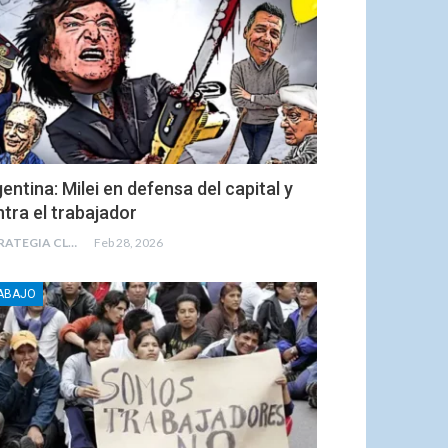
entina: Milei en defensa del capital y
tra el trabajador
ESTRATEGIA CLAE
Feb 28, 2026
ABAJO