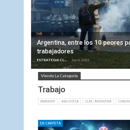
Argentina, entre los 10 peores p
trabajadores
ESTRATEGIA CLAE
Jun 3, 2026
Viendo La Categoría
Trabajo
AMBIENTE
BIBLIOTECA
CLAE - ARGENTINA
COMUN
EN CARPETA