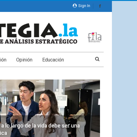
Sign In
ión
Opinión
Educación
a lo largo de la vida debe ser una
ica