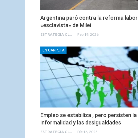
Argentina paró contra la reforma labor
«esclavista» de Milei
ESTRATEGIA CLAE
Feb 19, 2026
EN CARPETA
Empleo se estabiliza , pero persisten la
informalidad y las desigualdades
ESTRATEGIA CLAE
Dic 16, 2025