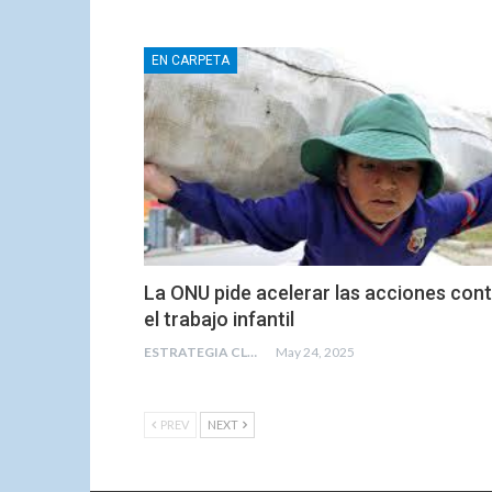
EN CARPETA
La ONU pide acelerar las acciones con
el trabajo infantil
ESTRATEGIA CLAE
May 24, 2025
PREV
NEXT