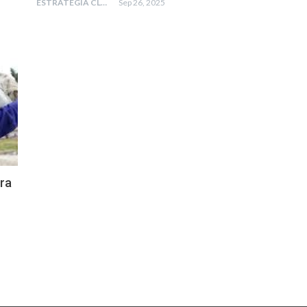
ESTRATEGIA CLAE
Sep 26, 2025
tra