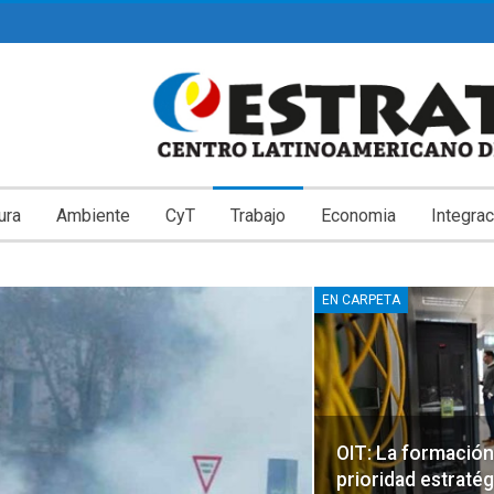
ura
Ambiente
CyT
Trabajo
Economia
Integrac
EN CARPETA
OIT: La formación 
prioridad estratég