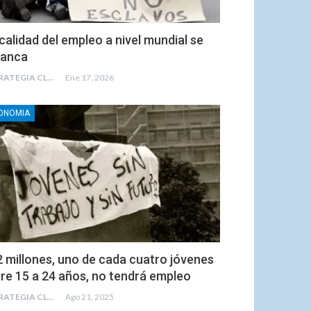
calidad del empleo a nivel mundial se
tanca
ESTRATEGIA CLAE
Ene 17, 2026
ONOMIA
 millones, uno de cada cuatro jóvenes
re 15 a 24 años, no tendrá empleo
ESTRATEGIA CLAE
Ago 21, 2025