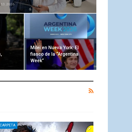
 13, 2026
Milei en Nueva York: El
,
fiasco de la “Argentina
Week”
 CARPETA