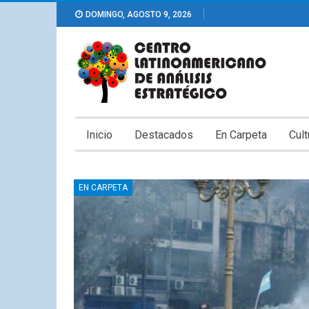
DOMINGO, AGOSTO 9, 2026
Inicio
Destacados
En Carpeta
Cult
EN CARPETA