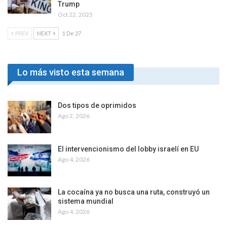
Trump
Oct 22, 2025
PREV
NEXT
1 De 27
Lo más visto esta semana
Dos tipos de oprimidos
Ago 2, 2026
El intervencionismo del lobby israelí en EU
Ago 4, 2026
La cocaína ya no busca una ruta, construyó un
sistema mundial
Ago 4, 2026