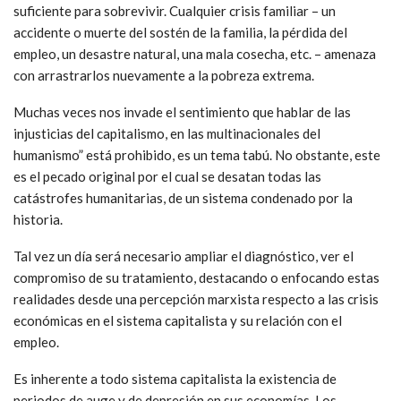
suficiente para sobrevivir. Cualquier crisis familiar – un
accidente o muerte del sostén de la familia, la pérdida del
empleo, un desastre natural, una mala cosecha, etc. – amenaza
con arrastrarlos nuevamente a la pobreza extrema.
Muchas veces nos invade el sentimiento que hablar de las
injusticias del capitalismo, en las multinacionales del
humanismo” está prohibido, es un tema tabú. No obstante, este
es el pecado original por el cual se desatan todas las
catástrofes humanitarias, de un sistema condenado por la
historia.
Tal vez un día será necesario ampliar el diagnóstico, ver el
compromiso de su tratamiento, destacando o enfocando estas
realidades desde una percepción marxista respecto a las crisis
económicas en el sistema capitalista y su relación con el
empleo.
Es inherente a todo sistema capitalista la existencia de
periodos de auge y de depresión en sus economías. Los