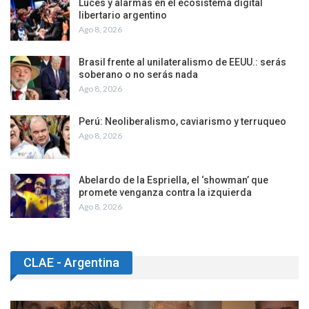
Luces y alarmas en el ecosistema digital
libertario argentino
Ago 8, 2026
Brasil frente al unilateralismo de EEUU.: serás
soberano o no serás nada
Ago 8, 2026
Perú: Neoliberalismo, caviarismo y terruqueo
Ago 8, 2026
Abelardo de la Espriella, el ‘showman’ que
promete venganza contra la izquierda
Ago 8, 2026
CLAE - Argentina