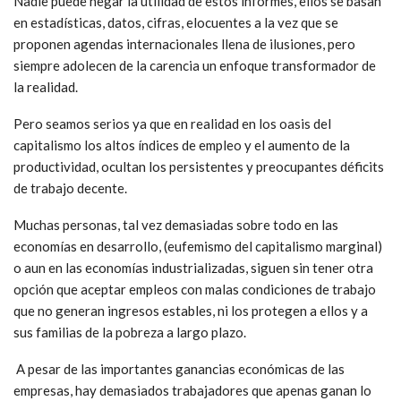
Nadie puede negar la utilidad de estos informes, ellos se basan
en estadísticas, datos, cifras, elocuentes a la vez que se
proponen agendas internacionales llena de ilusiones, pero
siempre adolecen de la carencia un enfoque transformador de
la realidad.
Pero seamos serios ya que en realidad en los oasis del
capitalismo los altos índices de empleo y el aumento de la
productividad, ocultan los persistentes y preocupantes déficits
de trabajo decente.
Muchas personas, tal vez demasiadas sobre todo en las
economías en desarrollo, (eufemismo del capitalismo marginal)
o aun en las economías industrializadas, siguen sin tener otra
opción que aceptar empleos con malas condiciones de trabajo
que no generan ingresos estables, ni los protegen a ellos y a
sus familias de la pobreza a largo plazo.
A pesar de las importantes ganancias económicas de las
empresas, hay demasiados trabajadores que apenas ganan lo