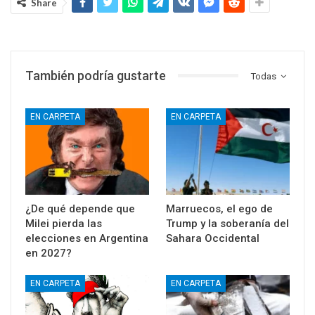
Share
También podría gustarte
Todas
EN CARPETA
EN CARPETA
¿De qué depende que
Marruecos, el ego de
Milei pierda las
Trump y la soberanía del
elecciones en Argentina
Sahara Occidental
en 2027?
EN CARPETA
EN CARPETA