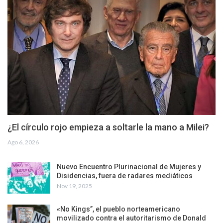
¿El círculo rojo empieza a soltarle la mano a Milei?
Ago 6, 2026
Nuevo Encuentro Plurinacional de Mujeres y
Disidencias, fuera de radares mediáticos
Nov 19, 2025
«No Kings”, el pueblo norteamericano
movilizado contra el autoritarismo de Donald