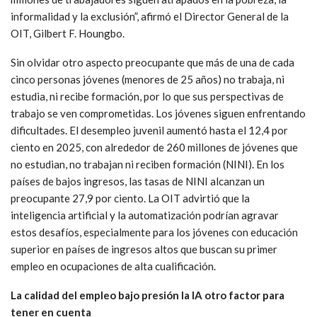
informalidad y la exclusión”, afirmó el Director General de la
OIT, Gilbert F. Houngbo.
Sin olvidar otro aspecto preocupante que más de una de cada
cinco personas jóvenes (menores de 25 años) no trabaja, ni
estudia, ni recibe formación, por lo que sus perspectivas de
trabajo se ven comprometidas. Los jóvenes siguen enfrentando
dificultades. El desempleo juvenil aumentó hasta el 12,4 por
ciento en 2025, con alrededor de 260 millones de jóvenes que
no estudian, no trabajan ni reciben formación (NINI). En los
países de bajos ingresos, las tasas de NINI alcanzan un
preocupante 27,9 por ciento. La OIT advirtió que la
inteligencia artificial y la automatización podrían agravar
estos desafíos, especialmente para los jóvenes con educación
superior en países de ingresos altos que buscan su primer
empleo en ocupaciones de alta cualificación.
La calidad del empleo bajo presión la IA otro factor para
tener en cuenta