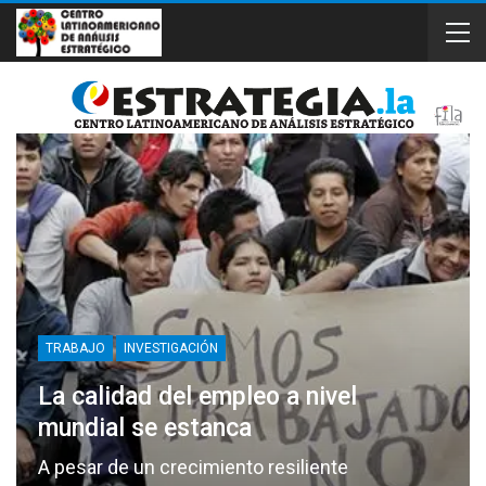
TRABAJO
INVESTIGACIÓN
La calidad del empleo a nivel
mundial se estanca
A pesar de un crecimiento resiliente