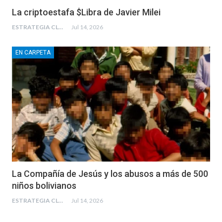
La criptoestafa $Libra de Javier Milei
ESTRATEGIA CLAE
Jul 14, 2026
EN CARPETA
La Compañía de Jesús y los abusos a más de 500
niños bolivianos
ESTRATEGIA CLAE
Jul 14, 2026