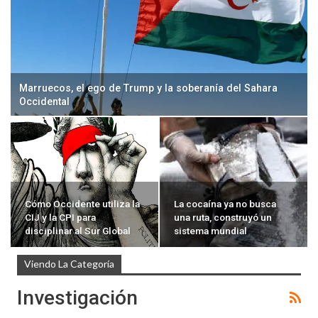
Marruecos, el ego de Trump y la soberanía del Sahara
Occidental
Cómo Occidente utiliza la
La cocaína ya no busca
CIJ y la CPI para
una ruta, construyó un
disciplinar al Sur Global
sistema mundial
Viendo La Categoría
Investigación