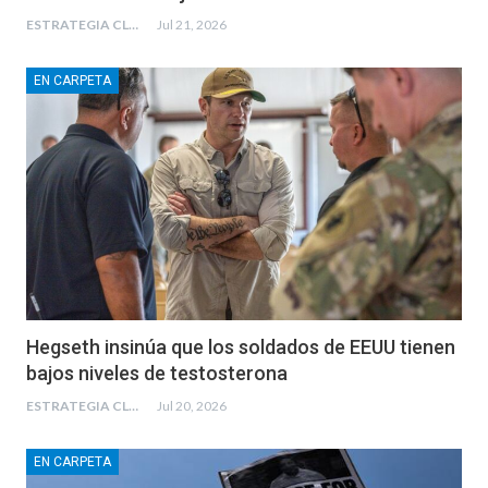
ESTRATEGIA CLAE
Jul 21, 2026
EN CARPETA
Hegseth insinúa que los soldados de EEUU tienen
bajos niveles de testosterona
ESTRATEGIA CLAE
Jul 20, 2026
EN CARPETA