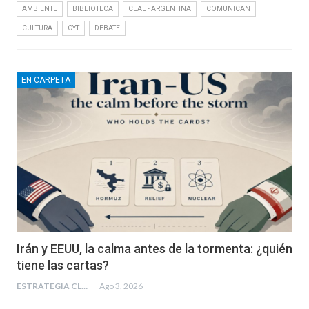
AMBIENTE
BIBLIOTECA
CLAE - ARGENTINA
COMUNICAN
CULTURA
CYT
DEBATE
EN CARPETA
Irán y EEUU, la calma antes de la tormenta: ¿quién
tiene las cartas?
ESTRATEGIA CLAE
Ago 3, 2026