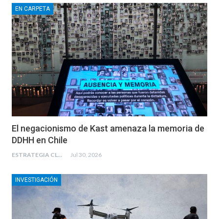
EN CARPETA
El negacionismo de Kast amenaza la memoria de
DDHH en Chile
ESTRATEGIA CLAE
Jul 30, 2026
INVESTIGACIÓN