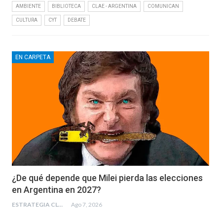
AMBIENTE
BIBLIOTECA
CLAE - ARGENTINA
COMUNICAN
CULTURA
CYT
DEBATE
EN CARPETA
¿De qué depende que Milei pierda las elecciones
en Argentina en 2027?
ESTRATEGIA CLAE
Ago 7, 2026