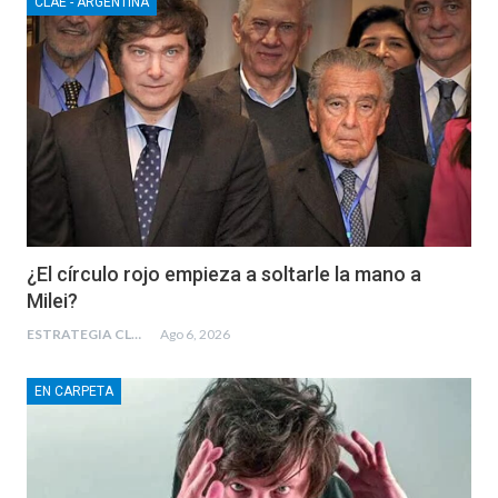
CLAE - ARGENTINA
¿El círculo rojo empieza a soltarle la mano a
Milei?
ESTRATEGIA CLAE
Ago 6, 2026
EN CARPETA