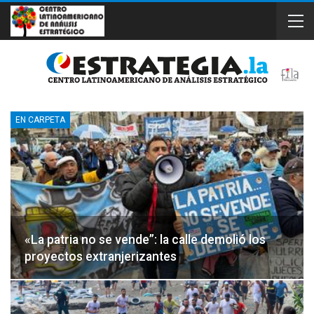
EN CARPETA
«La patria no se vende”: la calle demolió los
proyectos extranjerizantes