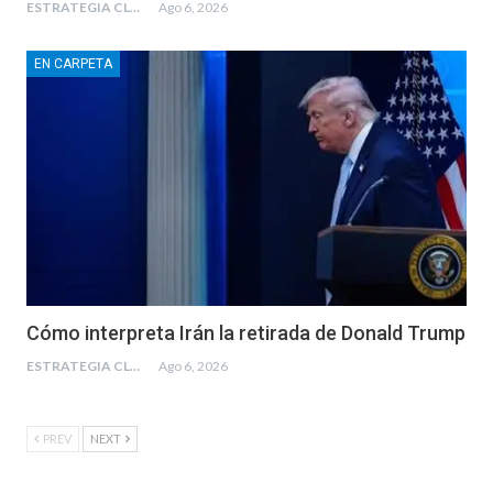
ESTRATEGIA CLAE
Ago 6, 2026
EN CARPETA
Cómo interpreta Irán la retirada de Donald Trump
ESTRATEGIA CLAE
Ago 6, 2026
PREV
NEXT