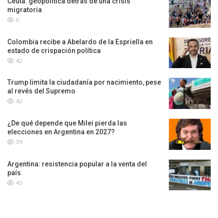
Ceuta: geopolítica detrás de una crisis
migratoria
0
Colombia recibe a Abelardo de la Espriella en
estado de crispación política
42
Trump limita la ciudadanía por nacimiento, pese
al revés del Supremo
42
¿De qué depende que Milei pierda las
elecciones en Argentina en 2027?
39
Argentina: resistencia popular a la venta del
país
45