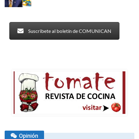
Suscribete al boletín de COMUNICAN
Opinión