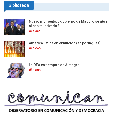
Biblioteca
Nuevo momento: ¿gobierno de Maduro se abre
al capital privado?
3.895
América Latina en ebullición (en portugués)
5.060
La OEA en tiempos de Almagro
5.800