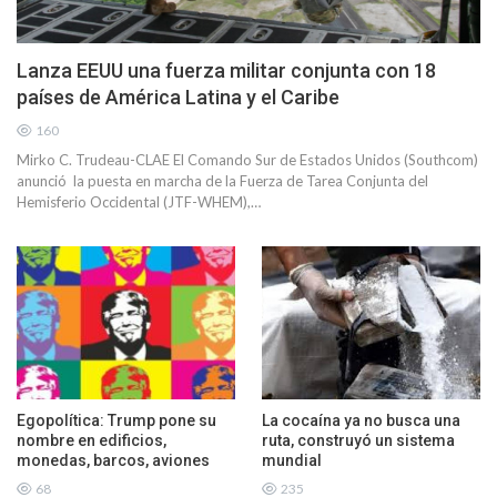
Lanza EEUU una fuerza militar conjunta con 18
países de América Latina y el Caribe
160
Mirko C. Trudeau-CLAE El Comando Sur de Estados Unidos (Southcom)
anunció la puesta en marcha de la Fuerza de Tarea Conjunta del
Hemisferio Occidental (JTF-WHEM),…
Egopolítica: Trump pone su
La cocaína ya no busca una
nombre en edificios,
ruta, construyó un sistema
monedas, barcos, aviones
mundial
68
235