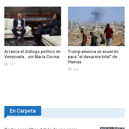
Arranca el diálogo político en
Trump anuncia un acuerdo
Venezuela… sin María Corina
para “el desarme total” de
Hamás
127
139
En Carpeta