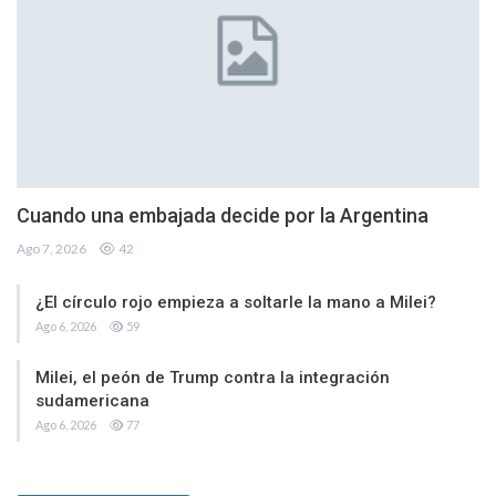
Cuando una embajada decide por la Argentina
Ago 7, 2026
42
¿El círculo rojo empieza a soltarle la mano a Milei?
Ago 6, 2026
59
Milei, el peón de Trump contra la integración
sudamericana
Ago 6, 2026
77