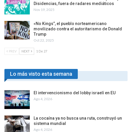
Disidencias, fuera de radares mediáticos
Nov 19, 2025
«No Kings”, el pueblo norteamericano
movilizado contra el autoritarismo de Donald
Trump
Oct 22, 2025
PREV
NEXT
1 De 27
Lo más visto esta semana
El intervencionismo del lobby israelí en EU
Ago 4, 2026
La cocaína ya no busca una ruta, construyó un
sistema mundial
Ago 4, 2026