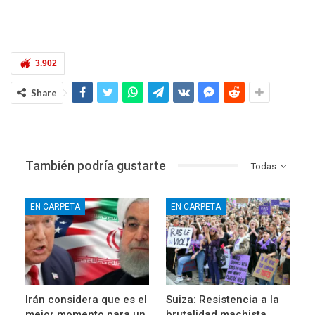
3.902
Share
También podría gustarte
Todas
EN CARPETA
EN CARPETA
Irán considera que es el
Suiza: Resistencia a la
mejor momento para un
brutalidad machista