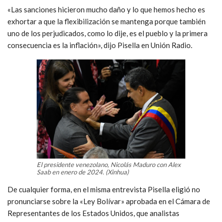
«Las sanciones hicieron mucho daño y lo que hemos hecho es
exhortar a que la flexibilización se mantenga porque también
uno de los perjudicados, como lo dije, es el pueblo y la primera
consecuencia es la inflación», dijo Pisella en Unión Radio.
El presidente venezolano, Nicolás Maduro con Alex
Saab en enero de 2024. (Xinhua)
De cualquier forma, en el misma entrevista Pisella eligió no
pronunciarse sobre la «Ley Bolívar» aprobada en el Cámara de
Representantes de los Estados Unidos, que analistas