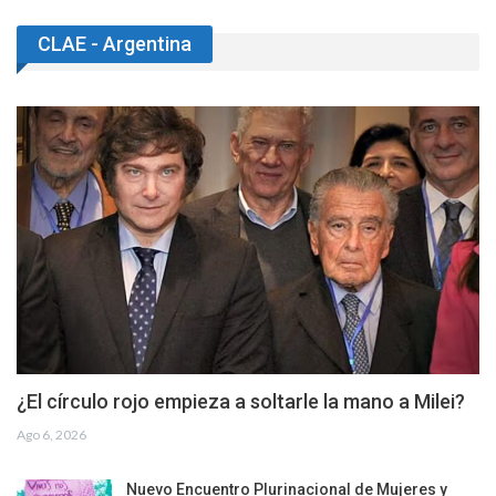
CLAE - Argentina
¿El círculo rojo empieza a soltarle la mano a Milei?
Ago 6, 2026
Nuevo Encuentro Plurinacional de Mujeres y