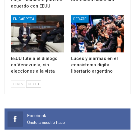
acuerdo con EEUU
EN CARPETA
DEBATE
EEUU tutela el diálogo
Luces y alarmas en el
en Venezuela, sin
ecosistema digital
elecciones a la vista
libertario argentino
PREV
NEXT
Facebook
Únete a nuestro Face