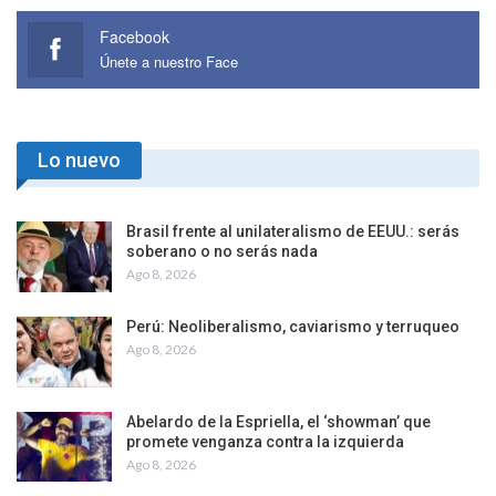
Facebook
Únete a nuestro Face
Lo nuevo
Brasil frente al unilateralismo de EEUU.: serás
soberano o no serás nada
Ago 8, 2026
Perú: Neoliberalismo, caviarismo y terruqueo
Ago 8, 2026
Abelardo de la Espriella, el ‘showman’ que
promete venganza contra la izquierda
Ago 8, 2026