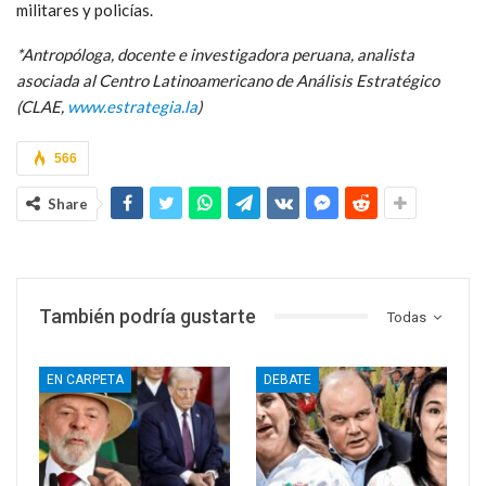
militares y policías.
*Antropóloga, docente e investigadora peruana, analista
asociada al Centro Latinoamericano de Análisis Estratégico
(CLAE,
www.estrategia.la
)
566
Share
También podría gustarte
Todas
EN CARPETA
DEBATE