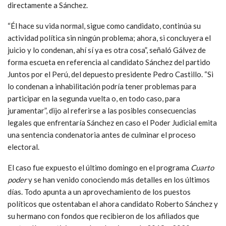
directamente a Sánchez.
“Él hace su vida normal, sigue como candidato, continúa su
actividad política sin ningún problema; ahora, si concluyera el
juicio y lo condenan, ahí sí ya es otra cosa”, señaló Gálvez de
forma escueta en referencia al candidato Sánchez del partido
Juntos por el Perú, del depuesto presidente Pedro Castillo. “Si
lo condenan a inhabilitación podría tener problemas para
participar en la segunda vuelta o, en todo caso, para
juramentar”, dijo al referirse a las posibles consecuencias
legales que enfrentaría Sánchez en caso el Poder Judicial emita
una sentencia condenatoria antes de culminar el proceso
electoral.
El caso fue expuesto el último domingo en el programa
Cuarto
poder
y se han venido conociendo más detalles en los últimos
días. Todo apunta a un aprovechamiento de los puestos
políticos que ostentaban el ahora candidato Roberto Sánchez y
su hermano con fondos que recibieron de los afiliados que