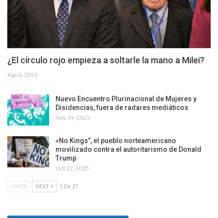
¿El círculo rojo empieza a soltarle la mano a Milei?
Ago 6, 2026
Nuevo Encuentro Plurinacional de Mujeres y
Disidencias, fuera de radares mediáticos
Nov 19, 2025
«No Kings”, el pueblo norteamericano
movilizado contra el autoritarismo de Donald
Trump
Oct 22, 2025
PREV
NEXT
1 De 27