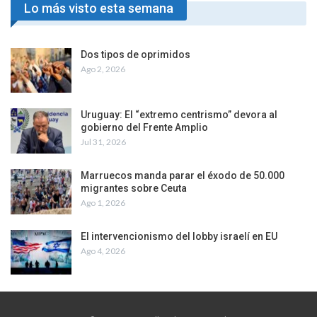
Lo más visto esta semana
Dos tipos de oprimidos
Ago 2, 2026
Uruguay: El “extremo centrismo” devora al
gobierno del Frente Amplio
Jul 31, 2026
Marruecos manda parar el éxodo de 50.000
migrantes sobre Ceuta
Ago 1, 2026
El intervencionismo del lobby israelí en EU
Ago 4, 2026