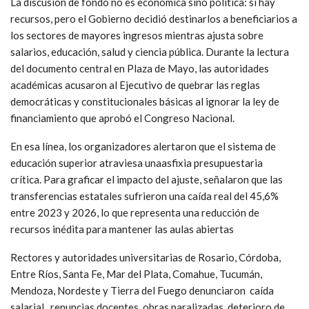
La discusión de fondo no es económica sino política: sí hay
recursos, pero el Gobierno decidió destinarlos a beneficiarios a
los sectores de mayores ingresos mientras ajusta sobre
salarios, educación, salud y ciencia pública. Durante la lectura
del documento central en Plaza de Mayo, las autoridades
académicas acusaron al Ejecutivo de quebrar las reglas
democráticas y constitucionales básicas al ignorar la ley de
financiamiento que aprobó el Congreso Nacional.
En esa línea, los organizadores alertaron que el sistema de
educación superior atraviesa unaasfixia presupuestaria
crítica. Para graficar el impacto del ajuste, señalaron que las
transferencias estatales sufrieron una caída real del 45,6%
entre 2023 y 2026, lo que representa una reducción de
recursos inédita para mantener las aulas abiertas
Rectores y autoridades universitarias de Rosario, Córdoba,
Entre Ríos, Santa Fe, Mar del Plata, Comahue, Tucumán,
Mendoza, Nordeste y Tierra del Fuego denunciaron caída
salarial, renuncias docentes, obras paralizadas, deterioro de