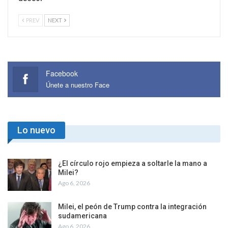
PREV
NEXT
Facebook
Únete a nuestro Face
Lo nuevo
¿El círculo rojo empieza a soltarle la mano a
Milei?
Ago 6, 2026
Milei, el peón de Trump contra la integración
sudamericana
Ago 6, 2026