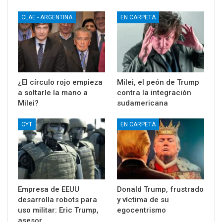
CLAE - ARGENTINA
EN CARPETA
¿El círculo rojo empieza
Milei, el peón de Trump
a soltarle la mano a
contra la integración
Milei?
sudamericana
CYT
EN CARPETA
Empresa de EEUU
Donald Trump, frustrado
desarrolla robots para
y víctima de su
uso militar: Eric Trump,
egocentrismo
asesor