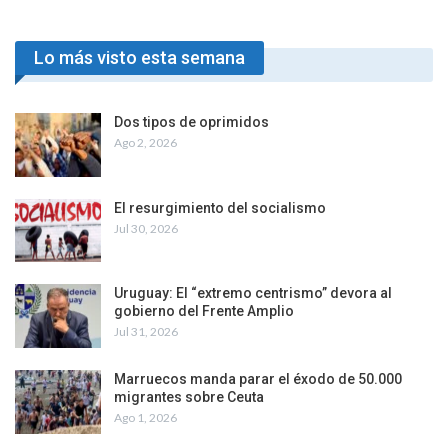
Lo más visto esta semana
Dos tipos de oprimidos
Ago 2, 2026
El resurgimiento del socialismo
Jul 30, 2026
Uruguay: El “extremo centrismo” devora al
gobierno del Frente Amplio
Jul 31, 2026
Marruecos manda parar el éxodo de 50.000
migrantes sobre Ceuta
Ago 1, 2026