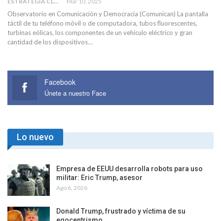
ESTRATEGIA CLAE
Mar 10, 2025
Observatorio en Comunicación y Democracia (Comunican) La pantalla
táctil de tu teléfono móvil o de computadora, tubos fluorescentes,
turbinas eólicas, los componentes de un vehículo eléctrico y gran
cantidad de los dispositivos…
Facebook
Únete a nuestro Face
Lo nuevo
Empresa de EEUU desarrolla robots para uso
militar: Eric Trump, asesor
Ago 6, 2026
Donald Trump, frustrado y víctima de su
egocentrismo