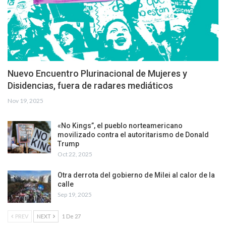
Nuevo Encuentro Plurinacional de Mujeres y
Disidencias, fuera de radares mediáticos
Nov 19, 2025
«No Kings”, el pueblo norteamericano
movilizado contra el autoritarismo de Donald
Trump
Oct 22, 2025
Otra derrota del gobierno de Milei al calor de la
calle
Sep 19, 2025
PREV
NEXT
1 De 27