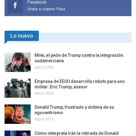
Facebook
Únete a nuestro Face
Lo nuevo
Milei, el peón de Trump contra la integración
sudamericana
Ago 6, 2026
Empresa de EEUU desarrolla robots para uso
militar: Eric Trump, asesor
Ago 6, 2026
Donald Trump, frustrado y víctima de su
egocentrismo
Ago 6, 2026
Cómo interpreta Irán la retirada de Donald