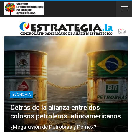
ECONOMIA
Detrás de la alianza entre dos
colosos petroleros latinoamericanos
¿Megafusión de Petrobras y Pemex?