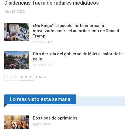
Disidencias, fuera de radares mediáticos
Nov 19, 2025
«No Kings”, el pueblo norteamericano
movilizado contra el autoritarismo de Donald
Trump
Oct 22, 2025
Otra derrota del gobierno de Milei al calor de la
calle
Sep 19, 2025
PREV
NEXT
1 De 27
Lo más visto esta semana
Dos tipos de oprimidos
Ago 2, 2026