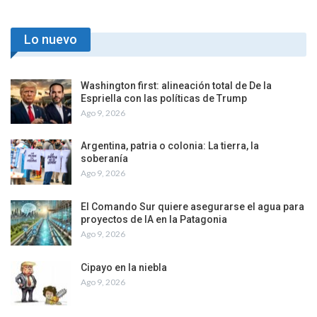
Lo nuevo
Washington first: alineación total de De la
Espriella con las políticas de Trump
Ago 9, 2026
Argentina, patria o colonia: La tierra, la
soberanía
Ago 9, 2026
El Comando Sur quiere asegurarse el agua para
proyectos de IA en la Patagonia
Ago 9, 2026
Cipayo en la niebla
Ago 9, 2026