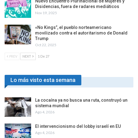
Nuevo Encuentro Plurinacional de Mujeres y
Disidencias, fuera de radares mediáticos
Nov 19, 2025
«No Kings”, el pueblo norteamericano
movilizado contra el autoritarismo de Donald
Trump
Oct 22, 2025
PREV
NEXT
1 De 27
Lo más visto esta semana
La cocaína ya no busca una ruta, construyó un
sistema mundial
Ago 4, 2026
El intervencionismo del lobby israelí en EU
Ago 4, 2026