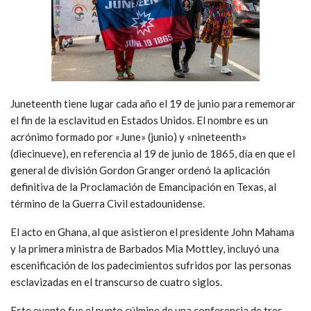
Juneteenth tiene lugar cada año el 19 de junio para rememorar
el fin de la esclavitud en Estados Unidos. El nombre es un
acrónimo formado por «June» (junio) y «nineteenth»
(diecinueve), en referencia al 19 de junio de 1865, día en que el
general de división Gordon Granger ordenó la aplicación
definitiva de la Proclamación de Emancipación en Texas, al
término de la Guerra Civil estadounidense.
El acto en Ghana, al que asistieron el presidente John Mahama
y la primera ministra de Barbados Mia Mottley, incluyó una
escenificación de los padecimientos sufridos por las personas
esclavizadas en el transcurso de cuatro siglos.
Este evento fue el punto cúlmine de una conferencia de tres