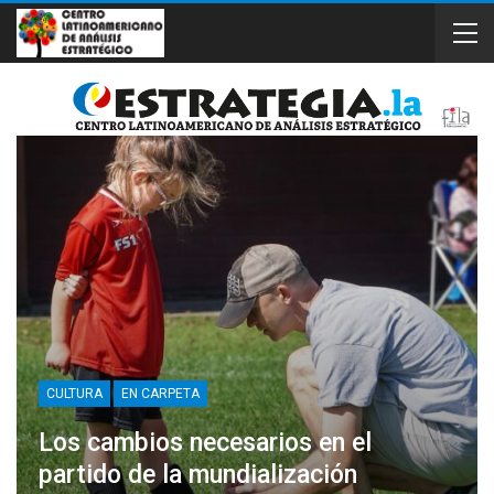
CULTURA
EN CARPETA
Los cambios necesarios en el
partido de la mundialización