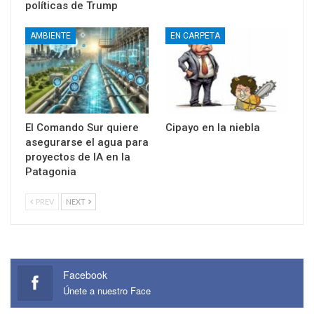
políticas de Trump
AMBIENTE
EN CARPETA
El Comando Sur quiere
Cipayo en la niebla
asegurarse el agua para
proyectos de IA en la
Patagonia
PREV
NEXT
Facebook
Únete a nuestro Face