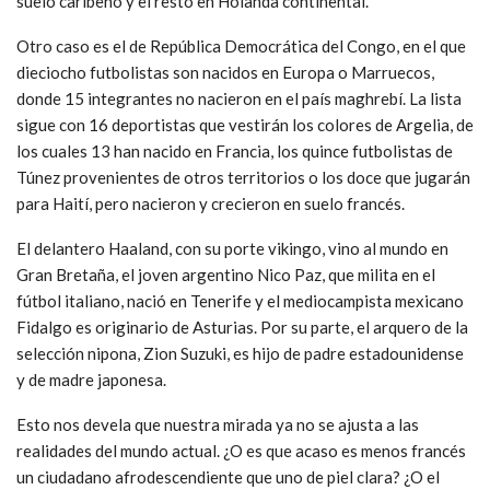
suelo caribeño y el resto en Holanda continental.
Otro caso es el de República Democrática del Congo, en el que
dieciocho futbolistas son nacidos en Europa o Marruecos,
donde 15 integrantes no nacieron en el país maghrebí. La lista
sigue con 16 deportistas que vestirán los colores de Argelia, de
los cuales 13 han nacido en Francia, los quince futbolistas de
Túnez provenientes de otros territorios o los doce que jugarán
para Haití, pero nacieron y crecieron en suelo francés.
El delantero Haaland, con su porte vikingo, vino al mundo en
Gran Bretaña, el joven argentino Nico Paz, que milita en el
fútbol italiano, nació en Tenerife y el mediocampista mexicano
Fidalgo es originario de Asturias. Por su parte, el arquero de la
selección nipona, Zion Suzuki, es hijo de padre estadounidense
y de madre japonesa.
Esto nos devela que nuestra mirada ya no se ajusta a las
realidades del mundo actual. ¿O es que acaso es menos francés
un ciudadano afrodescendiente que uno de piel clara? ¿O el