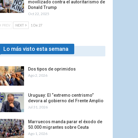
movilizado contra el autoritarismo de
Donald Trump
Oct 22, 2025
PREV
NEXT
1 De 27
Lo más visto esta semana
Dos tipos de oprimidos
Ago 2, 2026
Uruguay: El “extremo centrismo”
devora al gobierno del Frente Amplio
Jul 31, 2026
Marruecos manda parar el éxodo de
50.000 migrantes sobre Ceuta
Ago 1, 2026