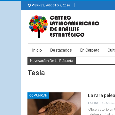
VIERNES, AGOSTO 7, 2026
Inicio
Destacados
En Carpeta
Cult
Navegación De La Etiqueta
Tesla
La rara pelea
COMUNICAN
ESTRATEGIA CLAE
Observatorio en C
teléfono móvil o 