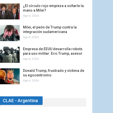
¿El círculo rojo empieza a soltarle la
mano a Milei?
Ago 6, 2026
Milei, el peón de Trump contra la
integración sudamericana
Ago 6, 2026
Empresa de EEUU desarrolla robots
para uso militar: Eric Trump, asesor
Ago 6, 2026
Donald Trump, frustrado y víctima de
su egocentrismo
Ago 6, 2026
CLAE - Argentina