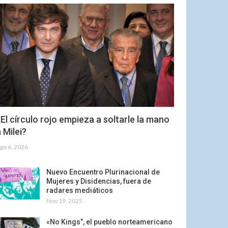
El círculo rojo empieza a soltarle la mano
 Milei?
go 6, 2026
Nuevo Encuentro Plurinacional de
Mujeres y Disidencias, fuera de
radares mediáticos
Nov 19, 2025
«No Kings”, el pueblo norteamericano