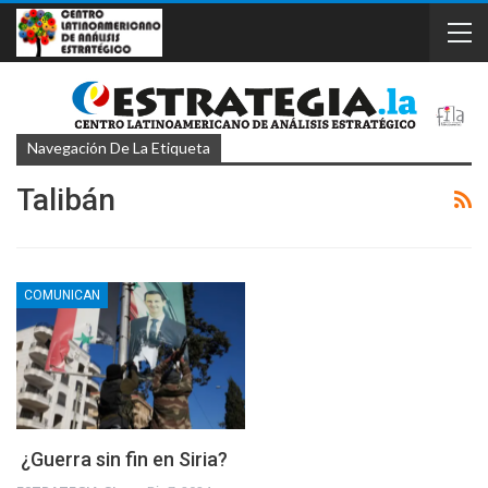
Navegación De La Etiqueta
Talibán
COMUNICAN
¿Guerra sin fin en Siria?