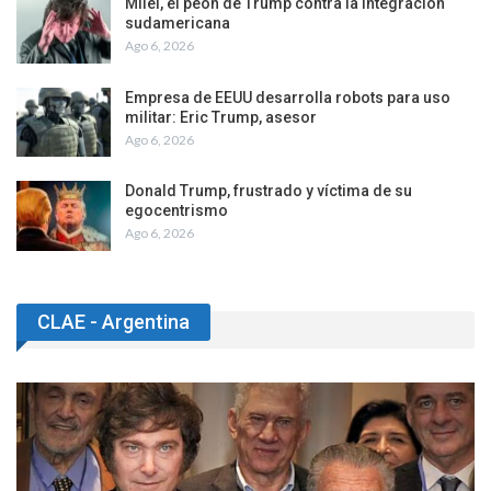
Milei, el peón de Trump contra la integración
sudamericana
Ago 6, 2026
Empresa de EEUU desarrolla robots para uso
militar: Eric Trump, asesor
Ago 6, 2026
Donald Trump, frustrado y víctima de su
egocentrismo
Ago 6, 2026
CLAE - Argentina