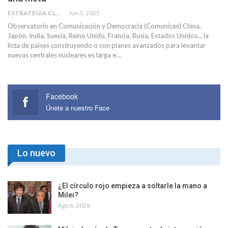
ESTRATEGIA CLAE
Jun 3, 2025
Observatorio en Comunicación y Democracia (Comunican) China,
Japón, India, Suecia, Reino Unido, Francia, Rusia, Estados Unidos… la
lista de países construyendo o con planes avanzados para levantar
nuevas centrales nucleares es larga e…
Facebook
Únete a nuestro Face
Lo nuevo
¿El círculo rojo empieza a soltarle la mano a
Milei?
Ago 6, 2026