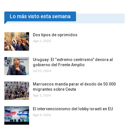
Lo más visto esta semana
Dos tipos de oprimidos
Ago 2, 2026
Uruguay: El “extremo centrismo” devora al
gobierno del Frente Amplio
Jul 31, 2026
Marruecos manda parar el éxodo de 50.000
migrantes sobre Ceuta
Ago 1, 2026
El intervencionismo del lobby israelí en EU
Ago 4, 2026