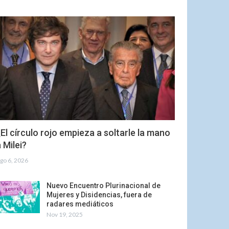
El círculo rojo empieza a soltarle la mano
 Milei?
go 6, 2026
Nuevo Encuentro Plurinacional de
Mujeres y Disidencias, fuera de
radares mediáticos
Nov 19, 2025