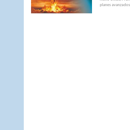
planes avanzados 