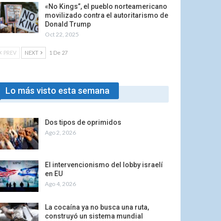
«No Kings”, el pueblo norteamericano
movilizado contra el autoritarismo de
Donald Trump
Oct 22, 2025
PREV
NEXT
1 De 27
Lo más visto esta semana
Dos tipos de oprimidos
Ago 2, 2026
El intervencionismo del lobby israelí
en EU
Ago 4, 2026
La cocaína ya no busca una ruta,
construyó un sistema mundial