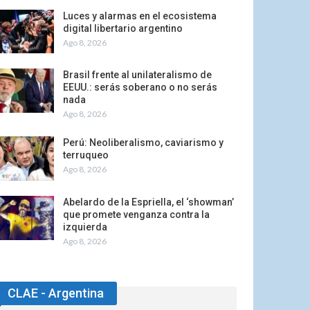
Luces y alarmas en el ecosistema
digital libertario argentino
Ago 8, 2026
Brasil frente al unilateralismo de
EEUU.: serás soberano o no serás
nada
Ago 8, 2026
Perú: Neoliberalismo, caviarismo y
terruqueo
Ago 8, 2026
Abelardo de la Espriella, el ‘showman’
que promete venganza contra la
izquierda
Ago 8, 2026
CLAE - Argentina