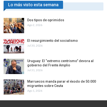
Lo más visto esta semana
Dos tipos de oprimidos
Ago 2, 2026
El resurgimiento del socialismo
Jul 30, 2026
Uruguay: El “extremo centrismo” devora al
gobierno del Frente Amplio
Jul 31, 2026
Marruecos manda parar el éxodo de 50.000
migrantes sobre Ceuta
Ago 1, 2026