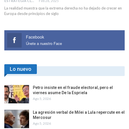
ESTRATEGIA CLAE
Feb 26, 2025
La realidad muestra que la extrema derecha no ha dejado de crecer en
Europa desde principios de siglo
Facebook
Únete a nuestro Face
Lo nuevo
Petro insiste en el fraude electoral, pero el
viernes asume De la Espriela
Ago 5, 2026
La agresión verbal de Milei a Lula repercute en el
Mercosur
Ago 5, 2026