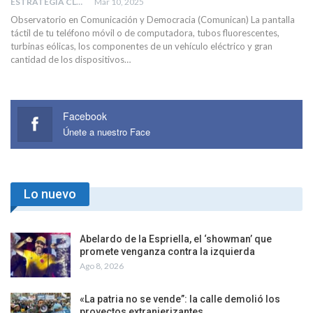
ESTRATEGIA CLAE
Mar 10, 2025
Observatorio en Comunicación y Democracia (Comunican) La pantalla
táctil de tu teléfono móvil o de computadora, tubos fluorescentes,
turbinas eólicas, los componentes de un vehículo eléctrico y gran
cantidad de los dispositivos…
Facebook
Únete a nuestro Face
Lo nuevo
Abelardo de la Espriella, el ‘showman’ que
promete venganza contra la izquierda
Ago 8, 2026
«La patria no se vende”: la calle demolió los
proyectos extranjerizantes