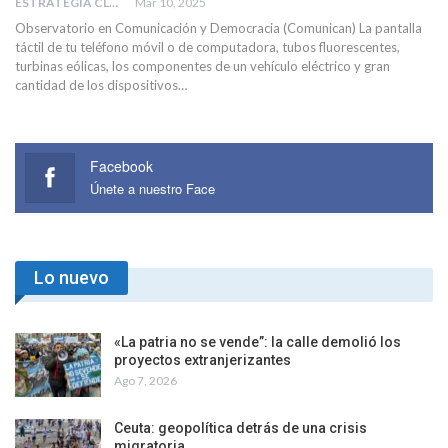
ESTRATEGIA CLAE
Mar 10, 2025
Observatorio en Comunicación y Democracia (Comunican) La pantalla
táctil de tu teléfono móvil o de computadora, tubos fluorescentes,
turbinas eólicas, los componentes de un vehículo eléctrico y gran
cantidad de los dispositivos…
Facebook
Únete a nuestro Face
Lo nuevo
«La patria no se vende”: la calle demolió los
proyectos extranjerizantes
Ago 7, 2026
Ceuta: geopolítica detrás de una crisis
migratoria