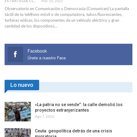
ESTRATEGIA CLAE
Mar 10, 2025
Observatorio en Comunicación y Democracia (Comunican) La pantalla
táctil de tu teléfono móvil o de computadora, tubos fluorescentes,
turbinas eólicas, los componentes de un vehículo eléctrico y gran
cantidad de los dispositivos…
Facebook
Únete a nuestro Face
Lo nuevo
«La patria no se vende”: la calle demolió los
proyectos extranjerizantes
Ago 7, 2026
Ceuta: geopolítica detrás de una crisis
migratoria