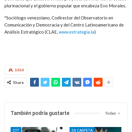
plurinacional y el gobierno popular que encabeza Evo Morales.
*
Sociólogo venezolano, Codirector del Observatorio en
Comunicación y Democracia y del Centro Latinoamericano de
Análisis Estratégico (CLAE,
www.estrategia.la
)
3.014
Share
También podría gustarte
Todas
CYT
EN CARPETA