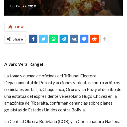
On
Oct 22, 2019
3.014
Share
Álvaro Verzi Rangel
La toma y quema de oficinas del Tribunal Electoral
Departamental de Potosí y acciones violentas contra árbitros
comiciales en Tarija, Chuquisaca, Oruro y La Paz y el derribo de
una estatua del expresidente venezolano Hugo Chávez en la
amazónica de Riberalta, confirman denuncias sobre planes
golpistas de Estados Unidos contra Bolivia.
La Central Obrera Boliviana (COB) y la Coordinadora Nacional