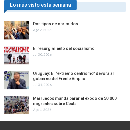
Lo más visto esta semana
Dos tipos de oprimidos
Ago 2, 2026
El resurgimiento del socialismo
Jul 30, 2026
Uruguay: El “extremo centrismo” devora al
gobierno del Frente Amplio
Jul 31, 2026
Marruecos manda parar el éxodo de 50.000
migrantes sobre Ceuta
Ago 1, 2026