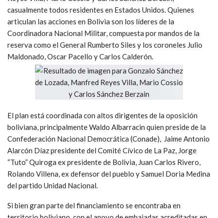
casualmente todos residentes en Estados Unidos. Quienes
articulan las acciones en Bolivia son los líderes de la
Coordinadora Nacional Militar, compuesta por mandos de la
reserva como el General Rumberto Siles y los coroneles Julio
Maldonado, Oscar Pacello y Carlos Calderón.
El plan está coordinada con altos dirigentes de la oposición
boliviana, principalmente Waldo Albarracin quien preside de la
Confederación Nacional Democrática (Conade), Jaime Antonio
Alarcón Díaz presidente del Comité Cívico de La Paz, Jorge
“Tuto” Quiroga ex presidente de Bolivia, Juan Carlos Rivero,
Rolando Villena, ex defensor del pueblo y Samuel Doria Medina
del partido Unidad Nacional.
Si bien gran parte del financiamiento se encontraba en
territorio boliviano, con el apoyo de embajadas acreditadas en