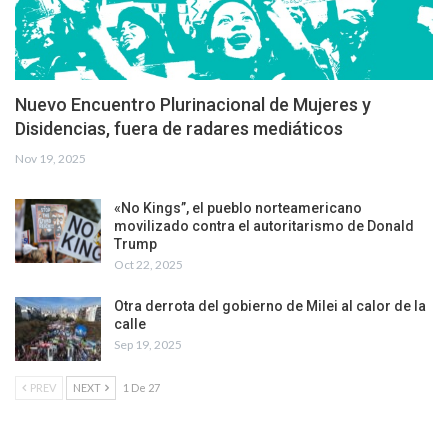
Nuevo Encuentro Plurinacional de Mujeres y
Disidencias, fuera de radares mediáticos
Nov 19, 2025
«No Kings”, el pueblo norteamericano
movilizado contra el autoritarismo de Donald
Trump
Oct 22, 2025
Otra derrota del gobierno de Milei al calor de la
calle
Sep 19, 2025
PREV
NEXT
1 De 27