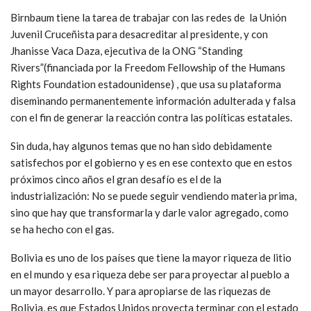
Birnbaum tiene la tarea de trabajar con las redes de la Unión
Juvenil Cruceñista para desacreditar al presidente, y con
Jhanisse Vaca Daza, ejecutiva de la ONG “Standing
Rivers”(financiada por la Freedom Fellowship of the Humans
Rights Foundation estadounidense) , que usa su plataforma
diseminando permanentemente información adulterada y falsa
con el fin de generar la reacción contra las políticas estatales.
Sin duda, hay algunos temas que no han sido debidamente
satisfechos por el gobierno y es en ese contexto que en estos
próximos cinco años el gran desafío es el de la
industrialización: No se puede seguir vendiendo materia prima,
sino que hay que transformarla y darle valor agregado, como
se ha hecho con el gas.
Bolivia es uno de los países que tiene la mayor riqueza de litio
en el mundo y esa riqueza debe ser para proyectar al pueblo a
un mayor desarrollo. Y para apropiarse de las riquezas de
Bolivia, es que Estados Unidos proyecta terminar con el estado