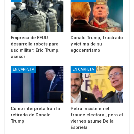
Empresa de EEUU
Donald Trump, frustrado
desarrolla robots para
y víctima de su
uso militar: Eric Trump,
egocentrismo
asesor
EN CARPETA
EN CARPETA
Cómo interpreta Irán la
Petro insiste en el
retirada de Donald
fraude electoral, pero el
Trump
viernes asume De la
Espriela