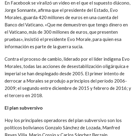
En Facebook se viralizó un video en el que el supuesto diácono,
Jorge Sonnante, afirma que el presidente del Estado, Evo
Morales, guarda 420 millones de euros en una cuenta del
Banco del Vaticano. «Que me demuestren que tengo dinero en
el Vaticano, más de 300 millones de euros, que presenten
pruebas», insistió el presidente Evo Morale, para quien esa
información es parte de la guerra sucia.
Contra el proceso de cambio, liderado por el líder indígena Evo
Morales, todas las acciones de desestabilización oligárquica e
imperial se han desplegado desde 2005. El primer intento de
derrocar a Morales se produjo a principios del período 2006-
2009; el segundo entre diciembre de 2015 y febrero de 2016; y
el tercero en 2018.
El plan subversivo
Hoy los principales operadores del plan subversivo son los
políticos bolivianos Gonzalo Sánchez de Lozada, Manfred
Reyes Villa, Mario Cossio y Carlos Sánchez Berzain,