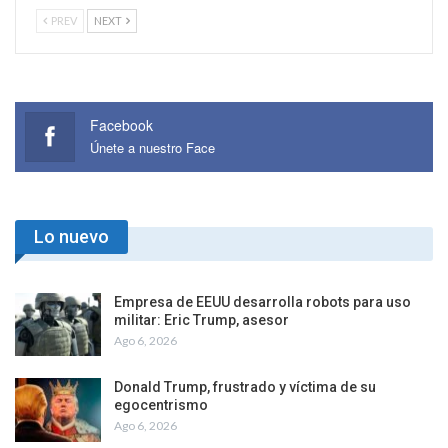
PREV
NEXT
Facebook
Únete a nuestro Face
Lo nuevo
Empresa de EEUU desarrolla robots para uso
militar: Eric Trump, asesor
Ago 6, 2026
Donald Trump, frustrado y víctima de su
egocentrismo
Ago 6, 2026