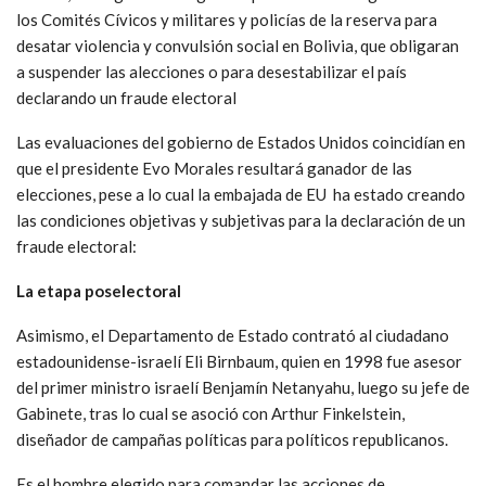
los Comités Cívicos y militares y policías de la reserva para
desatar violencia y convulsión social en Bolivia, que obligaran
a suspender las alecciones o para desestabilizar el país
declarando un fraude electoral
Las evaluaciones del gobierno de Estados Unidos coincidían en
que el presidente Evo Morales resultará ganador de las
elecciones, pese a lo cual la embajada de EU ha estado creando
las condiciones objetivas y subjetivas para la declaración de un
fraude electoral:
La etapa poselectoral
Asimismo, el Departamento de Estado contrató al ciudadano
estadounidense-israelí Eli Birnbaum, quien en 1998 fue asesor
del primer ministro israelí Benjamín Netanyahu, luego su jefe de
Gabinete, tras lo cual se asoció con Arthur Finkelstein,
diseñador de campañas políticas para políticos republicanos.
Es el hombre elegido para comandar las acciones de