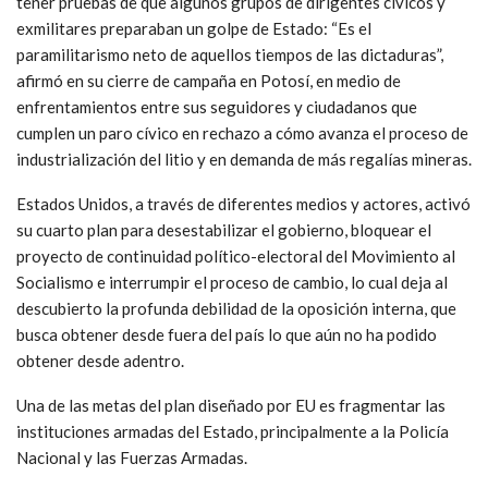
tener pruebas de que algunos grupos de dirigentes cívicos y
exmilitares preparaban un golpe de Estado: “Es el
paramilitarismo neto de aquellos tiempos de las dictaduras”,
afirmó en su cierre de campaña en Potosí, en medio de
enfrentamientos entre sus seguidores y ciudadanos que
cumplen un paro cívico en rechazo a cómo avanza el proceso de
industrialización del litio y en demanda de más regalías mineras.
Estados Unidos, a través de diferentes medios y actores, activó
su cuarto plan para desestabilizar el gobierno, bloquear el
proyecto de continuidad político-electoral del Movimiento al
Socialismo e interrumpir el proceso de cambio, lo cual deja al
descubierto la profunda debilidad de la oposición interna, que
busca obtener desde fuera del país lo que aún no ha podido
obtener desde adentro.
Una de las metas del plan diseñado por EU es fragmentar las
instituciones armadas del Estado, principalmente a la Policía
Nacional y las Fuerzas Armadas.