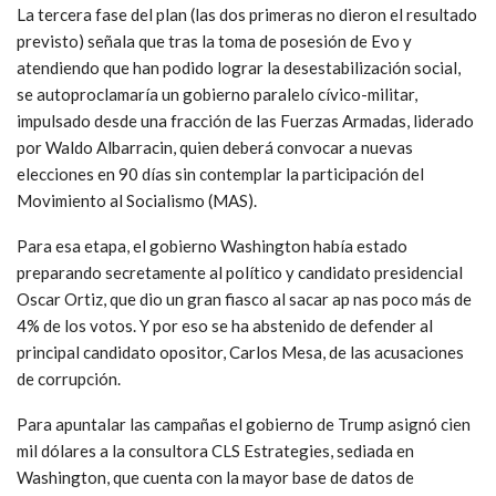
La tercera fase del plan (las dos primeras no dieron el resultado
previsto) señala que tras la toma de posesión de Evo y
atendiendo que han podido lograr la desestabilización social,
se autoproclamaría un gobierno paralelo cívico-militar,
impulsado desde una fracción de las Fuerzas Armadas, liderado
por Waldo Albarracin, quien deberá convocar a nuevas
elecciones en 90 días sin contemplar la participación del
Movimiento al Socialismo (MAS).
Para esa etapa, el gobierno Washington había estado
preparando secretamente al político y candidato presidencial
Oscar Ortiz, que dio un gran fiasco al sacar ap nas poco más de
4% de los votos. Y por eso se ha abstenido de defender al
principal candidato opositor, Carlos Mesa, de las acusaciones
de corrupción.
Para apuntalar las campañas el gobierno de Trump asignó cien
mil dólares a la consultora CLS Estrategies, sediada en
Washington, que cuenta con la mayor base de datos de