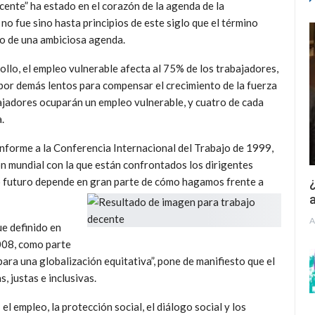
ente” ha estado en el corazón de la agenda de la
o fue sino hasta principios de este siglo que el término
co de una ambiciosa agenda.
ollo, el empleo vulnerable afecta al 75% de los trabajadores,
por demás lentos para compensar el crecimiento de la fuerza
bajadores ocuparán un empleo vulnerable, y cuatro de cada
.
informe a la Conferencia Internacional del Trabajo de 1999,
ón mundial con la que están confrontados los dirigentes
¿
o futuro depende en gran parte de cómo hagamos frente a
a
A
ue definido en
008, como parte
 para una globalización equitativa”, pone de manifiesto que el
, justas e inclusivas.
l empleo, la protección social, el diálogo social y los