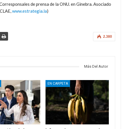
 Corresponsales de prensa de la ONU. en Ginebra. Asociado
 (CLAE,
www.estrategia.la
)
2.380
Más Del Autor
EN CARPETA