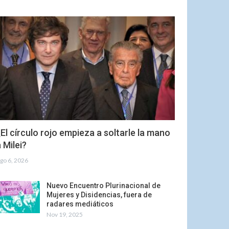
El círculo rojo empieza a soltarle la mano
 Milei?
go 6, 2026
Nuevo Encuentro Plurinacional de
Mujeres y Disidencias, fuera de
radares mediáticos
Nov 19, 2025