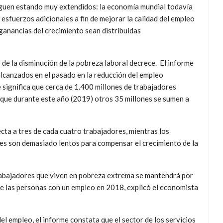
 siguen estando muy extendidos: la economía mundial todavía
esfuerzos adicionales a fin de mejorar la calidad del empleo
 ganancias del crecimiento sean distribuidas
 de la disminución de la pobreza laboral decrece. El informe
lcanzados en el pasado en la reducción del empleo
 significa que cerca de 1.400 millones de trabajadores
que durante este año (2019) otros 35 millones se sumen a
ecta a tres de cada cuatro trabajadores, mientras los
res son demasiado lentos para compensar el crecimiento de la
rabajadores que viven en pobreza extrema se mantendrá por
de las personas con un empleo en 2018, explicó el economista
del empleo, el informe constata que el sector de los servicios