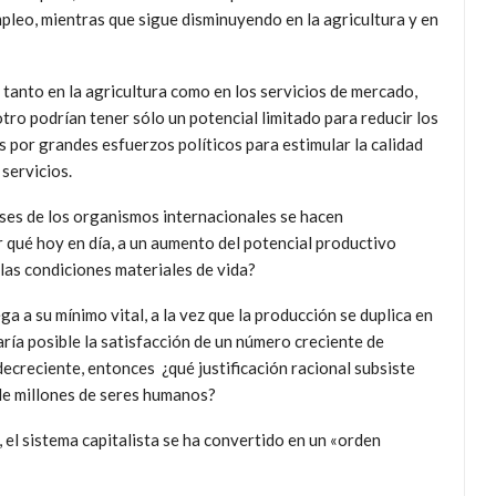
mpleo, mientras que sigue disminuyendo en la agricultura y en
tanto en la agricultura como en los servicios de mercado,
tro podrían tener sólo un potencial limitado para reducir los
s por grandes esfuerzos políticos para estimular la calidad
 servicios.
lases de los organismos internacionales se hacen
r qué hoy en día, a un aumento del potencial productivo
las condiciones materiales de vida?
ga a su mínimo vital, a la vez que la producción se duplica en
ría posible la satisfacción de un número creciente de
ecreciente, entonces ¿qué justificación racional subsiste
 de millones de seres humanos?
 el sistema capitalista se ha convertido en un «orden