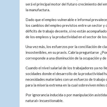
será el principal motor del futuro crecimiento del e
la manufactura.
Dado que el empleo vulnerable e informal prevalece 
los cambios del empleo previstos entre un sector y o
déficits de trabajo decente, si no están acompañado
de los empleos y la productividad en el sector de los
Una vez más, los esfuerzos por la conciliación de c
insostenibles, en su praxis. Cabria preguntarse ¿Po
corresponde a una disminución de la ocupación y de 
Cuando el nivel salarial de los trabajadores ya no lle
socidades donde el desarrollo de la productividad ha
necesidades materiales con un esfuerzo de trabajo d
para la miseria extrema en la cual sobreviven miles
Por ignorancia inducida o por manipulación asistida,
natural» incuestionable.