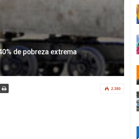
l 40% de pobreza extrema
2.380