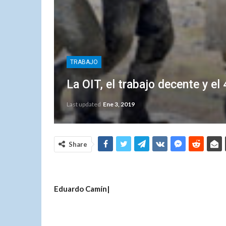
TRABAJO
La OIT, el trabajo decente y e
Last updated
Ene 3, 2019
Share
Eduardo Camín|