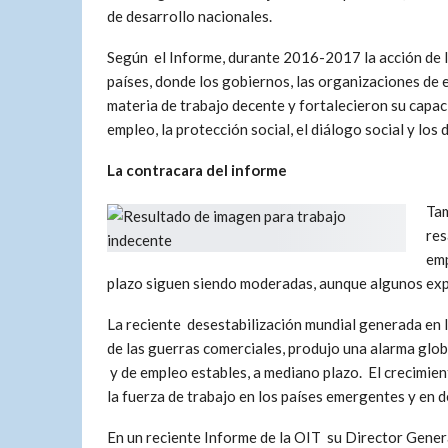
de desarrollo nacionales.
Según el Informe, durante 2016-2017 la acción de l
países, donde los gobiernos, las organizaciones de
materia de trabajo decente y fortalecieron su capac
empleo, la protección social, el diálogo social y los
La contracara del informe
Tam
res
emp
plazo siguen siendo moderadas, aunque algunos ex
La reciente desestabilización mundial generada en
de las guerras comerciales, produjo una alarma glob
y de empleo estables, a mediano plazo. El crecimien
la fuerza de trabajo en los países emergentes y en d
En un reciente Informe de la OIT su Director Gener