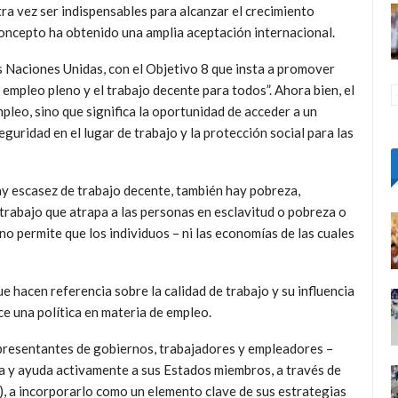
ra vez ser indispensables para alcanzar el crecimiento
 concepto ha obtenido una amplia aceptación internacional.
 Naciones Unidas, con el Objetivo 8 que insta a promover
 empleo pleno y el trabajo decente para todos”. Ahora bien, el
pleo, sino que significa la oportunidad de acceder a un
guridad en el lugar de trabajo y la protección social para las
hay escasez de trabajo decente, también hay pobreza,
l trabajo que atrapa a las personas en esclavitud o pobreza o
 no permite que los individuos – ni las economías de las cuales
e hacen referencia sobre la calidad de trabajo y su influencia
ce una política en materia de empleo.
representantes de gobiernos, trabajadores y empleadores –
a y ayuda activamente a sus Estados miembros, a través de
 a incorporarlo como un elemento clave de sus estrategias