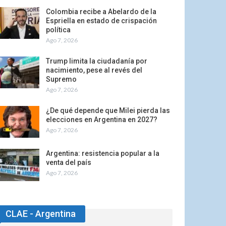
Colombia recibe a Abelardo de la
Espriella en estado de crispación
política
Ago 7, 2026
Trump limita la ciudadanía por
nacimiento, pese al revés del
Supremo
Ago 7, 2026
¿De qué depende que Milei pierda las
elecciones en Argentina en 2027?
Ago 7, 2026
Argentina: resistencia popular a la
venta del país
Ago 7, 2026
CLAE - Argentina