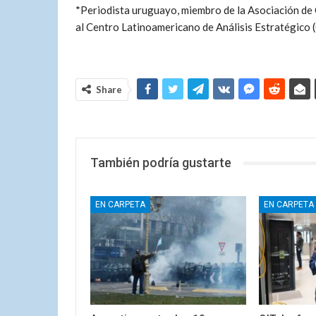
*Periodista uruguayo, miembro de la Asociación de
al Centro Latinoamericano de Análisis Estratégico
Share
También podría gustarte
EN CARPETA
EN CARPETA