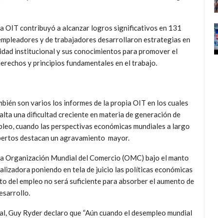
a OIT contribuyó a alcanzar logros significativos en 131
 empleadores y de trabajadores desarrollaron estrategias en
idad institucional y sus conocimientos para promover el
 derechos y principios fundamentales en el trabajo.
bién son varios los informes de la propia OIT en los cuales
alta una dificultad creciente en materia de generación de
leo, cuando las perspectivas económicas mundiales a largo
pertos destacan un agravamiento mayor.
 la Organización Mundial del Comercio (OMC) bajo el manto
alizadora poniendo en tela de juicio las políticas económicas
to del empleo no será suficiente para absorber el aumento de
esarrollo.
al, Guy Ryder declaro que “Aún cuando el desempleo mundial