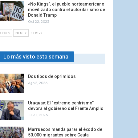
«No Kings”, el pueblo norteamericano
movilizado contra el autoritarismo de
Donald Trump
Oct 22, 2025
PREV
NEXT
1 De 27
Lo más visto esta semana
Dos tipos de oprimidos
Ago 2, 2026
Uruguay: El “extremo centrismo”
devora al gobierno del Frente Amplio
Jul 31, 2026
Marruecos manda parar el éxodo de
50.000 migrantes sobre Ceuta