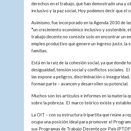
derechos en el trabajo, que han demostrado una y ot
inclusivo y la paz social. Hoy podemos decir que el
Asimismo, fue incorporado en la Agenda 2030 de las
“
un crecimiento económico inclusivo y sostenible, el
trabajo decente no consiste solo en encontrar un em
empleo productivo que genere un ingreso justo, la se
familias.
Está en la raíz de la cohesión social, ya que donde 
desigualdad, tensión social y conflictos sociales. E
las expone a peligros, discriminación o inseguridad,
forman parte – avancen y desarrollen su potencial.
Muchos son los artículos e informes en la materia qu
sobre la pobreza. El marco teórico existe y estable
La OIT – con su estructura tripartita que reúne a 
ocupa una posición ideal para promover el Program
sus Programas de Trabajo Decente por País (PTDP),