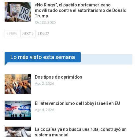
«No Kings”, el pueblo norteamericano
movilizado contra el autoritarismo de Donald
Trump
Oct 22, 2025
PREV
NEXT
1 De 27
Lo más visto esta semana
Dos tipos de oprimidos
Ago 2, 2026
El intervencionismo del lobby israelí en EU
Ago 4, 2026
La cocaína ya no busca una ruta, construyó un
sistema mundial