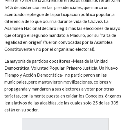
Pero el 72,6% de la abstención en estos comicios refuerza el
54% de abstención en las presidenciales, que marca un
acentuado repliegue de la participación política popular, a
diferencia de lo que ocurría durante vida de Chávez. La
Asamblea Nacional declaró ilegítimas las elecciones de mayo,
que otorgó el segundo mandato a Maduro, por su “falta de
legalidad en origen” (fueron convocadas por la Asamblea
Constituyente y no por el organismo electoral).
La mayoría de partidos opositores -Mesa de la Unidad
Democrática, Voluntad Popular, Primero Justicia, Un Nuevo
Tiempo y Acción Democrática- no participaron en las
municipales, pero mantuvieron movilizaciones, colores y
propaganda y mandaron a sus electores a votar por otras
tarjetas, con la mente puesta en cuidar los Concejos, órganos
legislativos de las alcaldías, de las cuales solo 25 de las 335
están en su poder.