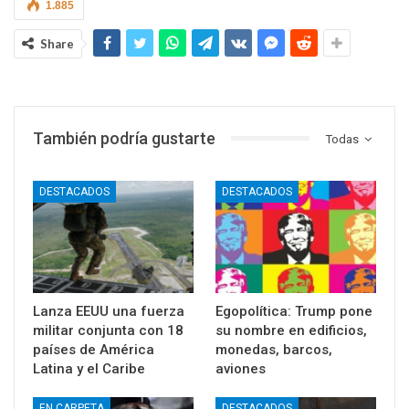
1.885
Share
También podría gustarte
Todas
DESTACADOS
DESTACADOS
Lanza EEUU una fuerza
Egopolítica: Trump pone
militar conjunta con 18
su nombre en edificios,
países de América
monedas, barcos,
Latina y el Caribe
aviones
EN CARPETA
DESTACADOS