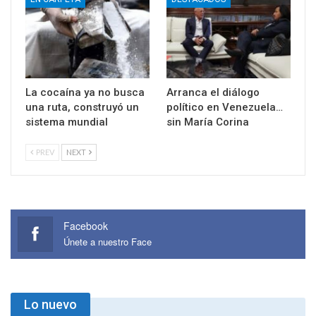
La cocaína ya no busca
Arranca el diálogo
una ruta, construyó un
político en Venezuela…
sistema mundial
sin María Corina
PREV
NEXT
Facebook
Únete a nuestro Face
Lo nuevo