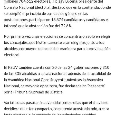
millones 704.612 electores. Tibisay Lucena, presidente del
Consejo Nacional Electoral, destacó que en la contienda, donde
se cumplió el principio de paridad de género en las
postulaciones, participaron 18.874 candidatas y candidatos e
informó que la abstención fue del 72,6%.
Por primera vez unas elecciones se concentraron solo en elegir
los concejales, que históricamente eran elegidos junto a los
alcaldes, con mayor capacidad de maniobra para la movilización
electoral
El PSUV también cuenta con 20 de las 24 gobernaciones y 310
de las 335 alcaldías a escala nacional, además de la totalidad de
la Asamblea Nacional Constituyente, mientras la Asamblea
Nacional, de mayoría opositora, fue declarada en “desacato”
por el Tribunal Supremo de Justicia.
Varias cosas pasaran inadvertidas, entre ellas que el chavismo
decidiera no ir tan compacto, como tenía acostumbrado, a esta
justa electoral y la ausencia de los principales partidos