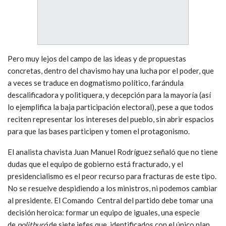
Pero muy lejos del campo de las ideas y de propuestas
concretas, dentro del chavismo hay una lucha por el poder, que
a veces se traduce en dogmatismo político, farándula
descalificadora y politiquera, y decepción para la mayoría (así
lo ejemplifica la baja participación electoral), pese a que todos
reciten representar los intereses del pueblo, sin abrir espacios
para que las bases participen y tomen el protagonismo.
El analista chavista Juan Manuel Rodríguez señaló que no tiene
dudas que el equipo de gobierno está fracturado, y el
presidencialismo es el peor recurso para fracturas de este tipo.
No se resuelve despidiendo a los ministros, ni podemos cambiar
al presidente. El Comando Central del partido debe tomar una
decisión heroica: formar un equipo de iguales, una especie
de
politburó
de siete jefes que, identificados con el único plan