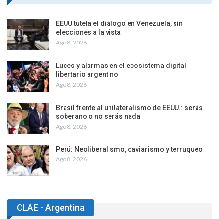
EEUU tutela el diálogo en Venezuela, sin
elecciones a la vista
Ago 8, 2026
Luces y alarmas en el ecosistema digital
libertario argentino
Ago 8, 2026
Brasil frente al unilateralismo de EEUU.: serás
soberano o no serás nada
Ago 8, 2026
Perú: Neoliberalismo, caviarismo y terruqueo
Ago 8, 2026
CLAE - Argentina