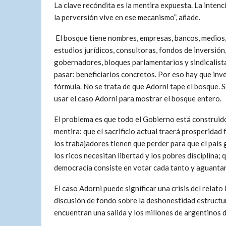
La clave recóndita es la mentira expuesta. La intenc
la perversión vive en ese mecanismo”, añade.
El bosque tiene nombres, empresas, bancos, medios
estudios jurídicos, consultoras, fondos de inversión
gobernadores, bloques parlamentarios y sindicalist
pasar: beneficiarios concretos. Por eso hay que inve
fórmula. No se trata de que Adorni tape el bosque. S
usar el caso Adorni para mostrar el bosque entero.
El problema es que todo el Gobierno está construid
mentira: que el sacrificio actual traerá prosperidad 
los trabajadores tienen que perder para que el país 
los ricos necesitan libertad y los pobres disciplina;
democracia consiste en votar cada tanto y aguantar
El caso Adorni puede significar una crisis del relato 
discusión de fondo sobre la deshonestidad estructur
encuentran una salida y los millones de argentinos d