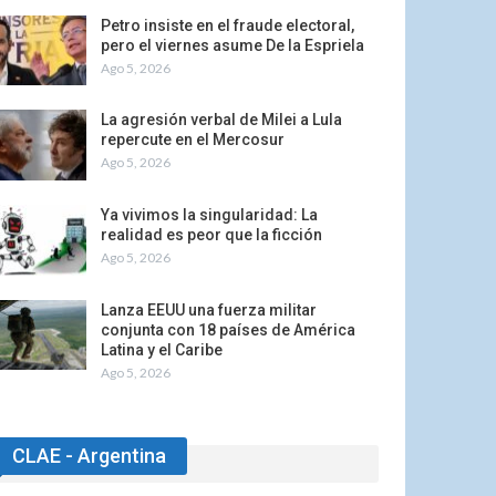
Petro insiste en el fraude electoral,
pero el viernes asume De la Espriela
Ago 5, 2026
La agresión verbal de Milei a Lula
repercute en el Mercosur
Ago 5, 2026
Ya vivimos la singularidad: La
realidad es peor que la ficción
Ago 5, 2026
Lanza EEUU una fuerza militar
conjunta con 18 países de América
Latina y el Caribe
Ago 5, 2026
CLAE - Argentina