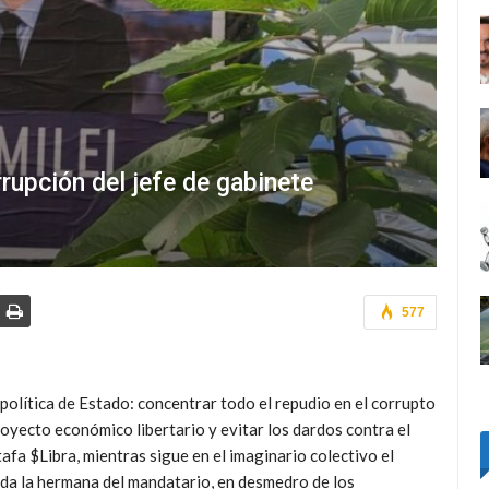
orrupción del jefe de gabinete
577
política de Estado: concentrar todo el repudio en el corrupto
oyecto económico libertario y evitar los dardos contra el
tafa $Libra, mientras sigue en el imaginario colectivo el
uida la hermana del mandatario, en desmedro de los