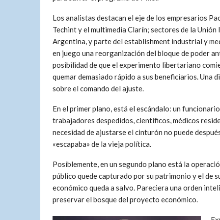
Los analistas destacan el eje de los empresarios P
Techint y el multimedia Clarín; sectores de la Unión 
Argentina, y parte del establishment industrial y me
en juego una reorganización del bloque de poder an
posibilidad de que el experimento libertariano comi
quemar demasiado rápido a sus beneficiarios. Una d
sobre el comando del ajuste.
En el primer plano, está el escándalo: un funcionari
trabajadores despedidos, científicos, médicos resid
necesidad de ajustarse el cinturón no puede después
«escapaba» de la vieja política.
Posiblemente, en un segundo plano está la operació
público quede capturado por su patrimonio y el de s
económico queda a salvo. Pareciera una orden intel
preservar el bosque del proyecto económico.
Ex