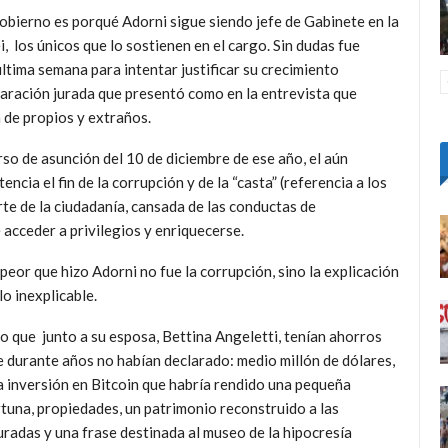
obierno es porqué Adorni sigue siendo jefe de Gabinete en la
, los únicos que lo sostienen en el cargo. Sin dudas fue
ltima semana para intentar justificar su crecimiento
claración jurada que presentó como en la entrevista que
n de propios y extraños.
so de asunción del 10 de diciembre de ese año, el aún
ncia el fin de la corrupción y de la “casta” (referencia a los
te de la ciudadanía, cansada de las conductas de
 acceder a privilegios y enriquecerse.
peor que hizo Adorni no fue la corrupción, sino la explicación
lo inexplicable.
o que junto a su esposa, Bettina Angeletti, tenían ahorros
e durante años no habían declarado: medio millón de dólares,
a inversión en Bitcoin que habría rendido una pequeña
tuna, propiedades, un patrimonio reconstruido a las
radas y una frase destinada al museo de la hipocresía