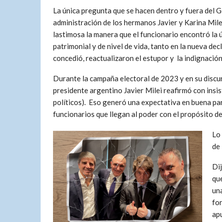
La única pregunta que se hacen dentro y fuera del G
administración de los hermanos Javier y Karina Milei
lastimosa la manera que el funcionario encontró la ú
patrimonial y de nivel de vida, tanto en la nueva de
concedió, reactualizaron el estupor y la indignació
Durante la campaña electoral de 2023 y en su discur
presidente argentino Javier Milei reafirmó con insiste
políticos). Eso generó una expectativa en buena par
funcionarios que llegan al poder con el propósito de
Lo 
de 
Dij
qu
un
for
apu