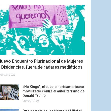
Nuevo Encuentro Plurinacional de Mujeres
 Disidencias, fuera de radares mediáticos
ov 19, 2025
«No Kings”, el pueblo norteamericano
movilizado contra el autoritarismo de
Donald Trump
Oct 22, 2025