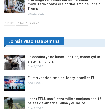
movilizado contra el autoritarismo de Donald
Trump
Oct 22, 2025
PREV
NEXT
1 De 27
Lo más visto esta semana
La cocaína ya no busca una ruta, construyó un
sistema mundial
Ago 4, 2026
El intervencionismo del lobby israelí en EU
Ago 4, 2026
Lanza EEUU una fuerza militar conjunta con 18
países de América Latina y el Caribe
Ago 5, 2026