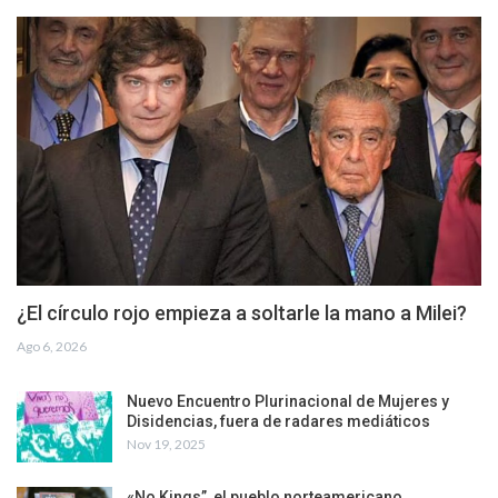
¿El círculo rojo empieza a soltarle la mano a Milei?
Ago 6, 2026
Nuevo Encuentro Plurinacional de Mujeres y
Disidencias, fuera de radares mediáticos
Nov 19, 2025
«No Kings”, el pueblo norteamericano