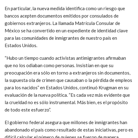
En particular, la nueva medida identifica como un riesgo que
bancos acepten documentos emitidos por consulados de
gobiernos extranjeros. La llamada Matrícula Consular de
México se ha convertido en un expediente de identidad clave
para las comunidades de inmigrantes de nuestro país en
Estados Unidos.
“Hubo un tiempo cuando activistas antimigrantes afirmaban
que no los odiaban como personas. Insistían en que su
preocupación era sólo en torno a extranjeros sin documentos,
la supuesta ola de crimen que causaban o la pérdida de empleos
para los nacidos” en Estados Unidos, continuó Krugman en su
evaluación de la nueva política. “Es cada vez más evidente que
la crueldad no es sólo instrumental. Más bien, es el propósito
de todo este esfuerzo”.
El gobierno federal asegura que millones de inmigrantes han
abandonado el país como resultado de estas iniciativas, pero es
difícil calcular el número de quienes se fueron de manera