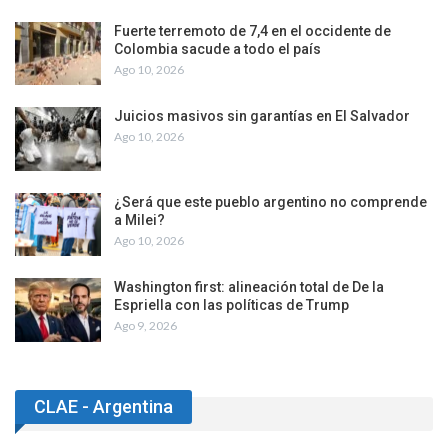
Fuerte terremoto de 7,4 en el occidente de
Colombia sacude a todo el país
Ago 10, 2026
Juicios masivos sin garantías en El Salvador
Ago 10, 2026
¿Será que este pueblo argentino no comprende
a Milei?
Ago 10, 2026
Washington first: alineación total de De la
Espriella con las políticas de Trump
Ago 9, 2026
CLAE - Argentina