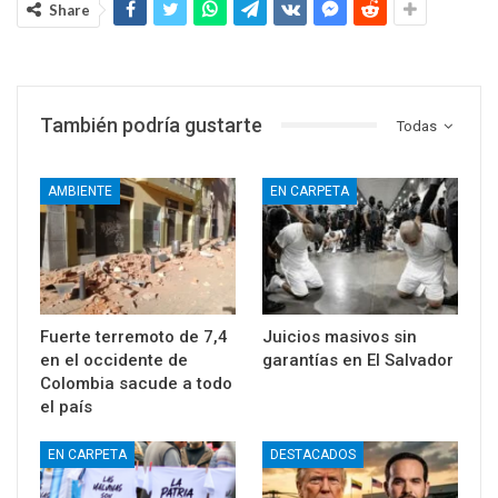
Share
También podría gustarte
Todas
AMBIENTE
EN CARPETA
Fuerte terremoto de 7,4
Juicios masivos sin
en el occidente de
garantías en El Salvador
Colombia sacude a todo
el país
EN CARPETA
DESTACADOS