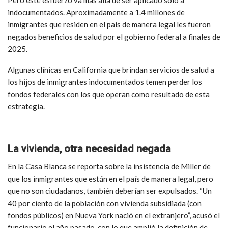
indocumentados. Aproximadamente a 1.4 millones de
inmigrantes que residen en el país de manera legal les fueron
negados beneficios de salud por el gobierno federal a finales de
2025.
Algunas clínicas en California que brindan servicios de salud a
los hijos de inmigrantes indocumentados temen perder los
fondos federales con los que operan como resultado de esta
estrategia.
La vivienda, otra necesidad negada
En la Casa Blanca se reporta sobre la insistencia de Miller de
que los inmigrantes que están en el país de manera legal, pero
que no son ciudadanos, también deberían ser expulsados. “Un
40 por ciento de la población con vivienda subsidiada (con
fondos públicos) en Nueva York nació en el extranjero”, acusó el
funcionario el año pasado, con lo que amplió la definición de