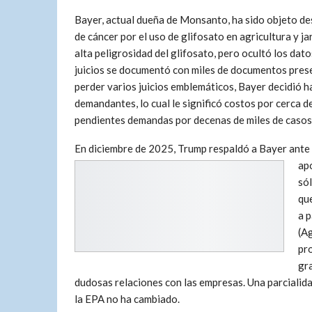
Bayer, actual dueña de Monsanto, ha sido objeto de
de cáncer por el uso de glifosato en agricultura y 
alta peligrosidad del glifosato, pero ocultó los dato
juicios se documentó con miles de documentos pres
perder varios juicios emblemáticos, Bayer decidió h
demandantes, lo cual le significó costos por cerca d
pendientes demandas por decenas de miles de casos
En diciembre de 2025, Trump respaldó a Bayer ante el
ap
sól
que
a p
(A
pro
gra
dudosas relaciones con las empresas. Una parcialid
la EPA no ha cambiado.