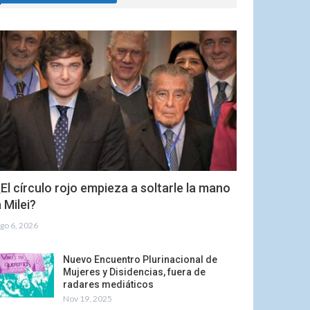
El círculo rojo empieza a soltarle la mano
 Milei?
go 6, 2026
Nuevo Encuentro Plurinacional de
Mujeres y Disidencias, fuera de
radares mediáticos
Nov 19, 2025