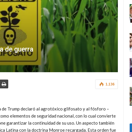
a de guerra
1.136
 de Trump declaró al agrotóxico glifosato y al fósforo –
 como elementos de seguridad nacional, con lo cual convierte
one garantizar la continuidad de su uso. Un aspecto también
ica Latina con la doctrina Monroe recargada. Esta orden fue