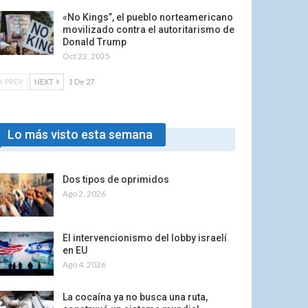
«No Kings”, el pueblo norteamericano
movilizado contra el autoritarismo de
Donald Trump
Oct 22, 2025
PREV
NEXT
1 De 27
Lo más visto esta semana
Dos tipos de oprimidos
Ago 2, 2026
El intervencionismo del lobby israelí
en EU
Ago 4, 2026
La cocaína ya no busca una ruta,