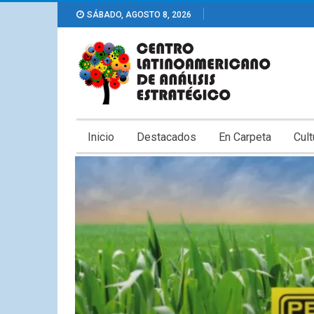
SÁBADO, AGOSTO 8, 2026
Inicio
Destacados
En Carpeta
Cult