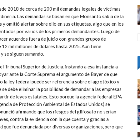
sde 2018 de cerca de 200 mil demandas legales de víctimas
jardinería. Las demandas se basan en que Monsanto sabía de la
s y omitió alertar sobre ello en sus etiquetas, algo que en los
entados por varios de los primeros demandantes. Luego de
acer acuerdos fuera de juicio con grandes grupos de
e 12 mil millones de dólares hasta 2025. Aún tiene
 y se siguen sumando.
 Tribunal Superior de Justicia, instando a esa instancia a
oyar ante la Corte
Suprema el argumento de Bayer de que
o la ley federal puede ser referencia sobre el agrotóxico y
 se debe eliminar la posibilidad de demandar a las empresas
artir de leyes estatales. Esto porque la agencia federal EPA
gencia de Protección Ambiental de Estados Unidos) se
nunció afirmando que los riesgos del glifosato no serían
ves, contra la evidencia con la que cuenta y gracias a
ad que fue denunciada por diversas organizaciones, pero que