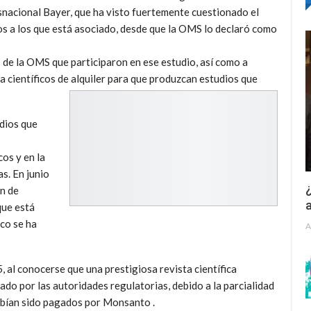
nacional Bayer, que ha visto fuertemente cuestionado el
os a los que está asociado, desde que la OMS lo declaró como
s de la OMS que participaron en ese estudio, así como a
 a científicos de alquiler para que produzcan estudios que
udios que
os y en la
s. En junio
¿
ón de
a
que está
co se ha
A
 al conocerse que una prestigiosa revista científica
ado por las autoridades regulatorias, debido a la parcialidad
habían sido pagados por Monsanto .