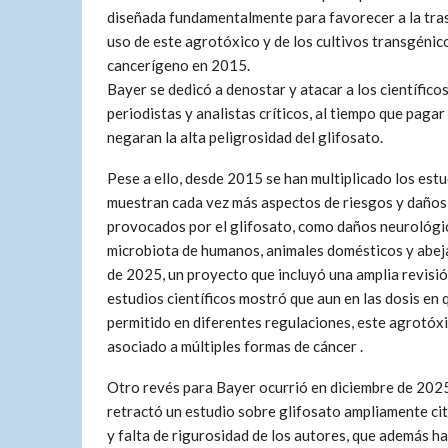
diseñada fundamentalmente para favorecer a la tras
uso de este agrotóxico y de los cultivos transgénic
cancerígeno en 2015.
Bayer se dedicó a denostar y atacar a los científico
periodistas y analistas críticos, al tiempo que pagar
negaran la alta peligrosidad del glifosato.
Pese a ello, desde 2015 se han multiplicado los est
muestran cada vez más aspectos de riesgos y daños
provocados por el glifosato, como daños neurológic
microbiota de humanos, animales domésticos y abeja
de 2025, un proyecto que incluyó una amplia revisi
estudios científicos mostró que aun en las dosis en 
permitido en diferentes regulaciones, este agrotóxi
asociado a múltiples formas de cáncer .
Otro revés para Bayer ocurrió en diciembre de 2025,
retractó un estudio sobre glifosato ampliamente cit
y falta de rigurosidad de los autores, que además 