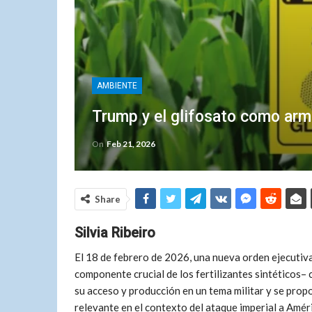
AMBIENTE
Trump y el glifosato como arm
On
Feb 21, 2026
Share
Silvia Ribeiro
El 18 de febrero de 2026, una nueva orden ejecutiva
componente crucial de los fertilizantes sintéticos–
su acceso y producción en un tema militar y se prop
relevante en el contexto del ataque imperial a Amér