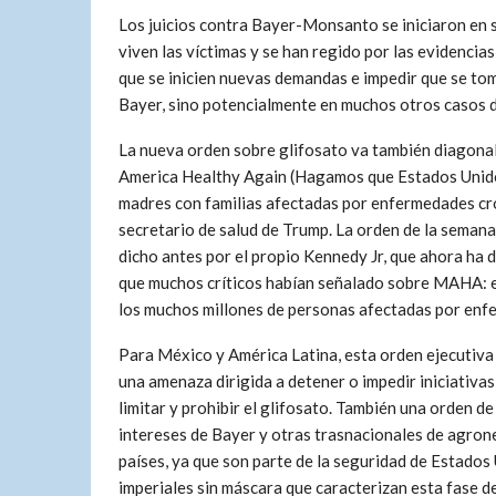
Los juicios contra Bayer-Monsanto se iniciaron en 
viven las víctimas y se han regido por las evidencia
que se inicien nuevas demandas e impedir que se tome
Bayer, sino potencialmente en muchos otros casos 
La nueva orden sobre glifosato va también diagon
America Healthy Again (Hagamos que Estados Unidos 
madres con familias afectadas por enfermedades cró
secretario de salud de Trump. La orden de la seman
dicho antes por el propio Kennedy Jr, que ahora ha d
que muchos críticos habían señalado sobre MAHA: e
los muchos millones de personas afectadas por enfe
Para México y América Latina, esta orden ejecutiva
una amenaza dirigida a detener o impedir iniciativa
limitar y prohibir el glifosato. También una orden de
intereses de Bayer y otras trasnacionales de agron
países, ya que son parte de la seguridad de Estados
imperiales sin máscara que caracterizan esta fase d