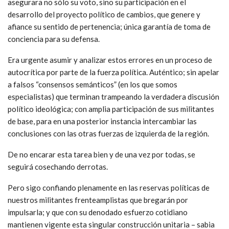
asegurara no sólo su voto, sino su participación en el
desarrollo del proyecto político de cambios, que genere y
afiance su sentido de pertenencia; única garantía de toma de
conciencia para su defensa.
Era urgente asumir y analizar estos errores en un proceso de
autocrítica por parte de la fuerza política. Auténtico; sin apelar
a falsos “consensos semánticos” (en los que somos
especialistas) que terminan trampeando la verdadera discusión
político ideológica; con amplia participación de sus militantes
de base, para en una posterior instancia intercambiar las
conclusiones con las otras fuerzas de izquierda de la región.
De no encarar esta tarea bien y de una vez por todas, se
seguirá cosechando derrotas.
Pero sigo confiando plenamente en las reservas políticas de
nuestros militantes frenteamplistas que bregarán por
impulsarla; y que con su denodado esfuerzo cotidiano
mantienen vigente esta singular construcción unitaria – sabia