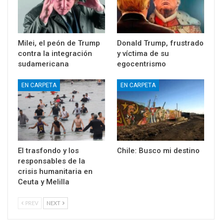
Milei, el peón de Trump
Donald Trump, frustrado
contra la integración
y víctima de su
sudamericana
egocentrismo
EN CARPETA
EN CARPETA
El trasfondo y los
Chile: Busco mi destino
responsables de la
crisis humanitaria en
Ceuta y Melilla
PREV
NEXT