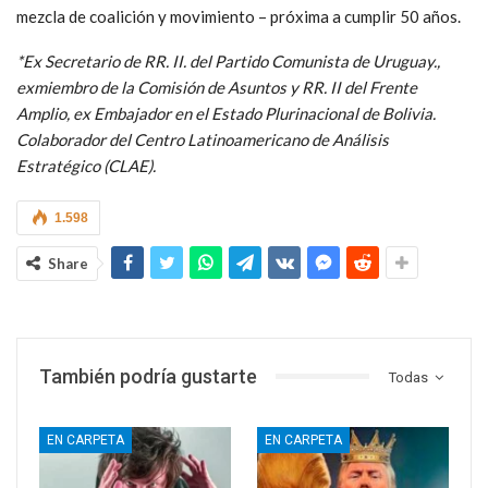
mezcla de coalición y movimiento – próxima a cumplir 50 años.
*Ex Secretario de RR. II. del Partido Comunista de Uruguay.,
exmiembro de la Comisión de Asuntos y RR. II del Frente
Amplio, ex Embajador en el Estado Plurinacional de Bolivia.
Colaborador del Centro Latinoamericano de Análisis
Estratégico (CLAE).
1.598
Share
También podría gustarte
Todas
EN CARPETA
EN CARPETA