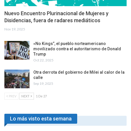
Nuevo Encuentro Plurinacional de Mujeres y
Disidencias, fuera de radares mediáticos
Nov 19, 2025
«No Kings”, el pueblo norteamericano
movilizado contra el autoritarismo de Donald
Trump
Oct 22, 2025
Otra derrota del gobierno de Milei al calor de la
calle
Sep 19, 2025
PREV
NEXT
1 De 27
Lo más visto esta semana