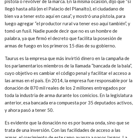
pistola o revólver de la marca. En la misma ocasión, dijo que “si
llegó hasta allá (en el Palacio del Planalto), el ciudadano de
bien va a tener esto aquí en casa”, y mostró una pistola, para
luego agregar “el productor rural va tener eso aquí también”, y
tomó un fusil. Nadie puede decir que no es un hombre de
palabra, ya que firmó el decreto que facilita la posesión de
armas de fuego en los primeros 15 días de su gobierno.
Taurus es la empresa que más invirtió dinero en la campaña de
los parlamentarios miembros de la llamada “bancada de la bala”,
cuyo objetivo es cambiar el código penal y facilitar el acceso a
las armas en el país. En 2014, la empresa fue responsable por la
donación de 870 mil reales de los 2 millones entregados por
toda la industria de arma durante los comicios. En la legislatura
anterior, esa bancada era compuesta por 35 deputados activos,
y ahora pasó a tener 50.
Es evidente que la donación no es por buena onda, sino que se
trata de una inversión. Con las facilidades de acceso a las
armas, el crecimiento de este ramo avanza a pasos largos. La