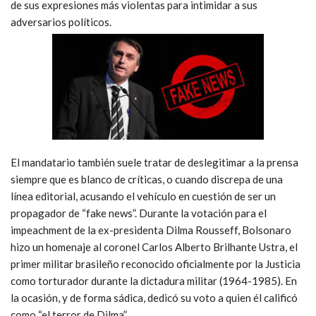
de sus expresiones más violentas para intimidar a sus
adversarios políticos.
El mandatario también suele tratar de deslegitimar a la prensa
siempre que es blanco de críticas, o cuando discrepa de una
línea editorial, acusando el vehículo en cuestión de ser un
propagador de “fake news”. Durante la votación para el
impeachment de la ex-presidenta Dilma Rousseff, Bolsonaro
hizo un homenaje al coronel Carlos Alberto Brilhante Ustra, el
primer militar brasileño reconocido oficialmente por la Justicia
como torturador durante la dictadura militar (1964-1985). En
la ocasión, y de forma sádica, dedicó su voto a quien él calificó
como “el terror de Dilma”.