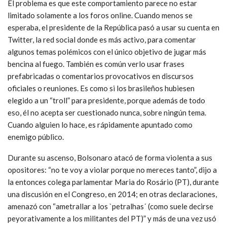
El problema es que este comportamiento parece no estar
limitado solamente a los foros online. Cuando menos se
esperaba, el presidente de la República pasó a usar su cuenta en
Twitter, la red social donde es más activo, para comentar
algunos temas polémicos con el único objetivo de jugar más
bencina al fuego. También es común verlo usar frases
prefabricadas o comentarios provocativos en discursos
oficiales o reuniones. Es como si los brasileños hubiesen
elegido a un “troll” para presidente, porque además de todo
eso, él no acepta ser cuestionado nunca, sobre ningún tema.
Cuando alguien lo hace, es rápidamente apuntado como
enemigo público.
Durante su ascenso, Bolsonaro atacó de forma violenta a sus
opositores: “no te voy a violar porque no mereces tanto”, dijo a
la entonces colega parlamentar Maria do Rosário (PT), durante
una discusión en el Congreso, en 2014; en otras declaraciones,
amenazó con “ametrallar a los `petralhas´ (como suele decirse
peyorativamente a los militantes del PT)” y más de una vez usó