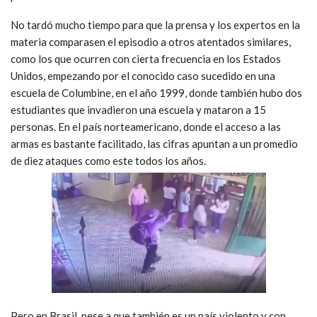
No tardó mucho tiempo para que la prensa y los expertos en la
materia comparasen el episodio a otros atentados similares,
como los que ocurren con cierta frecuencia en los Estados
Unidos, empezando por el conocido caso sucedido en una
escuela de Columbine, en el año 1999, donde también hubo dos
estudiantes que invadieron una escuela y mataron a 15
personas. En el país norteamericano, donde el acceso a las
armas es bastante facilitado, las cifras apuntan a un promedio
de diez ataques como este todos los años.
Pero en Brasil, pese a que también es un país violento y con