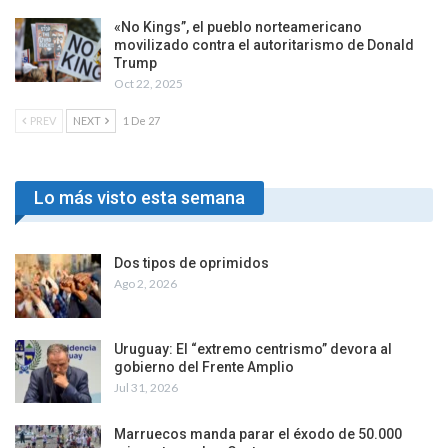
«No Kings”, el pueblo norteamericano
movilizado contra el autoritarismo de Donald
Trump
Oct 22, 2025
PREV
NEXT
1 De 27
Lo más visto esta semana
Dos tipos de oprimidos
Ago 2, 2026
Uruguay: El “extremo centrismo” devora al
gobierno del Frente Amplio
Jul 31, 2026
Marruecos manda parar el éxodo de 50.000