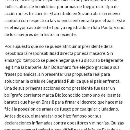
índices altos de homicidios, por armas de fuego, este tipo de
acción no es frecuente. El atentado en Suzano abre un nuevo
capítulo con respecto a la violencia enfrentada por el país. Este
es el mayor caso de este tipo ya registrado en São Paulo, y uno
de los mayores de la historia reciente.
Por supuesto que no se puede atribuir al presidente de la
República la responsabilidad directa por esa masacre. Sin
embargo, tampoco se puede negar que su discurso beligerante
legitima la barbarie. Jair Bolsonaro fue elegido gracias a sus
frases polémicas, sin presentar una propuesta real para
solucionar la crisis de Seguridad Pública que el país enfrenta.
Una de sus primeras acciones como presidente fue usar un
bolígrafo corriente marca Bic (conocido como uno de los más
baratos que hay en Brasil) para firmar el decreto que hace más
fácil la posesión de armas de fuego por cualquier ciudadano.
Antes de eso, el mandatario se hizo famoso por sus
declaraciones inflamadas contra opositores y minorías. Quizás
por este comportamiento, sea difícil para el jefe de Estado se