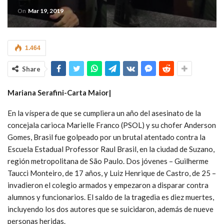
On
Mar 19, 2019
1.464
Share
Mariana Serafini-Carta Maior|
En la víspera de que se cumpliera un año del asesinato de la
concejala carioca Marielle Franco (PSOL) y su chofer Anderson
Gomes, Brasil fue golpeado por un brutal atentado contra la
Escuela Estadual Professor Raul Brasil, en la ciudad de Suzano,
región metropolitana de São Paulo. Dos jóvenes – Guilherme
Taucci Monteiro, de 17 años, y Luiz Henrique de Castro, de 25 –
invadieron el colegio armados y empezaron a disparar contra
alumnos y funcionarios. El saldo de la tragedia es diez muertes,
incluyendo los dos autores que se suicidaron, además de nueve
personas heridas.