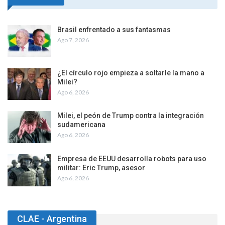
Brasil enfrentado a sus fantasmas
Ago 7, 2026
¿El círculo rojo empieza a soltarle la mano a
Milei?
Ago 6, 2026
Milei, el peón de Trump contra la integración
sudamericana
Ago 6, 2026
Empresa de EEUU desarrolla robots para uso
militar: Eric Trump, asesor
Ago 6, 2026
CLAE - Argentina