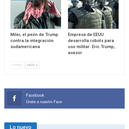
Milei, el peón de Trump
Empresa de EEUU
contra la integración
desarrolla robots para
sudamericana
uso militar: Eric Trump,
asesor
PREV
NEXT
Facebook
Únete a nuestro Face
Lo nuevo