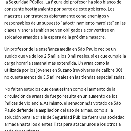
la Seguridad Pública. La figura del profesor ha sido blanco de
constante hostigamiento por parte de este gobierno. Los
maestros son tratados abiertamente como enemigos y
responsables de un supuesto “adoctrinamiento marxista” en las
clases, y ahora también se ven obligados a convertirse en
soldados armados a la espera de la próxima masacre.
Un profesor de la enseñanza media en São Paulo recibe un
sueldo que va de los 2,5 mil a los 3 mil reales, si es que cumple la
carga horaria semanal más extendida. Un arma como la
utilizada por los jóvenes en Suzano (revólveres de calibre 38)
no cuesta menos de 3,5 mil reales en las tiendas especializadas.
No faltan estudios que demuestran como el aumento de la
circulación de armas de fuego resulta en un aumento de los
índices de violencia. Asimismo, el senador más votado de São
Paulo defiende la ampliación del uso de armas, como si la
solución para la crisis de Seguridad Pública fuera una sociedad
armada hasta los dientes, lista para atacar unos a los otros a
cada desconfianza.