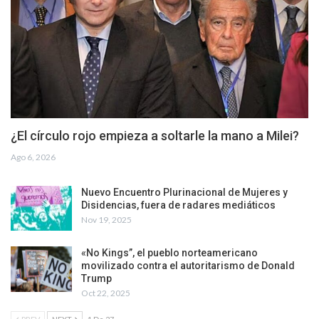
¿El círculo rojo empieza a soltarle la mano a Milei?
Ago 6, 2026
Nuevo Encuentro Plurinacional de Mujeres y
Disidencias, fuera de radares mediáticos
Nov 19, 2025
«No Kings”, el pueblo norteamericano
movilizado contra el autoritarismo de Donald
Trump
Oct 22, 2025