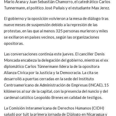
Mario Arana y Juan Sebastián Chamorro, el catedrático Carlos
Tunnermann, el político José Pallais y el estudiante Max Jerez.
El gobierno y la oposición volvieron a la mesa de diálogo tras
nueve meses de suspensión debido a la represión de las
protestas, en las que al menos 325 personas murieron y miles
se exiliaron en países vecinos, según las organizaciones
opositoras.
Las conversaciones continúa este jueves. El canciller Denis
Moncada encabeza la delegación del gobierno, mientras el ex
diplomático Carlos Tünnermann lidera la de la opositora
Alianza Cívica por la Justicia y la Democracia. La cita se
desarrolló a puertas cerradas en la sede del Instituto
Centroamericano de Administración de Empresas (INCAE), 15
kilómeros al sur de la capital, con la presencia del nuncio y del
cardenal católico Leopoldo Brenes en calidad de testigos.
La Comisión Interamericana de Derechos Humanos (CIDH)
saludó por tuit la primera jornada de Diálogo en Nicaragua y