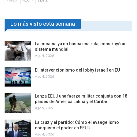
PREV
NEXT
1 De 27
Lo más visto esta semana
La cocaína ya no busca una ruta, construyó un
sistema mundial
Ago 4, 2026
El intervencionismo del lobby israelí en EU
Ago 4, 2026
Lanza EEUU una fuerza militar conjunta con 18
países de América Latina y el Caribe
Ago 5, 2026
La cruz y el partido: Cómo el evangelismo
conquistó el poder en EEUU
Ago 4, 2026