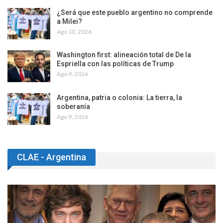
¿Será que este pueblo argentino no comprende
a Milei?
Ago 10, 2026
Washington first: alineación total de De la
Espriella con las políticas de Trump
Ago 9, 2026
Argentina, patria o colonia: La tierra, la
soberanía
Ago 9, 2026
CLAE - Argentina