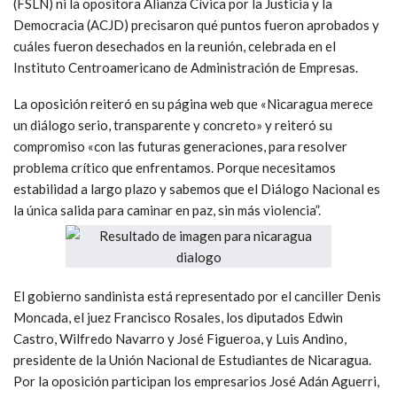
(FSLN) ni la opositora Alianza Cívica por la Justicia y la
Democracia (ACJD) precisaron qué puntos fueron aprobados y
cuáles fueron desechados en la reunión, celebrada en el
Instituto Centroamericano de Administración de Empresas.
​La oposición reiteró en su página web que «Nicaragua merece
un diálogo serio, transparente y concreto» y reiteró su
compromiso «con las futuras generaciones, para resolver
problema crítico que enfrentamos. Porque necesitamos
estabilidad a largo plazo y sabemos que el Diálogo Nacional es
la única salida para caminar en paz, sin más violencia”.
El gobierno sandinista está representado por el canciller Denis
Moncada, el juez Francisco Rosales, los diputados Edwin
Castro, Wilfredo Navarro y José Figueroa, y Luis Andino,
presidente de la Unión Nacional de Estudiantes de Nicaragua.
Por la oposición participan los empresarios José Adán Aguerri,