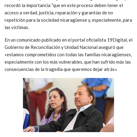
recordó la importancia “que en este proceso deben tener el
acceso a verdad, justicia, reparación y garantías de no
repetición para la sociedad nicaragüense y, especialmente, para
las víctimas.
En un comunicado publicado en el portal oficialista 19Digital, el
Gobierno de Reconciliación y Unidad Nacional aseguró que
«estamos comprometidos con todas las familias nicaragüenses,
especialmente con los más vulnerables, que han sufrido más las
consecuencias de la tragedia que queremos dejar atrás».