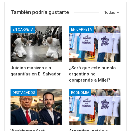
También podría gustarte
Todas
EN CARPETA
EN CARPETA
Juicios masivos sin
¿Será que este pueblo
garantías en El Salvador
argentino no
comprende a Milei?
DESTACADOS
ECONOMIA