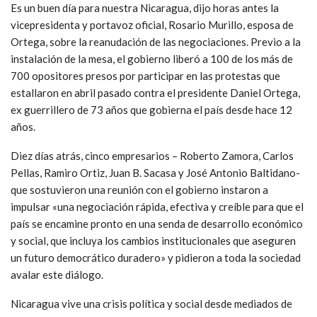
Es un buen día para nuestra Nicaragua, dijo horas antes la
vicepresidenta y portavoz oficial, Rosario Murillo, esposa de
Ortega, sobre la reanudación de las negociaciones. Previo a la
instalación de la mesa, el gobierno liberó a 100 de los más de
700 opositores presos por participar en las protestas que
estallaron en abril pasado contra el presidente Daniel Ortega,
ex guerrillero de 73 años que gobierna el país desde hace 12
años.
Diez días atrás, cinco empresarios – Roberto Zamora, Carlos
Pellas, Ramiro Ortiz, Juan B. Sacasa y José Antonio Baltidano-
que sostuvieron una reunión con el gobierno instaron a
impulsar «una negociación rápida, efectiva y creíble para que el
país se encamine pronto en una senda de desarrollo económico
y social, que incluya los cambios institucionales que aseguren
un futuro democrático duradero» y pidieron a toda la sociedad
avalar este diálogo.
Nicaragua vive una crisis política y social desde mediados de