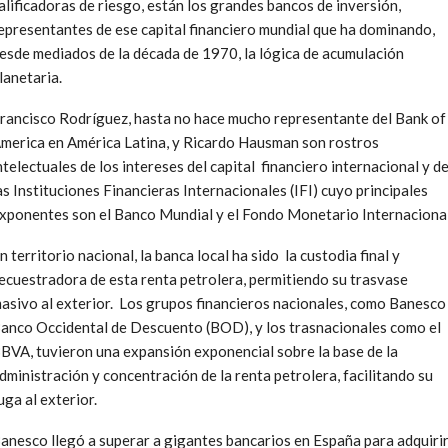
alificadoras de riesgo, están los grandes bancos de inversión,
epresentantes de ese capital financiero mundial que ha dominando,
esde mediados de la década de 1970, la lógica de acumulación
lanetaria.
rancisco Rodríguez, hasta no hace mucho representante del Bank of
merica en América Latina, y Ricardo Hausman son rostros
ntelectuales de los intereses del capital financiero internacional y d
as Instituciones Financieras Internacionales (IFI) cuyo principales
xponentes son el Banco Mundial y el Fondo Monetario Internacional
n territorio nacional, la banca local ha sido la custodia final y
ecuestradora de esta renta petrolera, permitiendo su trasvase
asivo al exterior. Los grupos financieros nacionales, como Banesco
anco Occidental de Descuento (BOD), y los trasnacionales como el
BVA, tuvieron una expansión exponencial sobre la base de la
dministración y concentración de la renta petrolera, facilitando su
uga al exterior.
anesco llegó a superar a gigantes bancarios en España para adquiri