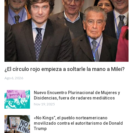
¿El círculo rojo empieza a soltarle la mano a Milei?
Ago 6, 2026
Nuevo Encuentro Plurinacional de Mujeres y
Disidencias, fuera de radares mediáticos
Nov 19, 2025
«No Kings”, el pueblo norteamericano
movilizado contra el autoritarismo de Donald
Trump