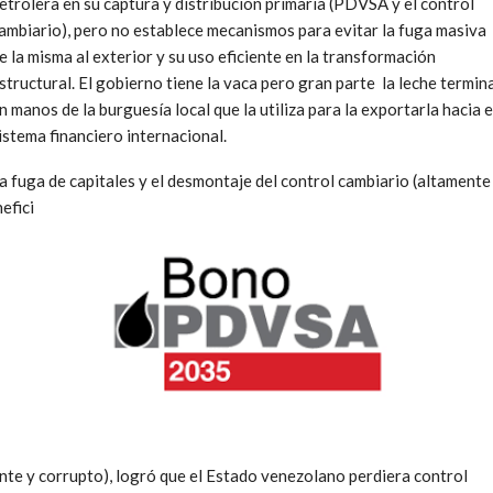
etrolera en su captura y distribución primaria (PDVSA y el control
ambiario), pero no establece mecanismos para evitar la fuga masiva
e la misma al exterior y su uso eficiente en la transformación
structural. El gobierno tiene la vaca pero gran parte la leche termin
n manos de la burguesía local que la utiliza para la exportarla hacia e
istema financiero internacional.
a fuga de capitales y el desmontaje del control cambiario (altamente
nefici
nte y corrupto), logró que el Estado venezolano perdiera control