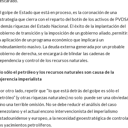
escarado.
l golpe de Estado que está en proceso, es la coronación de una
strategia que cierra con el reparto del botín de los activos de PVDS
 demás riquezas del Estado Nacional. El éxito de la implantación del
obierno de transición y la imposición de un gobierno aliado, permitir
a aplicación de un programa económico que implicará un
ndeudamiento masivo. La deuda externa generada por un probable
obierno de derecha, se encargará de blindar las cadenas de
ependencia y control de los recursos naturales.
o sólo el petróleo y los recursos naturales son causa de la
njerencia imperialista
or otro lado, repetir que “lo que está detrás del golpe es sólo el
etróleo” (y otras riquezas naturales) no solo puede ser una obvieda
ino una terrible omisión. No se debe reducir el análisis del caso
enezolano y el actual encono intervencionista del imperialismo
stadounidense y europeo, a la necesidad geoestratégica de control
os yacimientos petrolíferos.