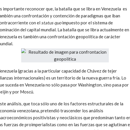
s importante reconocer que, la batalla que se libra en Venezuela es
ambién una confrontación y contención de paradigmas que iban
ontracorriente con el
status quo
impuesto por el sistema de
ominación del capital mundial. La batalla que se libra actualmente en
enezuela es también una confrontación geopolítica de carácter
undial.
enezuela (gracias a la particular capacidad de Chávez de tejer
lianzas internacionales) es un territorio de la nueva guerra fría. Lo
ue suceda en Venezuela no sólo pasa por Washington, sino pasa por
eijín y por Moscú.
ste análisis, que toca sólo uno de los factores estructurales de la
conomía venezolana, pretendió trascender los análisis
acroeconómicos positivistas y neoclásicos que predominan tanto e
as fuerzas de proimperialistas como en las fuerzas que se aglutinan 