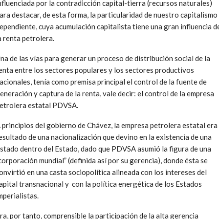
nfluenciada por la contradicción capital-tierra (recursos naturales)
ara destacar, de esta forma, la particularidad de nuestro capitalismo
ependiente, cuya acumulación capitalista tiene una gran influencia d
a renta petrolera.
na de las vías para generar un proceso de distribución social de la
enta entre los sectores populares y los sectores productivos
acionales, tenía como premisa principal el control de la fuente de
eneración y captura de la renta, vale decir: el control de la empresa
etrolera estatal PDVSA.
 principios del gobierno de Chávez, la empresa petrolera estatal era
esultado de una nacionalización que devino en la existencia de una
stado dentro del Estado, dado que PDVSA asumió la figura de una
corporación mundial” (definida así por su gerencia), donde ésta se
onvirtió en una casta sociopolítica alineada con los intereses del
apital transnacional y con la política energética de los Estados
mperialistas.
ra, por tanto, comprensible la participación de la alta gerencia