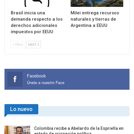
Brasil inicia una
Milei entrega recursos
demanda respecto a los
naturales y tierras de
derechos adicionales
Argentina a EEUU
impuestos por EEUU
PREV
NEXT
Facebook
Únete a nuestro Face
Lo nuevo
Colombia recibe a Abelardo de la Espriella en
estado de crispación política