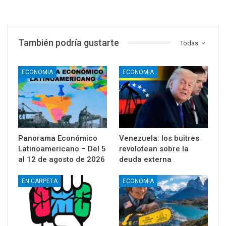
También podría gustarte
Todas
ECONOMIA
ECONOMIA
Panorama Económico
Venezuela: los buitres
Latinoamericano – Del 5
revolotean sobre la
al 12 de agosto de 2026
deuda externa
EN CARPETA
ECONOMIA