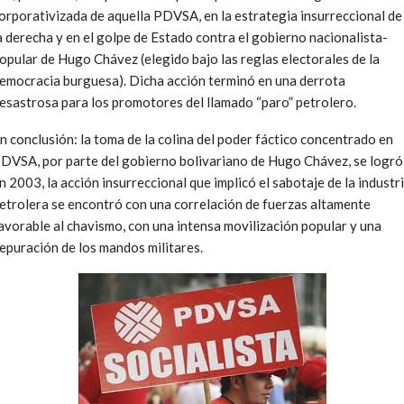
orporativizada de aquella PDVSA, en la estrategia insurreccional de
a derecha y en el golpe de Estado contra el gobierno nacionalista-
opular de Hugo Chávez (elegido bajo las reglas electorales de la
emocracia burguesa). Dicha acción terminó en una derrota
esastrosa para los promotores del llamado “paro” petrolero.
n conclusión: la toma de la colina del poder fáctico concentrado en
DVSA, por parte del gobierno bolivariano de Hugo Chávez, se logró
n 2003, la acción insurreccional que implicó el sabotaje de la industr
etrolera se encontró con una correlación de fuerzas altamente
avorable al chavismo, con una intensa movilización popular y una
epuración de los mandos militares.