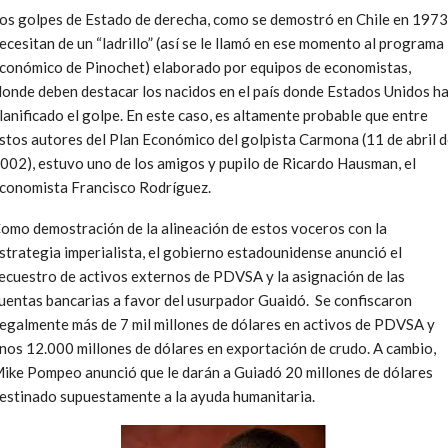
os golpes de Estado de derecha, como se demostró en Chile en 1973
ecesitan de un “ladrillo” (así se le llamó en ese momento al programa
conómico de Pinochet) elaborado por equipos de economistas,
onde deben destacar los nacidos en el país donde Estados Unidos h
lanificado el golpe. En este caso, es altamente probable que entre
stos autores del Plan Económico del golpista Carmona (11 de abril 
002), estuvo uno de los amigos y pupilo de Ricardo Hausman, el
conomista Francisco Rodríguez.
omo demostración de la alineación de estos voceros con la
strategia imperialista, el gobierno estadounidense anunció el
ecuestro de activos externos de PDVSA y la asignación de las
uentas bancarias a favor del usurpador Guaidó. Se confiscaron
legalmente más de 7 mil millones de dólares en activos de PDVSA y
nos 12.000 millones de dólares en exportación de crudo. A cambio,
ike Pompeo anunció que le darán a Guiadó 20 millones de dólares
estinado supuestamente a la ayuda humanitaria.