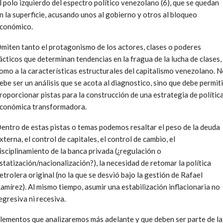
l polo izquierdo del espectro político venezolano (6), que se quedan
n la superficie, acusando unos al gobierno y otros al bloqueo
conómico.
miten tanto el protagonismo de los actores, clases o poderes
ácticos que determinan tendencias en la fragua de la lucha de clases,
omo a la características estructurales del capitalismo venezolano. 
ebe ser un análisis que se acota al diagnostico, sino que debe permiti
roporcionar pistas para la construcción de una estrategia de polític
conómica transformadora.
entro de estas pistas o temas podemos resaltar el peso de la deuda
xterna, el control de capitales, el control de cambio, el
isciplinamiento de la banca privada (¿regulación o
statización/nacionalización?), la necesidad de retomar la política
etrolera original (no la que se desvió bajo la gestión de Rafael
amírez). Al mismo tiempo, asumir una estabilización inflacionaria no
egresiva ni recesiva.
lementos que analizaremos más adelante y que deben ser parte de la