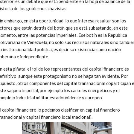
xterior, es un debate que está pendiente en la hoja de balance de la
istoria de los gobiernos chavistas.
in embargo, en esta oportunidad, lo que interesa resaltar son los
ctores que están detrás del botín que se está subastando, en este
omento, entre las potencias imperiales. Ese botín es la República
olivariana de Venezuela, no sólo sus recursos naturales sino tambié
u institucionalidad política, es decir su existencia como nación
oberana e independiente.
n esta piñata, el rol de los representantes del capital financiero es
efinitivo, aunque este protagonismo no se haga tan evidente. Por
upuesto, otros componentes del capital transnacional coparticipan 
ste saqueo imperial, por ejemplo los carteles energéticos y el
omplejo industrial militar estadounidense y europeo.
l capital financiero lo podemos clasificar en capital financiero
rasnacional y capital financiero local (nacional).