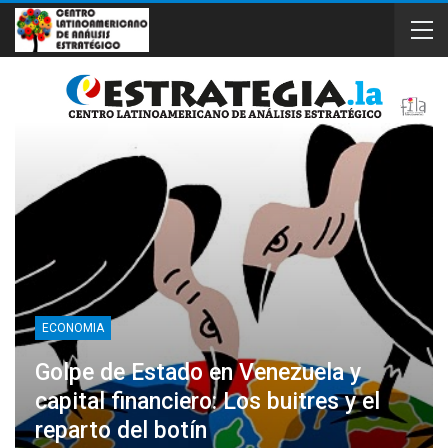
ECONOMIA
Golpe de Estado en Venezuela y
capital financiero: Los buitres y el
reparto del botín