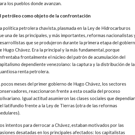
ara los pueblos donde avanzan.
l petróleo como objeto de la confrontación
a política petrolera chavista, plasmada en la Ley de Hidrocarburos
ue una de las principales, y más importantes, reformas nacionalistas 
esarrollistas que se produjeron durante la primera etapa del gobier
e Hugo Chávez. Era la principal y la más fundamental, porque
nfrentaba frontalmente el núcleo del patrón de acumulación del
apitalismo dependiente venezolano: la captura y la distribución de la
uantiosa renta petrolera.
 pocos meses del primer gobierno de Hugo Chávez, los sectores
onservadores, reaccionaron frente a esta osadía del proceso
olivariano. Igual actitud asumieron las clases sociales que dependía
el latifundio frente a la Ley de Tierras (otra de las reformas
edulares).
os intentos para derrocar a Chávez, estaban motivados por las
asiones desatadas en los principales afectados: los capitalistas