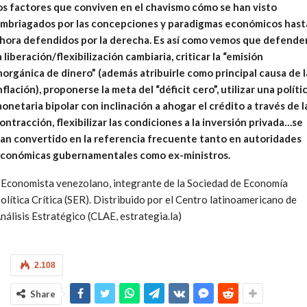
os factores que conviven en el chavismo cómo se han visto
mbriagados por las concepciones y paradigmas económicos hast
hora defendidos por la derecha. Es así como vemos que defende
a liberación/flexibilización cambiaria, criticar la “emisión
norgánica de dinero” (además atribuirle como principal causa de l
nflación), proponerse la meta del “déficit cero”, utilizar una políti
onetaria bipolar con inclinación a ahogar el crédito a través de l
ontracción, flexibilizar las condiciones a la inversión privada…se
an convertido en la referencia frecuente tanto en autoridades
conómicas gubernamentales como ex-ministros.
 Economista venezolano, integrante de la Sociedad de Economía
olítica Crítica (SER). Distribuido por el Centro latinoamericano de
nálisis Estratégico (CLAE, estrategia.la)
2.108
Share