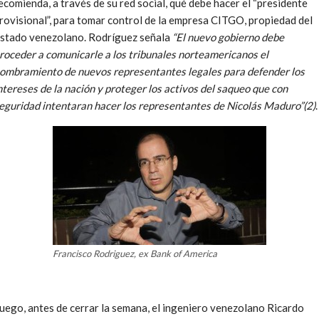
ecomienda, a través de su red social, qué debe hacer el “presidente
rovisional”, para tomar control de la empresa CITGO, propiedad del
stado venezolano. Rodríguez señala
“El nuevo gobierno debe
roceder a comunicarle a los tribunales norteamericanos el
ombramiento de nuevos representantes legales para defender los
ntereses de la nación y proteger los activos del saqueo que con
eguridad intentaran hacer los representantes de Nicolás Maduro”(2)
.
Francisco Rodriguez, ex Bank of America
uego, antes de cerrar la semana, el ingeniero venezolano Ricardo