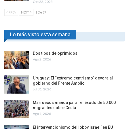
Oct 22, 2025
PREV
NEXT
1 De 27
Lo más visto esta semana
Dos tipos de oprimidos
Ago 2, 2026
Uruguay: El “extremo centrismo” devora al
gobierno del Frente Amplio
Jul 31, 2026
Marruecos manda parar el éxodo de 50.000
migrantes sobre Ceuta
Ago 1, 2026
El intervencionismo del lobby israelí en EU