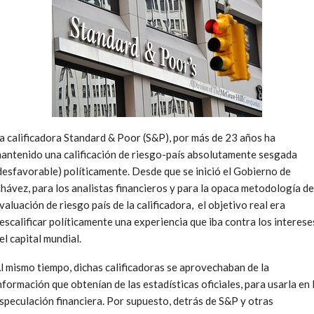
a calificadora Standard & Poor (S&P), por más de 23 años ha
antenido una calificación de riesgo-país absolutamente sesgada
desfavorable) políticamente. Desde que se inició el Gobierno de
hávez, para los analistas financieros y para la opaca metodología de
valuación de riesgo país de la calificadora, el objetivo real era
escalificar políticamente una experiencia que iba contra los interese
el capital mundial.
l mismo tiempo, dichas calificadoras se aprovechaban de la
nformación que obtenían de las estadísticas oficiales, para usarla en 
speculación financiera. Por supuesto, detrás de S&P y otras