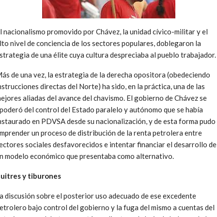
l nacionalismo promovido por Chávez, la unidad cívico-militar y el
lto nivel de conciencia de los sectores populares, doblegaron la
strategia de una élite cuya cultura despreciaba al pueblo trabajador.
ás de una vez, la estrategia de la derecha opositora (obedeciendo
nstrucciones directas del Norte) ha sido, en la práctica, una de las
ejores aliadas del avance del chavismo. El gobierno de Chávez se
poderó del control del Estado paralelo y autónomo que se había
nstaurado en PDVSA desde su nacionalización, y de esta forma pudo
mprender un proceso de distribución de la renta petrolera entre
ectores sociales desfavorecidos e intentar financiar el desarrollo de
n modelo económico que presentaba como alternativo.
uitres y tiburones
a discusión sobre el posterior uso adecuado de ese excedente
etrolero bajo control del gobierno y la fuga del mismo a cuentas del