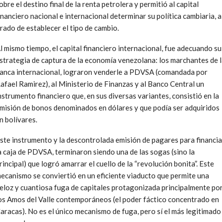
obre el destino final de la renta petrolera y permitió al capital
inanciero nacional e internacional determinar su política cambiaria, a
rado de establecer el tipo de cambio.
l mismo tiempo, el capital financiero internacional, fue adecuando su
strategia de captura de la economía venezolana: los marchantes de 
anca internacional, lograron venderle a PDVSA (comandada por
afael Ramirez), al Ministerio de Finanzas y al Banco Central un
nstrumento financiero que, en sus diversas variantes, consistió en la
misión de bonos denominados en dólares y que podía ser adquiridos
n bolívares.
ste instrumento y la descontrolada emisión de pagares para financia
a caja de PDVSA, terminaron siendo una de las sogas (sino la
rincipal) que logró amarrar el cuello de la “revolución bonita”. Este
ecanismo se conviertió en un eficiente viaducto que permite una
eloz y cuantiosa fuga de capitales protagonizada principalmente po
os Amos del Valle contemporáneos (el poder fáctico concentrado en
aracas). No es el único mecanismo de fuga, pero sí el más legitimado