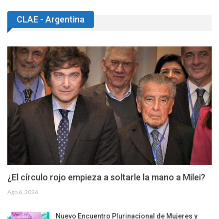
CLAE - Argentina
¿El círculo rojo empieza a soltarle la mano a Milei?
Ago 6, 2026
Nuevo Encuentro Plurinacional de Mujeres y