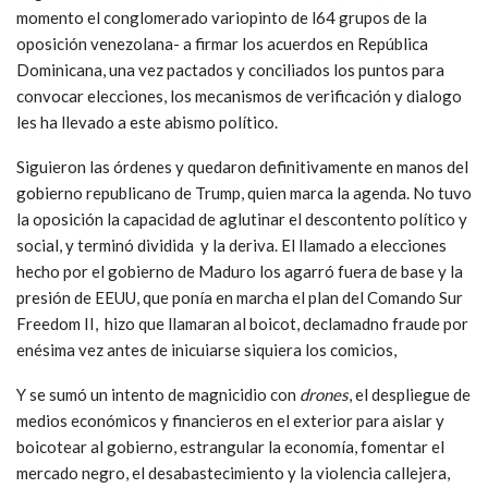
momento el conglomerado variopinto de l64 grupos de la
oposición venezolana- a firmar los acuerdos en República
Dominicana, una vez pactados y conciliados los puntos para
convocar elecciones, los mecanismos de verificación y dialogo
les ha llevado a este abismo político.
Siguieron las órdenes y quedaron definitivamente en manos del
gobierno republicano de Trump, quien marca la agenda. No tuvo
la oposición la capacidad de aglutinar el descontento político y
social, y terminó dividida y la deriva. El llamado a elecciones
hecho por el gobierno de Maduro los agarró fuera de base y la
presión de EEUU, que ponía en marcha el plan del Comando Sur
Freedom II, hizo que llamaran al boicot, declamadno fraude por
enésima vez antes de inicuiarse siquiera los comicios,
Y se sumó un intento de magnicidio con
drones
, el despliegue de
medios económicos y financieros en el exterior para aislar y
boicotear al gobierno, estrangular la economía, fomentar el
mercado negro, el desabastecimiento y la violencia callejera,