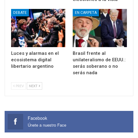
DEBATE
EN CARPETA
Luces y alarmas en el
Brasil frente al
ecosistema digital
unilateralismo de EEUU.:
libertario argentino
serás soberano o no
serás nada
PREV
NEXT
Facebook
Únete a nuestro Face