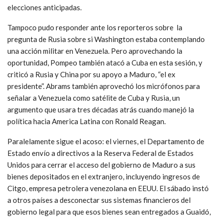
elecciones anticipadas.
Tampoco pudo responder ante los reporteros sobre la
pregunta de Rusia sobre si Washington estaba contemplando
una acción militar en Venezuela. Pero aprovechando la
oportunidad, Pompeo también atacó a Cuba en esta sesión, y
criticó a Rusia y China por su apoyo a Maduro, “el ex
presidente”. Abrams también aprovechó los micrófonos para
señalar a Venezuela como satélite de Cuba y Rusia, un
argumento que usara tres décadas atrás cuando manejó la
política hacia America Latina con Ronald Reagan.
Paralelamente sigue el acoso: el viernes, el Departamento de
Estado envío a directivos a la Reserva Federal de Estados
Unidos para cerrar el acceso del gobierno de Maduro a sus
bienes depositados en el extranjero, incluyendo ingresos de
Citgo, empresa petrolera venezolana en EEUU. El sábado instó
a otros países a desconectar sus sistemas financieros del
gobierno legal para que esos bienes sean entregados a Guaidó,