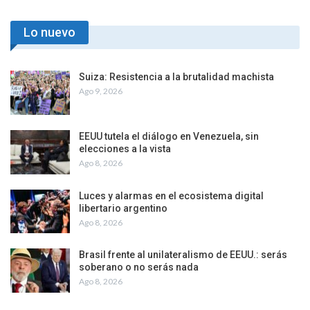
Lo nuevo
Suiza: Resistencia a la brutalidad machista
Ago 9, 2026
EEUU tutela el diálogo en Venezuela, sin
elecciones a la vista
Ago 8, 2026
Luces y alarmas en el ecosistema digital
libertario argentino
Ago 8, 2026
Brasil frente al unilateralismo de EEUU.: serás
soberano o no serás nada
Ago 8, 2026