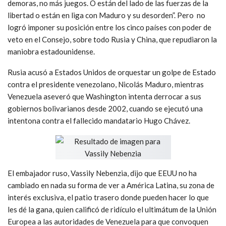
demoras, no más juegos. O están del lado de las fuerzas de la
libertad o están en liga con Maduro y su desorden”. Pero no
logró imponer su posición entre los cinco países con poder de
veto en el Consejo, sobre todo Rusia y China, que repudiaron la
maniobra estadounidense.
Rusia acusó a Estados Unidos de orquestar un golpe de Estado
contra el presidente venezolano, Nicolás Maduro, mientras
Venezuela aseveró que Washington intenta derrocar a sus
gobiernos bolivarianos desde 2002, cuando se ejecutó una
intentona contra el fallecido mandatario Hugo Chávez.
El embajador ruso, Vassily Nebenzia, dijo que EEUU no ha
cambiado en nada su forma de ver a América Latina, su zona de
interés exclusiva, el patio trasero donde pueden hacer lo que
les dé la gana, quien calificó de ridículo el ultimátum de la Unión
Europea a las autoridades de Venezuela para que convoquen