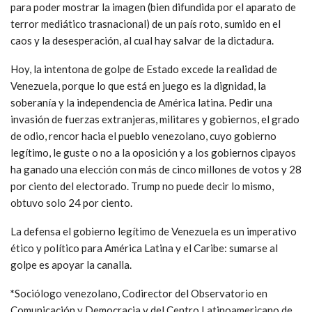
para poder mostrar la imagen (bien difundida por el aparato de
terror mediático trasnacional) de un país roto, sumido en el
caos y la desesperación, al cual hay salvar de la dictadura.
Hoy, la intentona de golpe de Estado excede la realidad de
Venezuela, porque lo que está en juego es la dignidad, la
soberanía y la independencia de América latina. Pedir una
invasión de fuerzas extranjeras, militares y gobiernos, el grado
de odio, rencor hacia el pueblo venezolano, cuyo gobierno
legítimo, le guste o no a la oposición y a los gobiernos cipayos
ha ganado una elección con más de cinco millones de votos y 28
por ciento del electorado. Trump no puede decir lo mismo,
obtuvo solo 24 por ciento.
La defensa el gobierno legítimo de Venezuela es un imperativo
ético y político para América Latina y el Caribe: sumarse al
golpe es apoyar la canalla.
*
Sociólogo venezolano, Codirector del Observatorio en
Comunicación y Democracia y del Centro Latinoamericano de