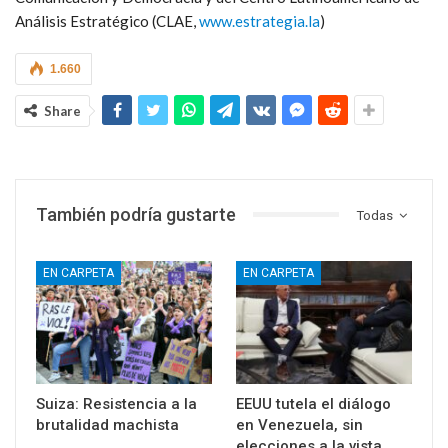
Análisis Estratégico (CLAE,
www.estrategia.la
)
1.660
Share
También podría gustarte
Todas
EN CARPETA
EN CARPETA
Suiza: Resistencia a la
EEUU tutela el diálogo
brutalidad machista
en Venezuela, sin
elecciones a la vista