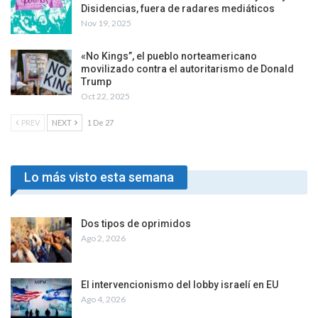
Disidencias, fuera de radares mediáticos
Nov 19, 2025
«No Kings”, el pueblo norteamericano
movilizado contra el autoritarismo de Donald
Trump
Oct 22, 2025
PREV
NEXT
1 De 27
Lo más visto esta semana
Dos tipos de oprimidos
Ago 2, 2026
El intervencionismo del lobby israelí en EU
Ago 4, 2026