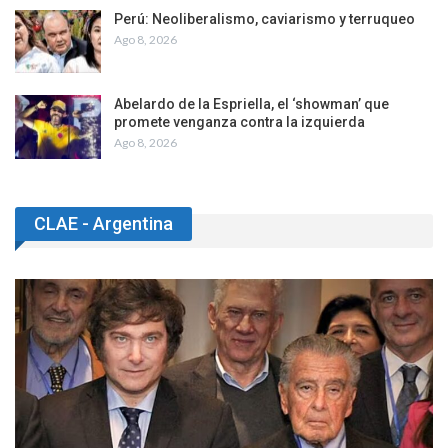
Perú: Neoliberalismo, caviarismo y terruqueo
Ago 8, 2026
Abelardo de la Espriella, el ‘showman’ que
promete venganza contra la izquierda
Ago 8, 2026
CLAE - Argentina