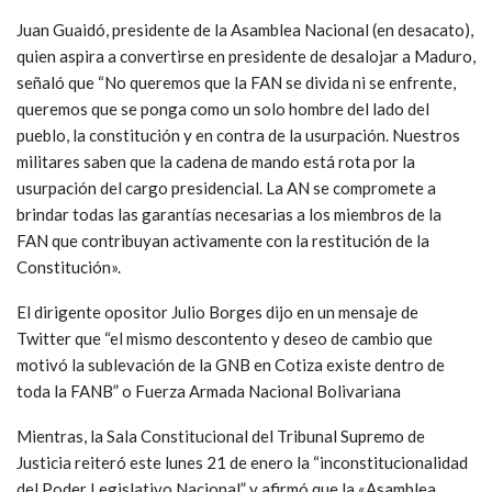
Juan Guaidó, presidente de la Asamblea Nacional (en desacato),
quien aspira a convertirse en presidente de desalojar a Maduro,
señaló que “No queremos que la FAN se divida ni se enfrente,
queremos que se ponga como un solo hombre del lado del
pueblo, la constitución y en contra de la usurpación. Nuestros
militares saben que la cadena de mando está rota por la
usurpación del cargo presidencial. La AN se compromete a
brindar todas las garantías necesarias a los miembros de la
FAN que contribuyan activamente con la restitución de la
Constitución».
El dirigente opositor Julio Borges dijo en un mensaje de
Twitter que “el mismo descontento y deseo de cambio que
motivó la sublevación de la GNB en Cotiza existe dentro de
toda la FANB” o Fuerza Armada Nacional Bolivariana
Mientras, la Sala Constitucional del Tribunal Supremo de
Justicia reiteró este lunes 21 de enero la “inconstitucionalidad
del Poder Legislativo Nacional” y afirmó que la «Asamblea