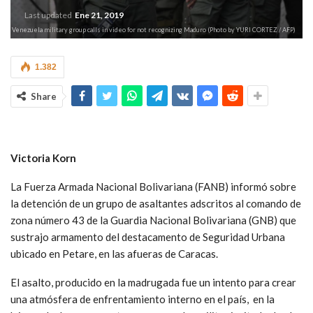
Last updated
Ene 21, 2019
18. - Venezuela military group calls in video for not recognizing Maduro (Photo by YURI CORTEZ / AFP)
1.382
Share
Victoria Korn
La Fuerza Armada Nacional Bolivariana (FANB) informó sobre
la detención de un grupo de asaltantes adscritos al comando de
zona número 43 de la Guardia Nacional Bolivariana (GNB) que
sustrajo armamento del destacamento de Seguridad Urbana
ubicado en Petare, en las afueras de Caracas.
El asalto, producido en la madrugada fue un intento para crear
una atmósfera de enfrentamiento interno en el país, en la