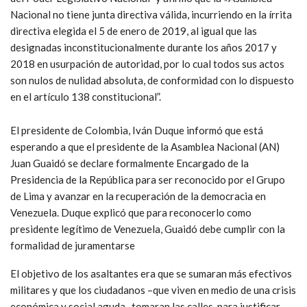
Nacional no tiene junta directiva válida, incurriendo en la írrita
directiva elegida el 5 de enero de 2019, al igual que las
designadas inconstitucionalmente durante los años 2017 y
2018 en usurpación de autoridad, por lo cual todos sus actos
son nulos de nulidad absoluta, de conformidad con lo dispuesto
en el artículo 138 constitucional”.
El presidente de Colombia, Iván Duque informó que está
esperando a que el presidente de la Asamblea Nacional (AN)
Juan Guaidó se declare formalmente Encargado de la
Presidencia de la República para ser reconocido por el Grupo
de Lima y avanzar en la recuperación de la democracia en
Venezuela. Duque explicó que para reconocerlo como
presidente legítimo de Venezuela, Guaidó debe cumplir con la
formalidad de juramentarse
El objetivo de los asaltantes era que se sumaran más efectivos
militares y que los ciudadanos –que viven en medio de una crisis
económica y social aguda- tomaran las calles, para justificar