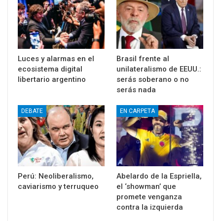
Luces y alarmas en el
Brasil frente al
ecosistema digital
unilateralismo de EEUU.:
libertario argentino
serás soberano o no
serás nada
DEBATE
EN CARPETA
Perú: Neoliberalismo,
Abelardo de la Espriella,
caviarismo y terruqueo
el ‘showman’ que
promete venganza
contra la izquierda