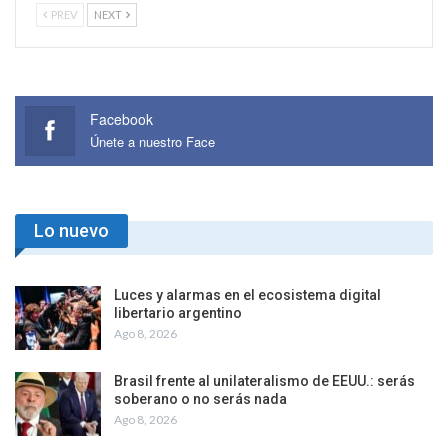
PREV
NEXT
Facebook
Únete a nuestro Face
Lo nuevo
Luces y alarmas en el ecosistema digital
libertario argentino
Ago 8, 2026
Brasil frente al unilateralismo de EEUU.: serás
soberano o no serás nada
Ago 8, 2026