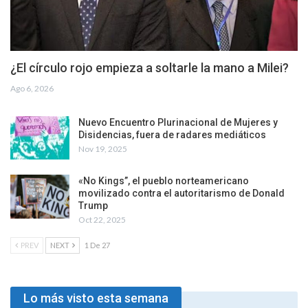
¿El círculo rojo empieza a soltarle la mano a Milei?
Ago 6, 2026
Nuevo Encuentro Plurinacional de Mujeres y
Disidencias, fuera de radares mediáticos
Nov 19, 2025
«No Kings”, el pueblo norteamericano
movilizado contra el autoritarismo de Donald
Trump
Oct 22, 2025
PREV
NEXT
1 De 27
Lo más visto esta semana