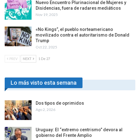
Nuevo Encuentro Plurinacional de Mujeres y
Disidencias, fuera de radares mediáticos
Nov 19, 2025
«No Kings”, el pueblo norteamericano
movilizado contra el autoritarismo de Donald
Trump
Oct 22, 2025
PREV
NEXT
1 De 27
Lo más visto esta semana
Dos tipos de oprimidos
Ago 2, 2026
Uruguay: El “extremo centrismo” devora al
gobierno del Frente Amplio