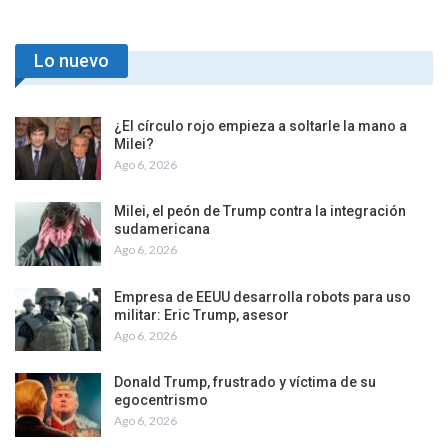
Lo nuevo
¿El círculo rojo empieza a soltarle la mano a
Milei?
Ago 6, 2026
Milei, el peón de Trump contra la integración
sudamericana
Ago 6, 2026
Empresa de EEUU desarrolla robots para uso
militar: Eric Trump, asesor
Ago 6, 2026
Donald Trump, frustrado y víctima de su
egocentrismo
Ago 6, 2026