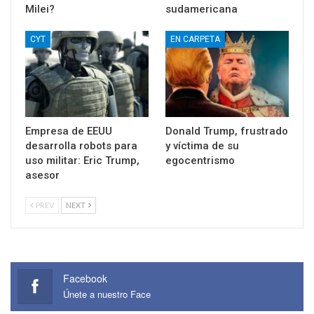
Milei?
sudamericana
CYT
EN CARPETA
Empresa de EEUU
Donald Trump, frustrado
desarrolla robots para
y víctima de su
uso militar: Eric Trump,
egocentrismo
asesor
PREV
NEXT
Facebook
Únete a nuestro Face