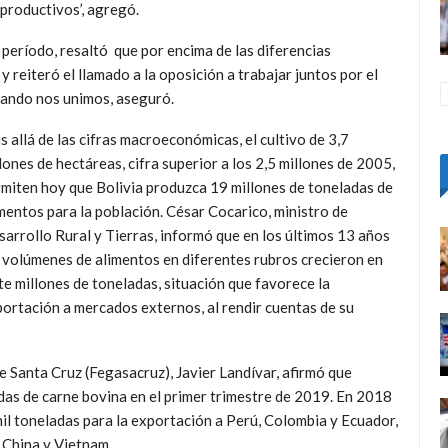
productivos’, agregó.
 período, resaltó que por encima de las diferencias
y reiteró el llamado a la oposición a trabajar juntos por el
cuando nos unimos, aseguró.
 allá de las cifras macroeconómicas, el cultivo de 3,7
lones de hectáreas, cifra superior a los 2,5 millones de 2005,
miten hoy que Bolivia produzca 19 millones de toneladas de
mentos para la población. César Cocarico, ministro de
arrollo Rural y Tierras, informó que en los últimos 13 años
 volúmenes de alimentos en diferentes rubros crecieron en
te millones de toneladas, situación que favorece la
ortación a mercados externos, al rendir cuentas de su
 Santa Cruz (Fegasacruz), Javier Landívar, afirmó que
adas de carne bovina en el primer trimestre de 2019. En 2018
il toneladas para la exportación a Perú, Colombia y Ecuador,
 China y Vietnam.