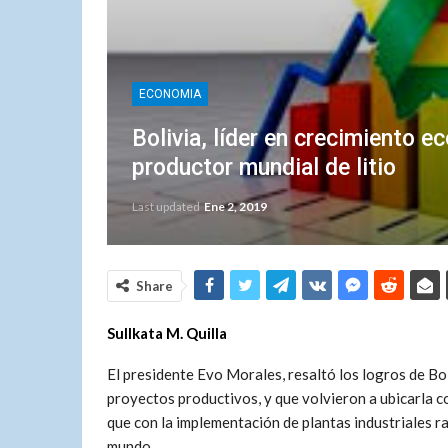
ECONOMIA
Bolivia, líder en crecimiento e
productor mundial de litio
Last updated
Ene 2, 2019
Share
Sullkata M. Quilla
El presidente Evo Morales, resaltó los logros de Bo
proyectos productivos, y que volvieron a ubicarla c
que con la implementación de plantas industriales rat
mundo.