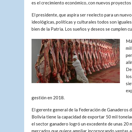
es el crecimiento económico, con nuevos proyectos 
El presidente, que aspira ser reelecto para un nuevo
ideológicas, políticas y culturales todos son iguales 
bien de la Patria. Los sueños y deseos se cumplen 
Más
mil
per
ali
Des
los
sie
exp
gestión en 2018.
El gerente general de la Federación de Ganaderos de
Bolivia tiene la capacidad de exportar 50 mil tonel
el sector ganadero logró un excedente de unas 20 m
mercados que quiere ampliar incorporando ventas a