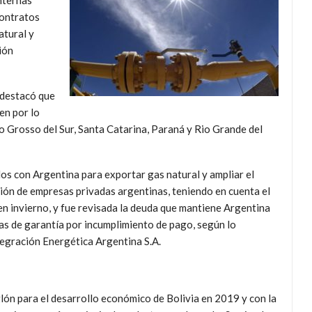
internas
contratos
atural y
ión
 destacó que
en por lo
 Grosso del Sur, Santa Catarina, Paraná y Rio Grande del
s con Argentina para exportar gas natural y ampliar el
ción de empresas privadas argentinas, teniendo en cuenta el
n invierno, y fue revisada la deuda que mantiene Argentina
tas de garantía por incumplimiento de pago, según lo
tegración Energética Argentina S.A.
glón para el desarrollo económico de Bolivia en 2019 y con la