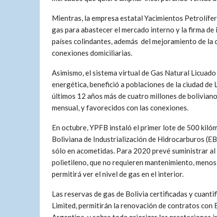
Mientras, la empresa estatal Yacimientos Petrolífe
gas para abastecer el mercado interno y la firma de
países colindantes, además del mejoramiento de la ca
conexiones domiciliarias.
Asimismo, el sistema virtual de Gas Natural Licuado
energética, benefició a poblaciones de la ciudad de L
últimos 12 años más de cuatro millones de boliviano
mensual, y favorecidos con las conexiones.
En octubre, YPFB instaló el primer lote de 500 kiló
Boliviana de Industrialización de Hidrocarburos (EB
sólo en acometidas. Para 2020 prevé suministrar al
polietileno, que no requieren mantenimiento, menos 
permitirá ver el nivel de gas en el interior.
Las reservas de gas de Bolivia certificadas y cuant
Limited, permitir
án la renovación de contratos con B