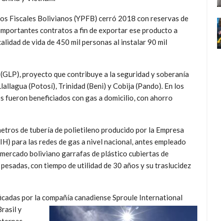
ros Fiscales Bolivianos (YPFB) cerró 2018 con reservas de
 importantes contratos a fin de exportar ese producto a
lidad de vida de 450 mil personas al instalar 90 mil
 (GLP), proyecto que contribuye a la seguridad y soberanía
lallagua (Potosí), Trinidad (Beni) y Cobija (Pando). En los
s fueron beneficiados con gas a domicilio, con ahorro
metros de tubería de polietileno producido por la Empresa
IH) para las redes de gas a nivel nacional, antes empleado
 mercado boliviano garrafas de plástico cubiertas de
pesadas, con tiempo de utilidad de 30 años y su traslucidez
ificadas por la compañía canadiense Sproule International
rasil y