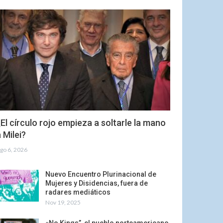
El círculo rojo empieza a soltarle la mano
 Milei?
go 6, 2026
Nuevo Encuentro Plurinacional de
Mujeres y Disidencias, fuera de
radares mediáticos
Nov 19, 2025