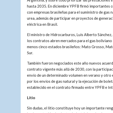
Argentina, y sobre todo priorizar las prestaciones 
hasta 2035. En diciembre YPFB firmó importantes 
con empresas brasileñas para el suministro de gas n
urea, además de participar en proyectos de generac
eléctrica en Brasil.
El ministro de Hidrocarburos, Luis Alberto Sánchez,
los contratos abren mercados para el gas boliviano 
menos cinco estados brasileños: Mato Grosso, Mato
Sur.
También fueron negociados este año nuevos acuerdo
contrato vigente más allá de 2030, con la participa
envío de un determinado volumen en verano y otro e
por los envíos de gas natural y la ejecución de bole
establecido en el contrato firmado entre YPFB e In
Litio
Sin dudas, el litio constituye hoy un importante ren