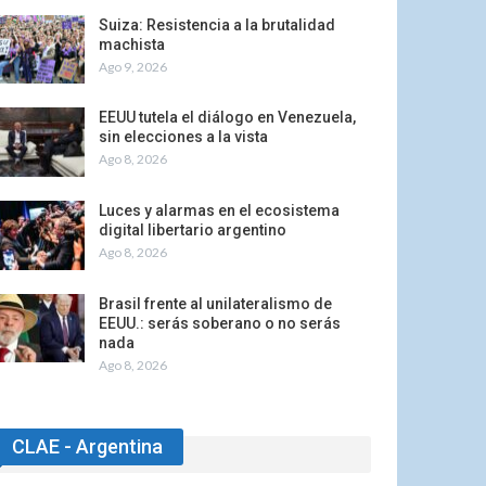
Suiza: Resistencia a la brutalidad
machista
Ago 9, 2026
EEUU tutela el diálogo en Venezuela,
sin elecciones a la vista
Ago 8, 2026
Luces y alarmas en el ecosistema
digital libertario argentino
Ago 8, 2026
Brasil frente al unilateralismo de
EEUU.: serás soberano o no serás
nada
Ago 8, 2026
CLAE - Argentina