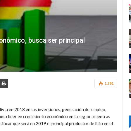
conómico, busca ser principal
1.791
livia en 2018 en las inversiones, generación de empleo,
omo líder en crecimiento económico en la región, mientras
ificar que será en 2019 el principal productor de litio en el