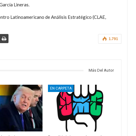
 García Lineras.
ntro Latinoamericano de Análisis Estratégico (CLAE,
1.791
Más Del Autor
EN CARPETA