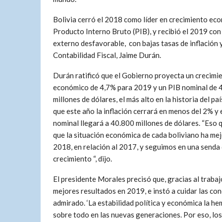
Bolivia cerró el 2018 como líder en crecimiento eco
Producto Interno Bruto (PIB), y recibió el 2019 con
externo desfavorable, con bajas tasas de inflación 
Contabilidad Fiscal, Jaime Durán.
Durán ratificó que el Gobierno proyecta un crecimi
económico de 4,7% para 2019 y un PIB nominal de 
millones de dólares, el más alto en la historia del pa
que este año la inflación cerrará en menos del 2% y 
nominal llegará a 40.800 millones de dólares. “Eso q
que la situación económica de cada boliviano ha me
2018, en relación al 2017, y seguimos en una senda
crecimiento “, dijo.
El presidente Morales precisó que, gracias al trabaj
mejores resultados en 2019, e instó a cuidar las co
admirado. ‘La estabilidad política y económica la h
sobre todo en las nuevas generaciones. Por eso, lo