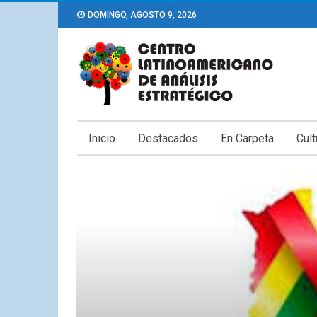
DOMINGO, AGOSTO 9, 2026
Inicio
Destacados
En Carpeta
Cult