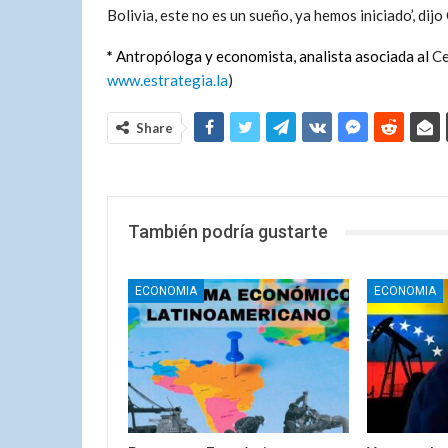
Bolivia, este no es un sueño, ya hemos iniciado’, dijo
*
Antropóloga y economista, analista asociada al
Ce
www.estrategia.la
)
Share
También podría gustarte
ECONOMIA
ECONOMIA