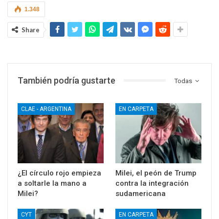
1.348
Share
También podría gustarte
Todas
CLAE - ARGENTINA
EN CARPETA
¿El círculo rojo empieza
Milei, el peón de Trump
a soltarle la mano a
contra la integración
Milei?
sudamericana
CYT
EN CARPETA