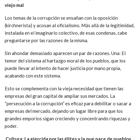
viejo mal
Los temas de la corrupción se ensañan con la oposición
(kirchnerista) y acosan al oficialismo. Más allá de la legitimidad,
instalada en el imaginario colectivo, de esas condenas, cabe
preguntarse por las razones de la misma.
Sin ahondar demasiado aparecen un par de razones. Una: El
temor del sistema al hartazgo moral de los pueblos, que los
puede llevar al intento de hacer justicia por mano propia,
acabando con este sistema.
Esto se complementa con la vieja necesidad que tienen las
empresas del gran capital de ampliar sus mercados. La
“persecución a la corrupción” es eficaz para debilitar o sacar a
empresas del mercado, dejando un lugar libre para que los
grandes emporios sigan creciendo y concentrando riquezas y
poder.
Cultura: La ejercida por las élites y la que nace de pueblos