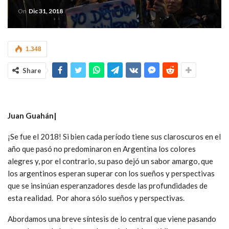
On
Dic 31, 2018
1.348
Share
Juan Guahán|
¡Se fue el 2018! Si bien cada período tiene sus claroscuros en el
año que pasó no predominaron en Argentina los colores
alegres y, por el contrario, su paso dejó un sabor amargo, que
los argentinos esperan superar con los sueños y perspectivas
que se insinúan esperanzadores desde las profundidades de
esta realidad. Por ahora sólo sueños y perspectivas.
Abordamos una breve síntesis de lo central que viene pasando