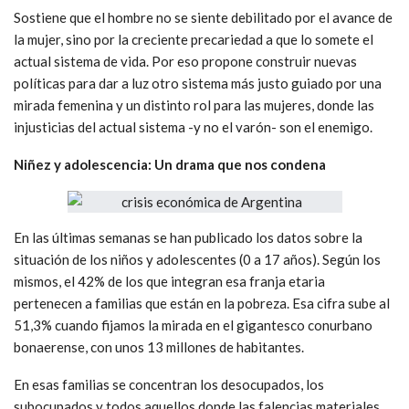
Sostiene que el hombre no se siente debilitado por el avance de
la mujer, sino por la creciente precariedad a que lo somete el
actual sistema de vida. Por eso propone construir nuevas
políticas para dar a luz otro sistema más justo guiado por una
mirada femenina y un distinto rol para las mujeres, donde las
injusticias del actual sistema -y no el varón- son el enemigo.
Niñez y adolescencia: Un drama que nos condena
En las últimas semanas se han publicado los datos sobre la
situación de los niños y adolescentes (0 a 17 años). Según los
mismos, el 42% de los que integran esa franja etaria
pertenecen a familias que están en la pobreza. Esa cifra sube al
51,3% cuando fijamos la mirada en el gigantesco conurbano
bonaerense, con unos 13 millones de habitantes.
En esas familias se concentran los desocupados, los
subocupados y todos aquellos donde las falencias materiales