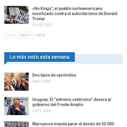
«No Kings”, el pueblo norteamericano
movilizado contra el autoritarismo de Donald
Trump
Oct 22, 2025
PREV
NEXT
1 De 27
Lo más visto esta semana
Dos tipos de oprimidos
Ago 2, 2026
Uruguay: El “extremo centrismo” devora al
gobierno del Frente Amplio
Jul 31, 2026
Marruecos manda parar el éxodo de 50.000