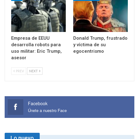
Empresa de EEUU
Donald Trump, frustrado
desarrolla robots para
y víctima de su
uso militar: Eric Trump,
egocentrismo
asesor
PREV
NEXT
Facebook
Únete a nuestro Face
Lo nuevo