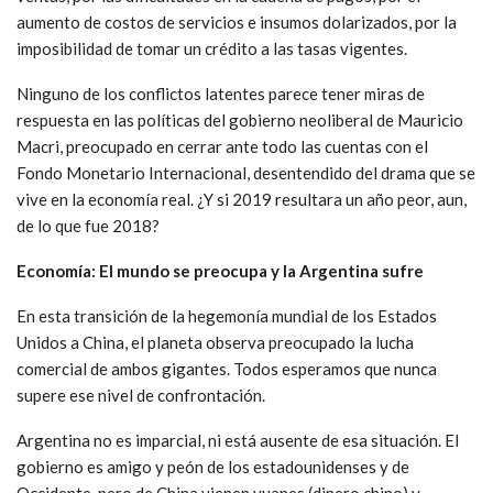
aumento de costos de servicios e insumos dolarizados, por la
imposibilidad de tomar un crédito a las tasas vigentes.
Ninguno de los conflictos latentes parece tener miras de
respuesta en las políticas del gobierno neoliberal de Mauricio
Macri, preocupado en cerrar ante todo las cuentas con el
Fondo Monetario Internacional, desentendido del drama que se
vive en la economía real. ¿Y si 2019 resultara un año peor, aun,
de lo que fue 2018?
Economía: El mundo se preocupa y la Argentina sufre
En esta transición de la hegemonía mundial de los Estados
Unidos a China, el planeta observa preocupado la lucha
comercial de ambos gigantes. Todos esperamos que nunca
supere ese nivel de confrontación.
Argentina no es imparcial, ni está ausente de esa situación. El
gobierno es amigo y peón de los estadounidenses y de
Occidente, pero de China vienen yuanes (dinero chino) y