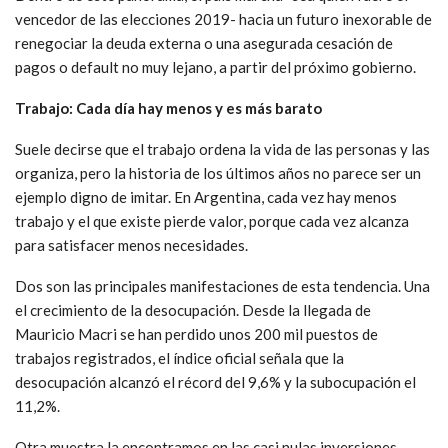
vencedor de las elecciones 2019- hacia un futuro inexorable de
renegociar la deuda externa o una asegurada cesación de
pagos o default no muy lejano, a partir del próximo gobierno.
Trabajo: Cada día hay menos y es más barato
Suele decirse que el trabajo ordena la vida de las personas y las
organiza, pero la historia de los últimos años no parece ser un
ejemplo digno de imitar. En Argentina, cada vez hay menos
trabajo y el que existe pierde valor, porque cada vez alcanza
para satisfacer menos necesidades.
Dos son las principales manifestaciones de esta tendencia. Una
el crecimiento de la desocupación. Desde la llegada de
Mauricio Macri se han perdido unos 200 mil puestos de
trabajos registrados, el índice oficial señala que la
desocupación alcanzó el récord del 9,6% y la subocupación el
11,2%.
Otra muestra la encontramos en las casi nulas inversiones