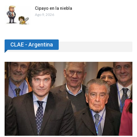
Cipayo en la niebla
Ago 9, 2026
CLAE - Argentina