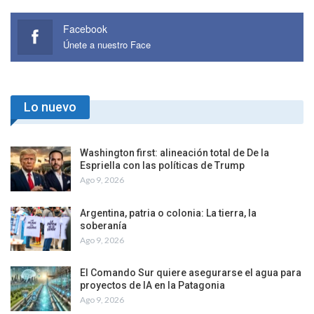
Facebook
Únete a nuestro Face
Lo nuevo
Washington first: alineación total de De la
Espriella con las políticas de Trump
Ago 9, 2026
Argentina, patria o colonia: La tierra, la
soberanía
Ago 9, 2026
El Comando Sur quiere asegurarse el agua para
proyectos de IA en la Patagonia
Ago 9, 2026