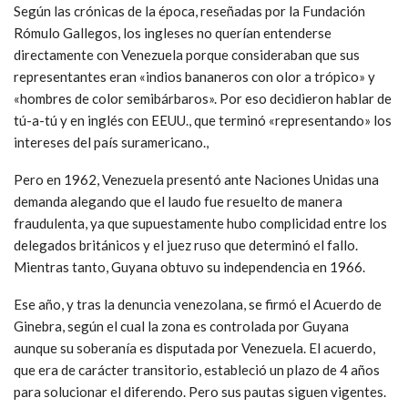
Según las crónicas de la época, reseñadas por la Fundación
Rómulo Gallegos, los ingleses no querían entenderse
directamente con Venezuela porque consideraban que sus
representantes eran «indios bananeros con olor a trópico» y
«hombres de color semibárbaros». Por eso decidieron hablar de
tú-a-tú y en inglés con EEUU., que terminó «representando» los
intereses del país suramericano.,
Pero en 1962, Venezuela presentó ante Naciones Unidas una
demanda alegando que el laudo fue resuelto de manera
fraudulenta, ya que supuestamente hubo complicidad entre los
delegados británicos y el juez ruso que determinó el fallo.
Mientras tanto, Guyana obtuvo su independencia en 1966.
Ese año, y tras la denuncia venezolana, se firmó el Acuerdo de
Ginebra, según el cual la zona es controlada por Guyana
aunque su soberanía es disputada por Venezuela. El acuerdo,
que era de carácter transitorio, estableció un plazo de 4 años
para solucionar el diferendo. Pero sus pautas siguen vigentes.