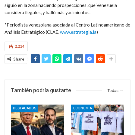
siguió en la zona haciendo prospecciones, que Venezuela
considera ilegales, y halló más yacimientos.
*Periodista venezolana asociada al Centro Latinoamericano de
Análisis Estratégico (CLAE,
www.estrategia.la
)
2.214
Share
También podría gustarte
Todas
DESTACADOS
ECONOMIA