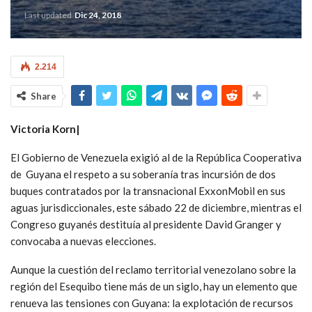
Last updated
Dic 24, 2018
2.214
Share
Victoria Korn|
El Gobierno de Venezuela exigió al de la República Cooperativa
de Guyana el respeto a su soberanía tras incursión de dos
buques contratados por la transnacional ExxonMobil en sus
aguas jurisdiccionales, este sábado 22 de diciembre, mientras el
Congreso guyanés destituía al presidente David Granger y
convocaba a nuevas elecciones.
Aunque la cuestión del reclamo territorial venezolano sobre la
región del Esequibo tiene más de un siglo, hay un elemento que
renueva las tensiones con Guyana: la explotación de recursos