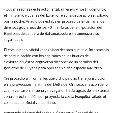
«Guyana rechaza este acto ilegal, agresivo y hostil», denunció
el ministerio guyanés del Exterior en una declaración el sábado
por la noche. Añadió que estaba en proceso de informar a los
diversos gobiernos de los 70 miembros de la tripulación del
Ramform, de bandera de Bahamas, sobre «la amenaza a su
seguridad».
El comunicado oficial venezolano destaca que en el intercambio
de comunicación con los capitanes de los buques de
exploración, éstos arguyeron disponer de un permiso del
gobierno de Guyana para operar en dicho espacio marítimo.
“Se procedió a informarles que dicho país no tiene jurisdicción
en la proyección marítima del Delta del Orinoco, en razón de lo
cual levantaron la faena y navegaron hacia aguas de la extensa
zona en reclamación que proyecta la costa Esequiba”, añade el
comunicado oficial venezolano.
Venezuela informó del hecho al Secretario General de las