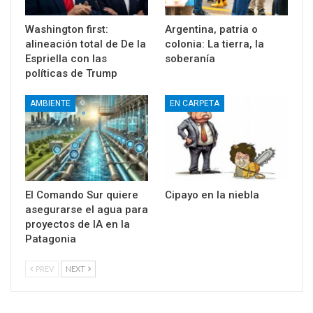
Washington first:
Argentina, patria o
alineación total de De la
colonia: La tierra, la
Espriella con las
soberanía
políticas de Trump
AMBIENTE
EN CARPETA
El Comando Sur quiere
Cipayo en la niebla
asegurarse el agua para
proyectos de IA en la
Patagonia
PREV
NEXT