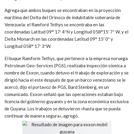
Agrega que ambos buques se encontraban en la proyección
marítima del Delta del Orinoco de indubitable soberanía de
Venezuela: el Ramford Tethys se encontraba en las
coordenadas Latitud 09° 17′ 4″N y Longitud 058°15′ 7″ W, y el
Delta Monarch en las coordenadas Latitud 09° 15′ 0″ y
Longitud 058° 17′ 3″W.
El buque Ramform Tethys, que pertenece a la empresa noruega
Petroleum Geo-Services (PGS), realizaba inspección sísmica a
nombre de Exxon, cuando detuvo el trabajo de exploración y se
dirigió hacia el este después de que un barco venezolano se le
acercó, dijo el portavoz de PGS, Bard Stenberg, en un
comunicado. Exxon señaló que las operaciones estaban bajo
licencia del gobierno guyanés y en la zona económica exclusiva
de Guyana. Los trabajos se detuvieron «hasta que se pueda
continuar de manera segura», agregó.