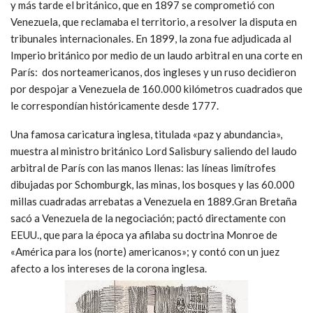
y más tarde el británico, que en 1897 se comprometió con
Venezuela, que reclamaba el territorio, a resolver la disputa en
tribunales internacionales. En 1899, la zona fue adjudicada al
Imperio británico por medio de un laudo arbitral en una corte en
París: dos norteamericanos, dos ingleses y un ruso decidieron
por despojar a Venezuela de 160.000 kilómetros cuadrados que
le correspondían históricamente desde 1777.
Una famosa caricatura inglesa, titulada «paz y abundancia»,
muestra al ministro británico Lord Salisbury saliendo del laudo
arbitral de París con las manos llenas: las líneas limítrofes
dibujadas por Schomburgk, las minas, los bosques y las 60.000
millas cuadradas arrebatas a Venezuela en 1889.Gran Bretaña
sacó a Venezuela de la negociación; pactó directamente con
EEUU., que para la época ya afilaba su doctrina Monroe de
«América para los (norte) americanos»; y contó con un juez
afecto a los intereses de la corona inglesa.