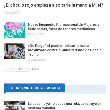
¿El círculo rojo empieza a soltarle la mano a Milei?
Ago 6, 2026
Nuevo Encuentro Plurinacional de Mujeres y
Disidencias, fuera de radares mediáticos
Nov 19, 2025
«No Kings”, el pueblo norteamericano
movilizado contra el autoritarismo de Donald
Trump
Oct 22, 2025
PREV
NEXT
1 De 27
Lo más visto esta semana
La cocaína ya no busca una ruta, construyó un
sistema mundial