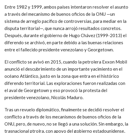
Entre 1982 y 1999, ambos países intentaron resolver el asunto
a través del mecanismo de buenos oficios de la ONU —un
sistema de arreglo pacífico de controversias, para mediar en la
disputa territorial—, que nunca arrojó resultados concretos.
Después, durante el gobierno de Hugo Chávez (1999-2013) el
diferendo se archivó, en parte debido a las buenas relaciones
entre el fallecido presidente venezolano y Georgetown.
El conflicto se avivó en 2015, cuando la petrolera Exxon Mobil
anunció el descubrimiento de un importante yacimiento en el
océano Atlántico, justo en la zona que entra en el histórico
diferendo territorial. Las exploraciones fueron realizadas con
el aval de Georgetown y eso provocó la protesta del
presidente venezolano, Nicolás Maduro.
Tras un revuelo diplomático, finalmente se decidió resolver el
conflicto a través de los mecanismos de buenos oficios de la
ONU, pero, de nuevo, no se llegó a una solución. Sin embargo, la
trasnacional ptrolra, con apoyo del gobierno estadounidense,