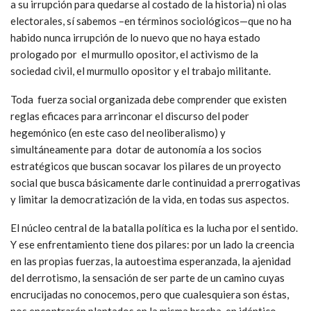
a su irrupción para quedarse al costado de la historia) ni olas
electorales, sí sabemos –en términos sociológicos—que no ha
habido nunca irrupción de lo nuevo que no haya estado
prologado por el murmullo opositor, el activismo de la
sociedad civil, el murmullo opositor y el trabajo militante.
Toda fuerza social organizada debe comprender que existen
reglas eficaces para arrinconar el discurso del poder
hegemónico (en este caso del neoliberalismo) y
simultáneamente para dotar de autonomía a los socios
estratégicos que buscan socavar los pilares de un proyecto
social que busca básicamente darle continuidad a prerrogativas
y limitar la democratización de la vida, en todas sus aspectos.
El núcleo central de la batalla política es la lucha por el sentido.
Y ese enfrentamiento tiene dos pilares: por un lado la creencia
en las propias fuerzas, la autoestima esperanzada, la ajenidad
del derrotismo, la sensación de ser parte de un camino cuyas
encrucijadas no conocemos, pero que cualesquiera son éstas,
nos encontrarán plantados en la misma brecha, en idéntico