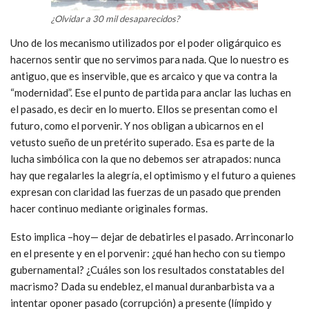
¿Olvidar a 30 mil desaparecidos?
Uno de los mecanismo utilizados por el poder oligárquico es
hacernos sentir que no servimos para nada. Que lo nuestro es
antiguo, que es inservible, que es arcaico y que va contra la
“modernidad”. Ese el punto de partida para anclar las luchas en
el pasado, es decir en lo muerto. Ellos se presentan como el
futuro, como el porvenir. Y nos obligan a ubicarnos en el
vetusto sueño de un pretérito superado. Esa es parte de la
lucha simbólica con la que no debemos ser atrapados: nunca
hay que regalarles la alegría, el optimismo y el futuro a quienes
expresan con claridad las fuerzas de un pasado que prenden
hacer continuo mediante originales formas.
Esto implica –hoy— dejar de debatirles el pasado. Arrinconarlo
en el presente y en el porvenir: ¿qué han hecho con su tiempo
gubernamental? ¿Cuáles son los resultados constatables del
macrismo? Dada su endeblez, el manual duranbarbista va a
intentar oponer pasado (corrupción) a presente (límpido y