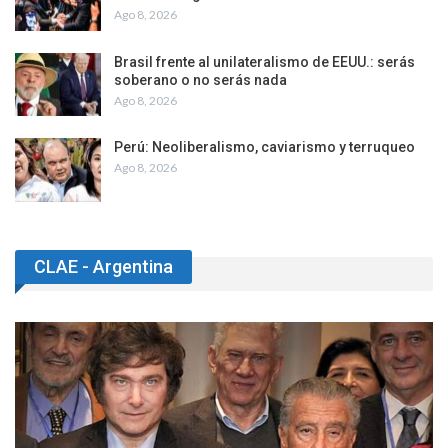
Ago 8, 2026
Brasil frente al unilateralismo de EEUU.: serás
soberano o no serás nada
Ago 8, 2026
Perú: Neoliberalismo, caviarismo y terruqueo
Ago 8, 2026
CLAE - Argentina