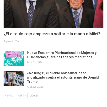
¿El círculo rojo empieza a soltarle la mano a Milei?
Ago 6, 2026
Nuevo Encuentro Plurinacional de Mujeres y
Disidencias, fuera de radares mediáticos
Nov 19, 2025
«No Kings”, el pueblo norteamericano
movilizado contra el autoritarismo de Donald
Trump
Oct 22, 2025
PREV
NEXT
1 De 27