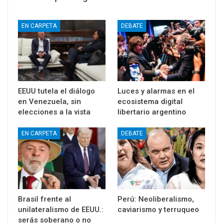
EN CARPETA
DEBATE
EEUU tutela el diálogo
Luces y alarmas en el
en Venezuela, sin
ecosistema digital
elecciones a la vista
libertario argentino
EN CARPETA
DEBATE
Brasil frente al
Perú: Neoliberalismo,
unilateralismo de EEUU.:
caviarismo y terruqueo
serás soberano o no