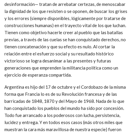
desinformación— tratan de arrebatar certezas, de menoscabar
la dignidad de los que resisten o se oponen, de buscar los grises
y los errores (siempre disponibles, lógicamente por tratarse de
construcciones humanas) en el trayecto vital de los que luchan.
Tienen como objetivo hacerle creer al pueblo que las batallas
previas, a través de las cuelas se han conquistado derechos, no
tienen concatenación y que su efecto es nulo. Al cortar la
relación entre el esfuerzo social y su resultado histórico
victorioso se logra desanimar a las presentes y futuras
generaciones que emprenden la militancia política como un
ejercicio de esperanza compartida.
Argentina es hijo del 17 de octubre y el Cordobazo de la misma
forma que Francia lo es de su Revolución francesa y de las
barricadas de 1848, 1870 y del Mayo de 1968. Nada de lo que
han conquistado los pueblos del mundo ha sido por concesión.
Todo fue arrancado a los poderosos con lucha, persistencia,
lucidez y entrega. Y en todos esos casos (más otros miles que
muestran la cara más maravillosa de nuestra especie) fueron