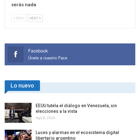
serás nada
PREV
NEXT
Facebook
Únete a nuestro Face
Lo nuevo
EEUU tutela el diálogo en Venezuela, sin
elecciones a la vista
Ago 8, 2026
Luces y alarmas en el ecosistema digital
libertario argentino