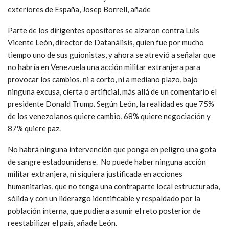
exteriores de España, Josep Borrell, añade
Parte de los dirigentes opositores se alzaron contra Luis
Vicente León, director de Datanálisis, quien fue por mucho
tiempo uno de sus guionistas, y ahora se atrevió a señalar que
no habría en Venezuela una acción militar extranjera para
provocar los cambios, ni a corto, ni a mediano plazo, bajo
ninguna excusa, cierta o artificial, más allá de un comentario el
presidente Donald Trump. Según León, la realidad es que 75%
de los venezolanos quiere cambio, 68% quiere negociación y
87% quiere paz.
No habrá ninguna intervención que ponga en peligro una gota
de sangre estadounidense. No puede haber ninguna acción
militar extranjera, ni siquiera justificada en acciones
humanitarias, que no tenga una contraparte local estructurada,
sólida y con un liderazgo identificable y respaldado por la
población interna, que pudiera asumir el reto posterior de
reestabilizar el país, añade León.