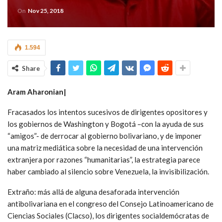
On
Nov 25, 2018
1.594
Share
Aram Aharonian|
Fracasados los intentos sucesivos de dirigentes opositores y
los gobiernos de Washington y Bogotá –con la ayuda de sus
“amigos”- de derrocar al gobierno bolivariano, y de imponer
una matriz mediática sobre la necesidad de una intervención
extranjera por razones “humanitarias”, la estrategia parece
haber cambiado al silencio sobre Venezuela, la invisibilización.
Extraño: más allá de alguna desaforada intervención
antibolivariana en el congreso del Consejo Latinoamericano de
Ciencias Sociales (Clacso), los dirigentes socialdemócratas de