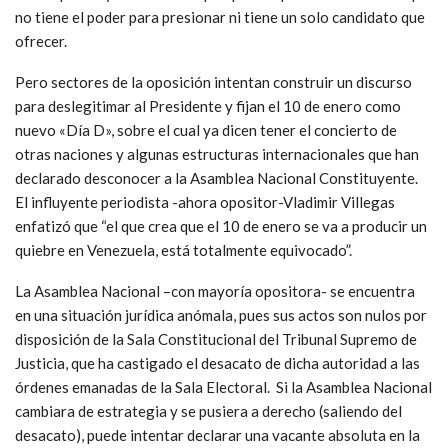
no tiene el poder para presionar ni tiene un solo candidato que
ofrecer.
Pero sectores de la oposición intentan construir un discurso
para deslegitimar al Presidente y fijan el 10 de enero como
nuevo «Día D», sobre el cual ya dicen tener el concierto de
otras naciones y algunas estructuras internacionales que han
declarado desconocer a la Asamblea Nacional Constituyente.
El influyente periodista -ahora opositor-Vladimir Villegas
enfatizó que “el que crea que el 10 de enero se va a producir un
quiebre en Venezuela, está totalmente equivocado”.
La Asamblea Nacional –con mayoría opositora- se encuentra
en una situación jurídica anómala, pues sus actos son nulos por
disposición de la Sala Constitucional del Tribunal Supremo de
Justicia, que ha castigado el desacato de dicha autoridad a las
órdenes emanadas de la Sala Electoral. Si la Asamblea Nacional
cambiara de estrategia y se pusiera a derecho (saliendo del
desacato), puede intentar declarar una vacante absoluta en la