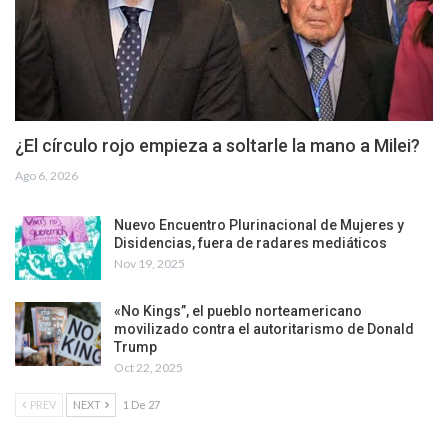
¿El círculo rojo empieza a soltarle la mano a Milei?
Ago 6, 2026
Nuevo Encuentro Plurinacional de Mujeres y
Disidencias, fuera de radares mediáticos
Nov 19, 2025
«No Kings”, el pueblo norteamericano
movilizado contra el autoritarismo de Donald
Trump
Oct 22, 2025
PREV
NEXT
1 De 27