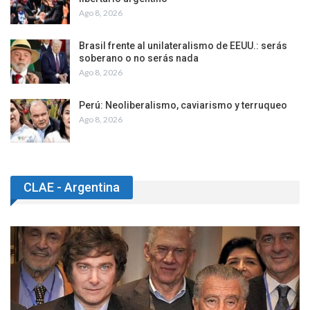
Ago 8, 2026
Brasil frente al unilateralismo de EEUU.: serás
soberano o no serás nada
Ago 8, 2026
Perú: Neoliberalismo, caviarismo y terruqueo
Ago 8, 2026
CLAE - Argentina