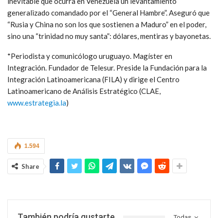
inevitable que ocurra en Venezuela un levantamiento
generalizado comandado por el “General Hambre”. Aseguró que
“Rusia y China no son los que sostienen a Maduro” en el poder,
sino una “trinidad no muy santa”: dólares, mentiras y bayonetas.
*Periodista y comunicólogo uruguayo. Magíster en
Integración. Fundador de Telesur. Preside la Fundación para la
Integración Latinoamericana (FILA) y dirige el Centro
Latinoamericano de Análisis Estratégico (CLAE,
www.estrategia.la
)
1.594
Share
También podría gustarte
Todas