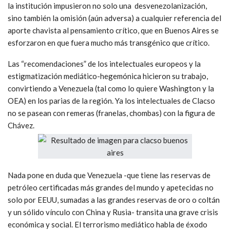
la institución impusieron no solo una desvenezolanización,
sino también la omisión (aún adversa) a cualquier referencia del
aporte chavista al pensamiento crítico, que en Buenos Aires se
esforzaron en que fuera mucho más transgénico que crítico.
Las “recomendaciones” de los intelectuales europeos y la
estigmatización mediático-hegemónica hicieron su trabajo,
convirtiendo a Venezuela (tal como lo quiere Washington y la
OEA) en los parias de la región. Ya los intelectuales de Clacso
no se pasean con remeras (franelas, chombas) con la figura de
Chávez.
Nada pone en duda que Venezuela -que tiene las reservas de
petróleo certificadas más grandes del mundo y apetecidas no
solo por EEUU, sumadas a las grandes reservas de oro o coltán
y un sólido vínculo con China y Rusia- transita una grave crisis
económica y social. El terrorismo mediático habla de éxodo