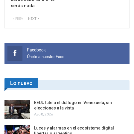
serás nada
PREV
NEXT
Facebook
Únete a nuestro Face
Lo nuevo
EEUU tutela el diálogo en Venezuela, sin
elecciones a la vista
Ago 8, 2026
Luces y alarmas en el ecosistema digital
libertario argentino