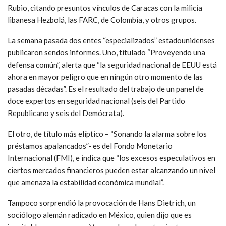
Rubio, citando presuntos vínculos de Caracas con la milicia
libanesa Hezbolá, las FARC, de Colombia, y otros grupos.
La semana pasada dos entes “especializados” estadounidenses
publicaron sendos informes. Uno, titulado “Proveyendo una
defensa común”, alerta que “la seguridad nacional de EEUU está
ahora en mayor peligro que en ningún otro momento de las
pasadas décadas”. Es el resultado del trabajo de un panel de
doce expertos en seguridad nacional (seis del Partido
Republicano y seis del Demócrata).
El otro, de título más elíptico – “Sonando la alarma sobre los
préstamos apalancados”- es del Fondo Monetario
Internacional (FMI), e indica que “los excesos especulativos en
ciertos mercados financieros pueden estar alcanzando un nivel
que amenaza la estabilidad económica mundial”.
Tampoco sorprendió la provocación de Hans Dietrich, un
sociólogo alemán radicado en México, quien dijo que es