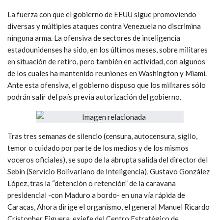
La fuerza con que el gobierno de EEUU sigue promoviendo
diversas y múltiples ataques contra Venezuela no discrimina
ninguna arma. La ofensiva de sectores de inteligencia
estadounidenses ha sido, en los últimos meses, sobre militares
en situación de retiro, pero también en actividad, con algunos
de los cuales ha mantenido reuniones en Washington y Miami.
Ante esta ofensiva, el gobierno dispuso que los militares sólo
podrán salir del país previa autorización del gobierno.
Tras tres semanas de silencio (censura, autocensura, sigilo,
temor o cuidado por parte de los medios y de los mismos
voceros oficiales), se supo de la abrupta salida del director del
Sebin (Servicio Bolivariano de Inteligencia), Gustavo González
López, tras la “detención o retención” de la caravana
presidencial -con Maduro a bordo- en una vía rápida de
Caracas, Ahora dirige el organismo, el general Manuel Ricardo
Cristopher Figuera, exjefe del Centro Estratégico de