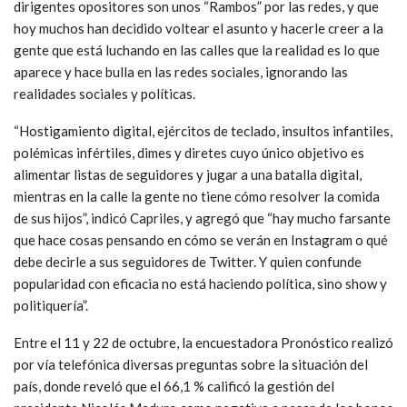
dirigentes opositores son unos “Rambos” por las redes, y que
hoy muchos han decidido voltear el asunto y hacerle creer a la
gente que está luchando en las calles que la realidad es lo que
aparece y hace bulla en las redes sociales, ignorando las
realidades sociales y políticas.
“Hostigamiento digital, ejércitos de teclado, insultos infantiles,
polémicas infértiles, dimes y diretes cuyo único objetivo es
alimentar listas de seguidores y jugar a una batalla digital,
mientras en la calle la gente no tiene cómo resolver la comida
de sus hijos”, indicó Capriles, y agregó que “hay mucho farsante
que hace cosas pensando en cómo se verán en Instagram o qué
debe decirle a sus seguidores de Twitter. Y quien confunde
popularidad con eficacia no está haciendo política, sino show y
politiquería”.
Entre el 11 y 22 de octubre, la encuestadora Pronóstico realizó
por vía telefónica diversas preguntas sobre la situación del
país, donde reveló que el 66,1 % calificó la gestión del