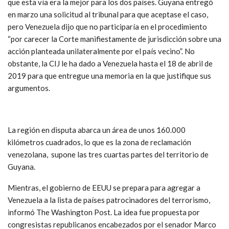
que esta vía era la mejor para los dos países. Guyana entregó
en marzo una solicitud al tribunal para que aceptase el caso,
pero Venezuela dijo que no participaría en el procedimiento
“por carecer la Corte manifiestamente de jurisdicción sobre una
acción planteada unilateralmente por el país vecino”. No
obstante, la CIJ le ha dado a Venezuela hasta el 18 de abril de
2019 para que entregue una memoria en la que justifique sus
argumentos.
La región en disputa abarca un área de unos 160.000
kilómetros cuadrados, lo que es la zona de reclamación
venezolana, supone las tres cuartas partes del territorio de
Guyana.
Mientras, el gobierno de EEUU se prepara para agregar a
Venezuela a la lista de países patrocinadores del terrorismo,
informó The Washington Post. La idea fue propuesta por
congresistas republicanos encabezados por el senador Marco