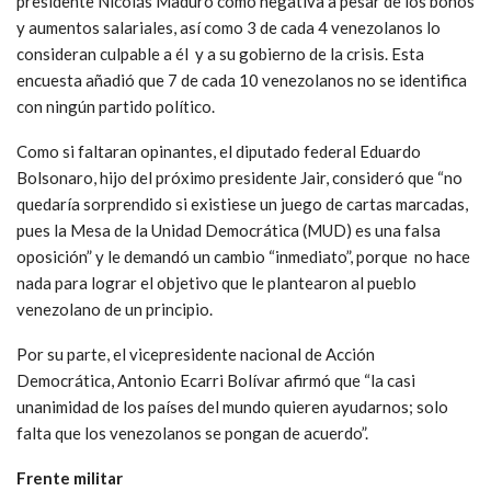
presidente Nicolás Maduro como negativa a pesar de los bonos
y aumentos salariales, así como 3 de cada 4 venezolanos lo
consideran culpable a él y a su gobierno de la crisis. Esta
encuesta añadió que 7 de cada 10 venezolanos no se identifica
con ningún partido político.
Como si faltaran opinantes, el diputado federal Eduardo
Bolsonaro, hijo del próximo presidente Jair, consideró que “no
quedaría sorprendido si existiese un juego de cartas marcadas,
pues la Mesa de la Unidad Democrática (MUD) es una falsa
oposición” y le demandó un cambio “inmediato”, porque no hace
nada para lograr el objetivo que le plantearon al pueblo
venezolano de un principio.
Por su parte, el vicepresidente nacional de Acción
Democrática, Antonio Ecarri Bolívar afirmó que “la casi
unanimidad de los países del mundo quieren ayudarnos; solo
falta que los venezolanos se pongan de acuerdo”.
Frente militar