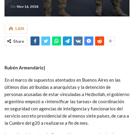
On
Nov 16, 2018
1.829
Share
Rubén Armendáriz|
En el marco de supuestos atentados en Buenos Aires en las
últimos días atribuidas a anarquistas y la detención de
personas acusadas de estar vinculadas a Hezbollah, el gobierno
argentino empezó a «intensificar las tareas» de coordinación
en seguridad con agencias de inteligencia y funcionarios del
servicio secreto presidencial de al menos siete países, de cara a
la Cumbre del g20 a realizarse a fin de mes.