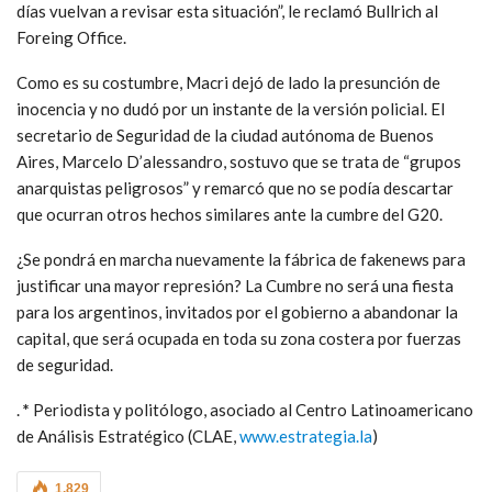
días vuelvan a revisar esta situación”, le reclamó Bullrich al
Foreing Office.
Como es su costumbre, Macri dejó de lado la presunción de
inocencia y no dudó por un instante de la versión policial. El
secretario de Seguridad de la ciudad autónoma de Buenos
Aires, Marcelo D’alessandro, sostuvo que se trata de “grupos
anarquistas peligrosos” y remarcó que no se podía descartar
que ocurran otros hechos similares ante la cumbre del G20.
¿Se pondrá en marcha nuevamente la fábrica de fakenews para
justificar una mayor represión? La Cumbre no será una fiesta
para los argentinos, invitados por el gobierno a abandonar la
capital, que será ocupada en toda su zona costera por fuerzas
de seguridad.
.
*
Periodista y politólogo, asociado al Centro Latinoamericano
de Análisis Estratégico (CLAE,
www.estrategia.la
)
1.829