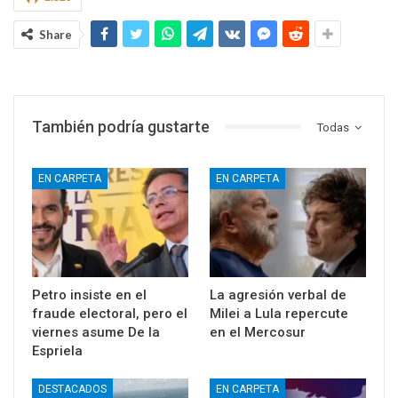
Share
También podría gustarte
Todas
EN CARPETA
EN CARPETA
Petro insiste en el
La agresión verbal de
fraude electoral, pero el
Milei a Lula repercute
viernes asume De la
en el Mercosur
Espriela
DESTACADOS
EN CARPETA