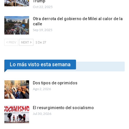
Trump
Oct 22, 2025
Otra derrota del gobierno de Milei al calor de la
calle
Sep 19, 2025
PREV
NEXT
1 De 27
Lo más visto esta semana
Dos tipos de oprimidos
Ago 2, 2026
El resurgimiento del socialismo
Jul 30, 2026