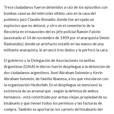
Trece ciudadanos fueron detenidos a raíz de los episodios con
bombas caseras del miércoles último, uno en la casa del
polémico juez Claudio Bonadío, donde fue arrojado un
explosivo que no detonó, y otro en el cementerio de la
Recoleta en el mausoleo del ex jefe policial Ramón Falcón
(asesinado el 14 de noviembre de 1909 por el anarquista Simón
Radowizky), donde un artefacto estalló en las manos de una
militante anarquista, le arrancó tres dedos y le perforó la cara.
El gobierno y la Delegación de Asociaciones Israelitas
Argentinas (DAIA) le dieron fuerte despliegue a la detención de
dos ciudadanos argentinos, Axel Abraham Salomón y Kevin
Abraham Salomón, de familia libanesa, a los que vincularon con
la organización Hezbollah. En el despliegue se mencionó la
existencia de un arsenal que –según la defensa de ambos
hermanos– está constituido por armas viejas, propiedad de su
bisabuelo y que tienen todos los permisos y las facturas de
compra. También se aportaron los carnets del bisabuelo del