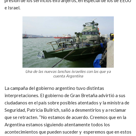
presión de los servicios extranjeros, en especial de los de EEUU
e Israel.
Una de las nuevas lanchas israelíes con las que ya
cuenta Argentina
La campaña del gobierno argentino tuvo distintas
interpretaciones. El gobierno de Gran Bretaña advirtió a sus
ciudadanos en el país sobre posibles atentados y la ministra de
Seguridad, Patricia Bullrich, salió a desmentirlos y a reclamar
que se retracten. “No estamos de acuerdo. Creemos que en la
Argentina estamos siguiendo atentamente todos los
acontecimientos que pueden suceder y esperemos que en estos