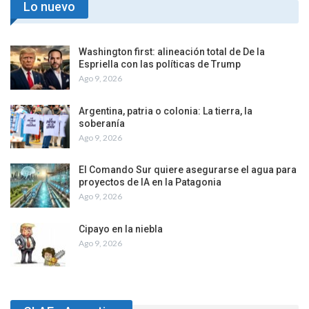
Lo nuevo
Washington first: alineación total de De la
Espriella con las políticas de Trump
Ago 9, 2026
Argentina, patria o colonia: La tierra, la
soberanía
Ago 9, 2026
El Comando Sur quiere asegurarse el agua para
proyectos de IA en la Patagonia
Ago 9, 2026
Cipayo en la niebla
Ago 9, 2026