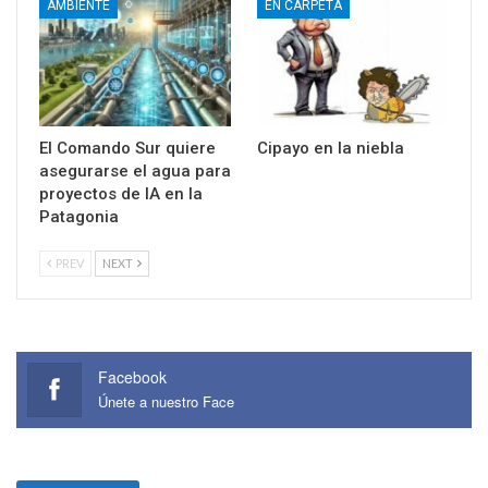
AMBIENTE
EN CARPETA
El Comando Sur quiere
Cipayo en la niebla
asegurarse el agua para
proyectos de IA en la
Patagonia
PREV
NEXT
Facebook
Únete a nuestro Face