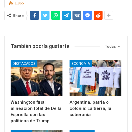
1.865
Share
También podría gustarte
Todas
DESTACADOS
ECONOMIA
Washington first:
Argentina, patria o
alineación total de De la
colonia: La tierra, la
Espriella con las
soberanía
políticas de Trump