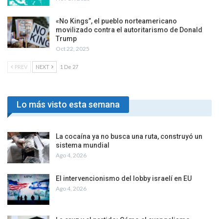
«No Kings”, el pueblo norteamericano
movilizado contra el autoritarismo de Donald
Trump
Oct 22, 2025
PREV
NEXT
1 De 27
Lo más visto esta semana
La cocaína ya no busca una ruta, construyó un
sistema mundial
Ago 4, 2026
El intervencionismo del lobby israelí en EU
Ago 4, 2026