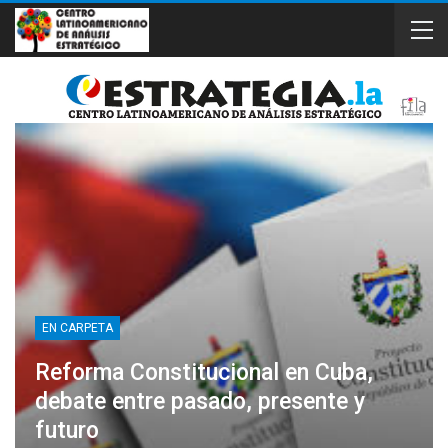
EN CARPETA
Reforma Constitucional en Cuba,
debate entre pasado, presente y
futuro