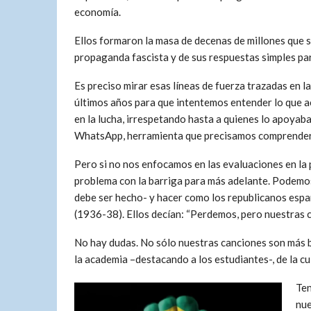
economía.
Ellos formaron la masa de decenas de millones que s
propaganda fascista y de sus respuestas simples pa
Es preciso mirar esas líneas de fuerza trazadas en l
últimos años para que intentemos entender lo que a
en la lucha, irrespetando hasta a quienes lo apoyaba
WhatsApp, herramienta que precisamos comprende
Pero si no nos enfocamos en las evaluaciones en la p
problema con la barriga para más adelante. Podemos
debe ser hecho- y hacer como los republicanos españ
(1936-38). Ellos decían: “Perdemos, pero nuestras 
No hay dudas. No sólo nuestras canciones son más be
la academia –destacando a los estudiantes-, de la cult
Ten
nue