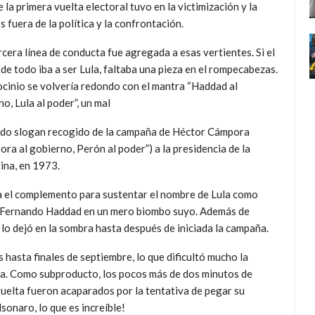
de la primera vuelta electoral tuvo en la victimización y la
 fuera de la política y la confrontación.
cera línea de conducta fue agregada a esas vertientes. Si el
de todo iba a ser Lula, faltaba una pieza en el rompecabezas.
iocinio se volvería redondo con el mantra “Haddad al
o, Lula al poder”, un mal
do slogan recogido de la campaña de Héctor Cámpora
ra al gobierno, Perón al poder”) a la presidencia de la
ina, en 1973.
a el complemento para sustentar el nombre de Lula como
a Fernando Haddad en un mero biombo suyo. Además de
n lo dejó en la sombra hasta después de iniciada la campaña.
 hasta finales de septiembre, lo que dificultó mucho la
aña. Como subproducto, los pocos más de dos minutos de
 vuelta fueron acaparados por la tentativa de pegar su
sonaro, lo que es increíble!