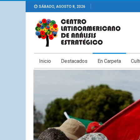
SÁBADO, AGOSTO 8, 2026
Inicio
Destacados
En Carpeta
Cult