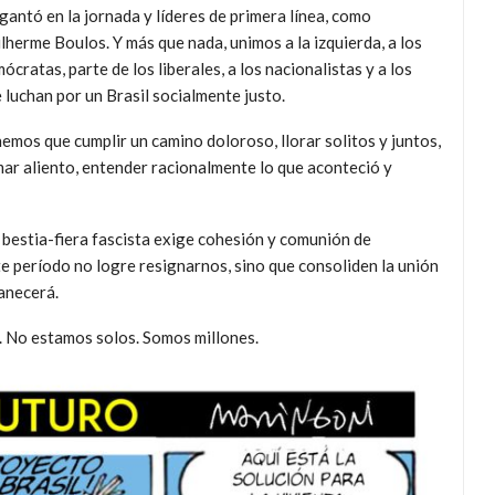
gantó en la jornada y líderes de primera línea, como
lherme Boulos. Y más que nada, unimos a la izquierda, a los
ócratas, parte de los liberales, a los nacionalistas y a los
 luchan por un Brasil socialmente justo.
emos que cumplir un camino doloroso, llorar solitos y juntos,
ar aliento, entender racionalmente lo que aconteció y
 bestia-fiera fascista exige cohesión y comunión de
e período no logre resignarnos, sino que consoliden la unión
manecerá.
. No estamos solos. Somos millones.