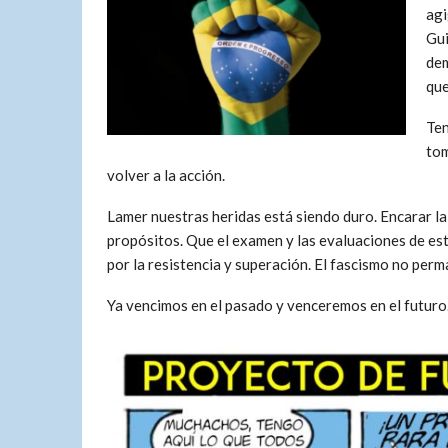
agi
Gui
dem
que
Ten
tom
volver a la acción.
Lamer nuestras heridas está siendo duro. Encarar la
propósitos. Que el examen y las evaluaciones de est
por la resistencia y superación. El fascismo no per
Ya vencimos en el pasado y venceremos en el futuro