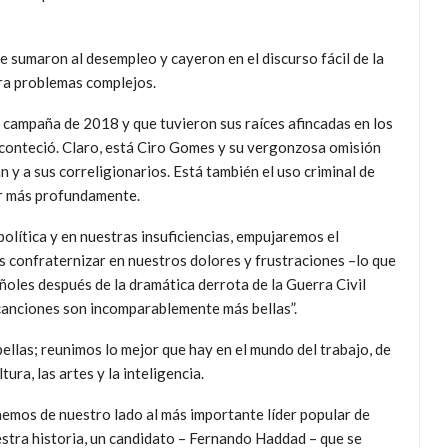
e sumaron al desempleo y cayeron en el discurso fácil de la
ra problemas complejos.
a campaña de 2018 y que tuvieron sus raíces afincadas en los
conteció. Claro, está Ciro Gomes y su vergonzosa omisión
n y a sus correligionarios. Está también el uso criminal de
r más profundamente.
olítica y en nuestras insuficiencias, empujaremos el
 confraternizar en nuestros dolores y frustraciones –lo que
oles después de la dramática derrota de la Guerra Civil
canciones son incomparablemente más bellas”.
llas; reunimos lo mejor que hay en el mundo del trabajo, de
ura, las artes y la inteligencia.
emos de nuestro lado al más importante líder popular de
stra historia, un candidato – Fernando Haddad – que se