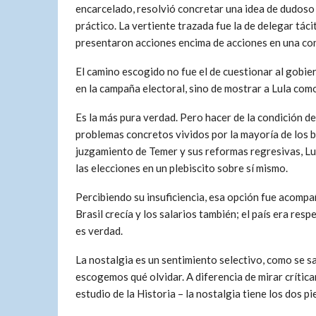
encarcelado, resolvió concretar una idea de dudoso
práctico. La vertiente trazada fue la de delegar tác
presentaron acciones encima de acciones en una con
El camino escogido no fue el de cuestionar al gobie
en la campaña electoral, sino de mostrar a Lula com
Es la más pura verdad. Pero hacer de la condición de
problemas concretos vividos por la mayoría de los br
juzgamiento de Temer y sus reformas regresivas, Lul
las elecciones en un plebiscito sobre sí mismo.
Percibiendo su insuficiencia, esa opción fue acompa
Brasil crecía y los salarios también; el país era res
es verdad.
La nostalgia es un sentimiento selectivo, como se 
escogemos qué olvidar. A diferencia de mirar crític
estudio de la Historia – la nostalgia tiene los dos pi