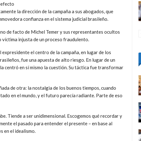
 efecto
itamente la dirección de la campaña a sus abogados, que
movedora confianza en el sistema judicial brasileño.
rno de facto de Michel Temer y sus representantes ocultos
o víctima injusta de un proceso fraudulento.
l expresidente el centro de la campaña, en lugar de los
asileños, fue una apuesta de alto riesgo. En lugar de un
a centró en sí mismo la cuestión. Su táctica fue transformar
ñada de otra: la nostalgia de los buenos tiempos, cuando
petado en el mundo, y el futuro parecía radiante. Parte de eso
sabe. Tiende a ser unidimensional. Escogemos qué recordar y
amente el pasado para entender el presente – en base al
es en el idealismo.