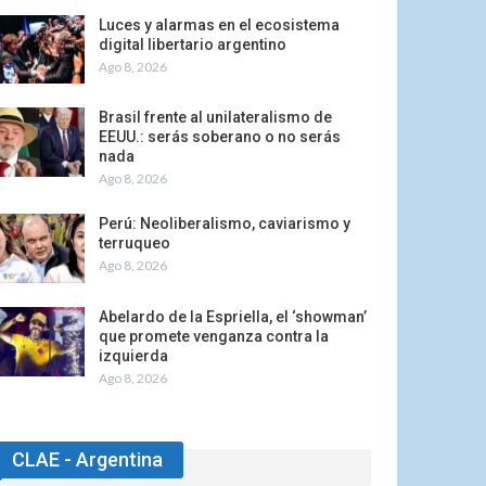
Luces y alarmas en el ecosistema
digital libertario argentino
Ago 8, 2026
Brasil frente al unilateralismo de
EEUU.: serás soberano o no serás
nada
Ago 8, 2026
Perú: Neoliberalismo, caviarismo y
terruqueo
Ago 8, 2026
Abelardo de la Espriella, el ‘showman’
que promete venganza contra la
izquierda
Ago 8, 2026
CLAE - Argentina