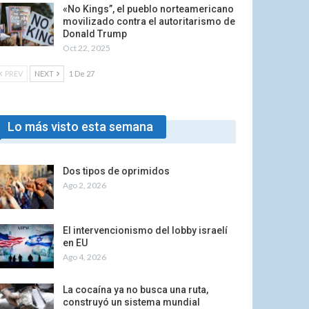
«No Kings”, el pueblo norteamericano
movilizado contra el autoritarismo de
Donald Trump
Oct 22, 2025
PREV
NEXT
1 De 27
Lo más visto esta semana
Dos tipos de oprimidos
Ago 2, 2026
El intervencionismo del lobby israelí
en EU
Ago 4, 2026
La cocaína ya no busca una ruta,
construyó un sistema mundial