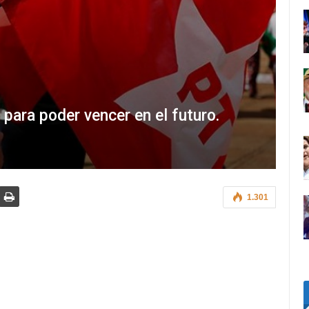
a para poder vencer en el futuro.
1.301