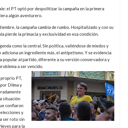
e: el PT optó por despolitizar la campaña en la primera
ciera algún aventurero.
ptiembre, la campaña cambia de rumbo. Hospitalizado y con su
ula pierde la primacía y exclusividad en esa condición.
agenda como la central. Sin política, valiéndose de miedos y
adiciona un ingrediente más, el antipetismo. Y se evidencia
a popular al partido, diferente a su versión conservadora y
 problema a ser vencido.
 proprio PT,
 por Dilma y
leradamente
a situación
ue confiaron
 elecciones y
a ser roto sin
 Neves para la