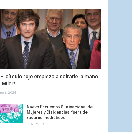
El círculo rojo empieza a soltarle la mano
 Milei?
go 6, 2026
Nuevo Encuentro Plurinacional de
Mujeres y Disidencias, fuera de
radares mediáticos
Nov 19, 2025