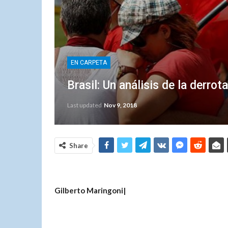
EN CARPETA
Brasil: Un análisis de la derrot
Last updated
Nov 9, 2018
Share
Gilberto Maringoni|