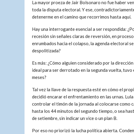
La mayor proeza de Jair Bolsonaro no fue haber ven
toda la disputa electoral. Y ese, contradictoriament
detenerme en el camino que recorrimos hasta aquí.
Hay una interrogante esencial a ser respondida: ¿P
recesión sin señales claras de reversión, en proceso
enrumbados hacia el colapso, la agenda electoral se
despolitizada?
Es más: ¿Cómo alguien considerado por la dirección
ideal para ser derrotado en la segunda vuelta, tuvo
meses?
Tal vez la llave de la respuesta esté en cómo el pro
decidió encarar el enfrentamiento en las urnas. Lul
controlar el timón de la jornada al colocarse como 
hasta los 44 minutos del segundo tiempo, o sea has
de setiembre, sin indicar un vice o un plan B.
Por eso no priorizó la lucha política abierta. Conde