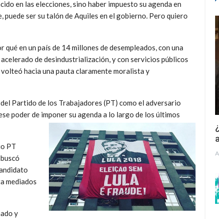
cido en las elecciones, sino haber impuesto su agenda en
e, puede ser su talón de Aquiles en el gobierno. Pero quiero
or qué en un país de 14 millones de desempleados, con una
 acelerado de desindustrialización, y con servicios públicos
 volteó hacia una pauta claramente moralista y
 del Partido de los Trabajadores (PT) como el adversario
 ese poder de imponer su agenda a lo largo de los últimos
¿
a
pio PT
A
a buscó
candidato
ta mediados
nado y