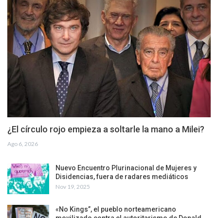
¿El círculo rojo empieza a soltarle la mano a Milei?
Ago 6, 2026
Nuevo Encuentro Plurinacional de Mujeres y
Disidencias, fuera de radares mediáticos
Nov 19, 2025
«No Kings”, el pueblo norteamericano