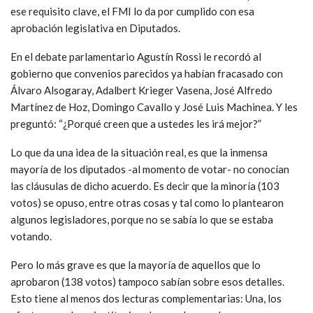
ese requisito clave, el FMI lo da por cumplido con esa
aprobación legislativa en Diputados.
En el debate parlamentario Agustín Rossi le recordó al
gobierno que convenios parecidos ya habían fracasado con
Álvaro Alsogaray, Adalbert Krieger Vasena, José Alfredo
Martínez de Hoz, Domingo Cavallo y José Luis Machinea. Y les
preguntó: “¿Porqué creen que a ustedes les irá mejor?”
Lo que da una idea de la situación real, es que la inmensa
mayoría de los diputados -al momento de votar- no conocían
las cláusulas de dicho acuerdo. Es decir que la minoría (103
votos) se opuso, entre otras cosas y tal como lo plantearon
algunos legisladores, porque no se sabía lo que se estaba
votando.
Pero lo más grave es que la mayoría de aquellos que lo
aprobaron (138 votos) tampoco sabían sobre esos detalles.
Esto tiene al menos dos lecturas complementarias: Una, los