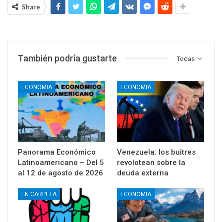
Share
También podría gustarte
Todas
ECONOMIA
ECONOMIA
Panorama Económico
Venezuela: los buitres
Latinoamericano – Del 5
revolotean sobre la
al 12 de agosto de 2026
deuda externa
EN CARPETA
ECONOMIA