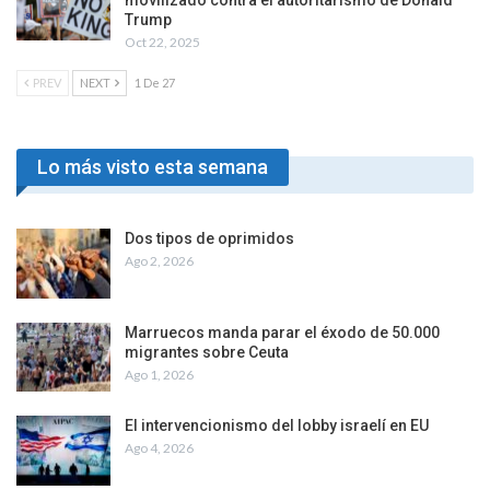
movilizado contra el autoritarismo de Donald
Trump
Oct 22, 2025
PREV
NEXT
1 De 27
Lo más visto esta semana
Dos tipos de oprimidos
Ago 2, 2026
Marruecos manda parar el éxodo de 50.000
migrantes sobre Ceuta
Ago 1, 2026
El intervencionismo del lobby israelí en EU
Ago 4, 2026