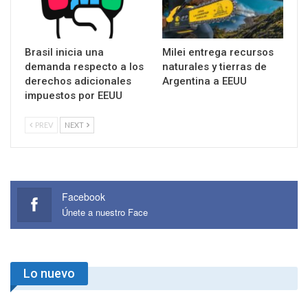
Brasil inicia una
Milei entrega recursos
demanda respecto a los
naturales y tierras de
derechos adicionales
Argentina a EEUU
impuestos por EEUU
PREV
NEXT
Facebook
Únete a nuestro Face
Lo nuevo