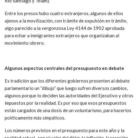
Río Santiago y Télam).
Entre los presos hubo cuatro extranjeros, algunos de ellos
ajenos a la movilización, con trámite de expulsión en trámite,
algo parecido a la vergonzosa Ley 4144 de 1902 aprobada
para echar a inmigrantes extranjeros que organizaban al
movimiento obrero.
Algunos aspectos centrales del presupuesto en debate
Es tradición que los diferentes gobiernos presenten al debate
parlamentario un “dibujo” que luego sufren diversos cambios,
algunos porque lo deciden las autoridades del Ejecutivo y otros
impuestos por la realidad. Es por eso que esos presupuestos
están cargados de una dosis de un voluntarismo, para hacerlos
políticamente más simpáticos.
Los números previstos en el presupuesto para este año y la
realidad actual -con el valor del dólar, la inflación, la recesión-