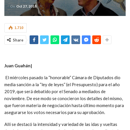
On
Oct 27, 2018
1.710
Share
Juan Guahán|
El miércoles pasado la “honorable” Cámara de Diputados dio
media sanción a la “ley de leyes” (el Presupuesto) para el año
2019, que será debatido por el Senado a mediados de
noviembre. De ese modo se conocieron los detalles del mismo,
que fueron materia de negociación hasta último momento para
asegurarse los votos necesarios para su aprobación.
Allí se destacó la intensidad y variedad de las idas y vueltas