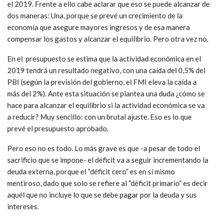
el 2019. Frente a ello cabe aclarar que eso se puede alcanzar de
dos maneras: Una, porque se prevé un crecimiento de la
economía que asegure mayores ingresos y de esa manera
compensar los gastos y alcanzar el equilibrio. Pero otra vez no.
En el presupuesto se estima que la actividad económica en el
2019 tendrá un resultado negativo, con una caída del 0,5% del
PBI (según la previsión del gobierno, el FMI eleva la caída a
más del 2%). Ante esta situación se plantea una duda ¿cómo se
hace para alcanzar el equilibrio si la actividad económica se va
a reducir? Muy sencillo: con un brutal ajuste. Eso es lo que
prevé el presupuesto aprobado.
Pero eso no es todo. Lo más grave es que -a pesar de todo el
sacrificio que se impone- el déficit va a seguir incrementando la
deuda externa, porque el “déficit cero” es en sí mismo
mentiroso, dado que solo se refiere al “déficit primario” es decir
aquél que no incluye lo que se debe pagar por la deuda y sus
intereses.