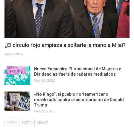
¿El círculo rojo empieza a soltarle la mano a Milei?
Ago 6, 2026
Nuevo Encuentro Plurinacional de Mujeres y
Disidencias, fuera de radares mediáticos
Nov 19, 2025
«No Kings”, el pueblo norteamericano
movilizado contra el autoritarismo de Donald
Trump
Oct 22, 2025
PREV
NEXT
1 De 27