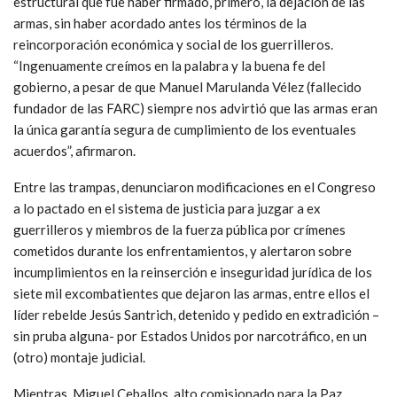
estructural que fue haber firmado, primero, la dejación de las
armas, sin haber acordado antes los términos de la
reincorporación económica y social de los guerrilleros.
“Ingenuamente creímos en la palabra y la buena fe del
gobierno, a pesar de que Manuel Marulanda Vélez (fallecido
fundador de las FARC) siempre nos advirtió que las armas eran
la única garantía segura de cumplimiento de los eventuales
acuerdos”, afirmaron.
Entre las trampas, denunciaron modificaciones en el Congreso
a lo pactado en el sistema de justicia para juzgar a ex
guerrilleros y miembros de la fuerza pública por crímenes
cometidos durante los enfrentamientos, y alertaron sobre
incumplimientos en la reinserción e inseguridad jurídica de los
siete mil excombatientes que dejaron las armas, entre ellos el
líder rebelde Jesús Santrich, detenido y pedido en extradición –
sin pruba alguna- por Estados Unidos por narcotráfico, en un
(otro) montaje judicial.
Mientras, Miguel Ceballos, alto comisionado para la Paz,