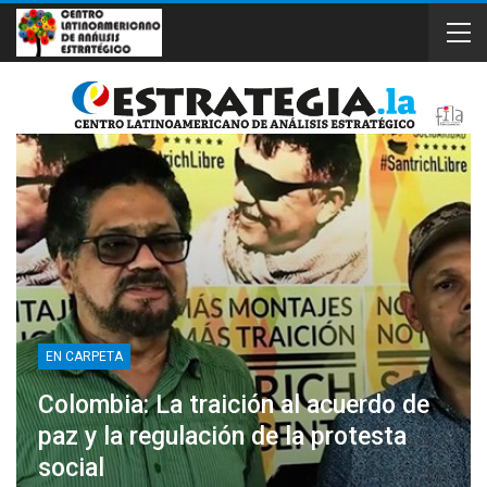
EN CARPETA
Colombia: La traición al acuerdo de
paz y la regulación de la protesta
social