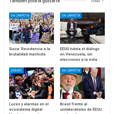
También podría gustarte
Todas
EN CARPETA
EN CARPETA
Suiza: Resistencia a la
EEUU tutela el diálogo
brutalidad machista
en Venezuela, sin
elecciones a la vista
DEBATE
EN CARPETA
Luces y alarmas en el
Brasil frente al
ecosistema digital
unilateralismo de EEUU.: