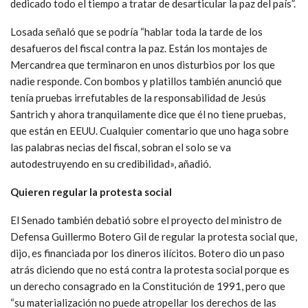
dedicado todo el tiempo a tratar de desarticular la paz del país”.
Losada señaló que se podría “hablar toda la tarde de los
desafueros del fiscal contra la paz. Están los montajes de
Mercandrea que terminaron en unos disturbios por los que
nadie responde. Con bombos y platillos también anunció que
tenía pruebas irrefutables de la responsabilidad de Jesús
Santrich y ahora tranquilamente dice que él no tiene pruebas,
que están en EEUU. Cualquier comentario que uno haga sobre
las palabras necias del fiscal, sobran el solo se va
autodestruyendo en su credibilidad», añadió.
Quieren regular la protesta social
El Senado también debatió sobre el proyecto del ministro de
Defensa Guillermo Botero Gil de regular la protesta social que,
dijo, es financiada por los dineros ilícitos. Botero dio un paso
atrás diciendo que no está contra la protesta social porque es
un derecho consagrado en la Constitución de 1991, pero que
“su materialización no puede atropellar los derechos de las