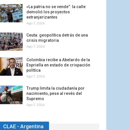
«La patria no se vende”: la calle
demolió los proyectos
extranjerizantes
Ago 7, 2026
Ceuta: geopolítica detrás de una
crisis migratoria
Ago 7, 2026
Colombia recibe a Abelardo de la
Espriella en estado de crispación
política
Ago 7, 2026
Trump limita la ciudadanía por
nacimiento, pese al revés del
Supremo
Ago 7, 2026
CLAE - Argentina