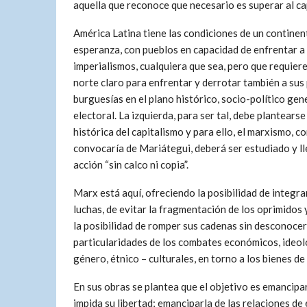
aquella que reconoce que necesario es superar al ca
América Latina tiene las condiciones de un continen
esperanza, con pueblos en capacidad de enfrentar a 
imperialismos, cualquiera que sea, pero que requier
norte claro para enfrentar y derrotar también a sus
burguesías en el plano histórico, socio-político gen
electoral. La izquierda, para ser tal, debe plantears
histórica del capitalismo y para ello, el marxismo, c
convocaría de Mariátegui, deberá ser estudiado y ll
acción “sin calco ni copia”.
Marx está aquí, ofreciendo la posibilidad de integra
luchas, de evitar la fragmentación de los oprimidos 
la posibilidad de romper sus cadenas sin desconocer
particularidades de los combates económicos, ideol
género, étnico – culturales, en torno a los bienes d
En sus obras se plantea que el objetivo es emancip
impida su libertad; emanciparla de las relaciones de