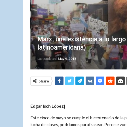
Marx, una existencia a lo larg
latinoamericana)
Last updated
May 4, 2018
Share
Edgar Isch López|
Este cinco de mayo se cumple el bicentenario de la 
lucha de clases, podríamos parafrasear. Pero se vu