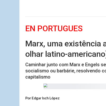
EN PORTUGUES
Marx, uma existência 
olhar latino-americano
Caminhar junto com Marx e Engels ser
socialismo ou barbárie, resolvendo c
capitalismo
Por Edgar Isch López