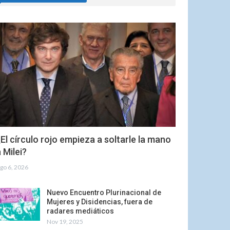
El círculo rojo empieza a soltarle la mano
 Milei?
go 6, 2026
Nuevo Encuentro Plurinacional de
Mujeres y Disidencias, fuera de
radares mediáticos
Nov 19, 2025