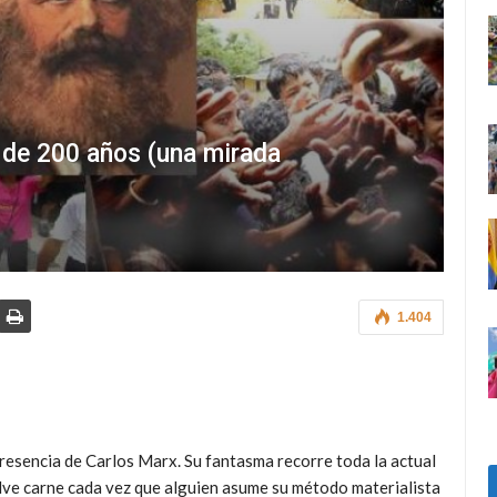
o de 200 años (una mirada
1.404
presencia de Carlos Marx. Su fantasma recorre toda la actual
elve carne cada vez que alguien asume su método materialista