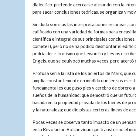
dialéctico, pretende acercarse al mundo con la inten
para sacar conclusiones teóricas, se organiza y mov
Sin duda son más las interpretaciones erróneas, con 
calificado con una variedad de formas para encasill
científica e integral de sus principales conclusiones.
comete?), pero no se ha podido desmontar el edifici
podría decir lo mismo que Lewontin y Levins escriben
Engels, que se equivocó muchas veces, pero acertó e
Profusa sería la lista de los aciertos de Marx, que c
amplía constantemente en medida que lee sus escrito
fundamental es que puso pies y cerebro de obrero a
sueños de la humanidad; que demostró que un futuro
basada en la propiedad privada de los bienes de pr
y la naturaleza; que dio pistas certeras líneas de a
Pocas veces se observa tanto impacto de un pensami
en la Revolución Bolchevique que transformó el mund