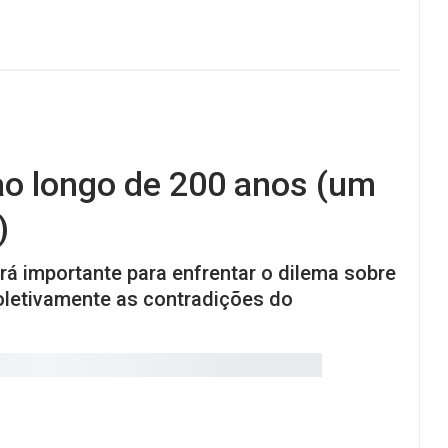
ao longo de 200 anos (um
)
á importante para enfrentar o dilema sobre
oletivamente as contradições do