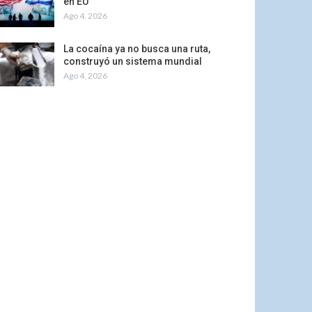
en EU
Ago 4, 2026
La cocaína ya no busca una ruta,
construyó un sistema mundial
Ago 4, 2026