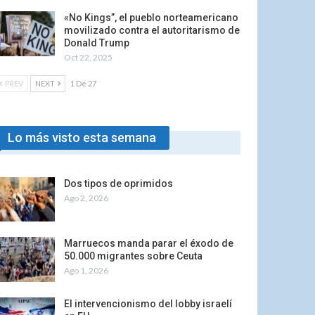
«No Kings”, el pueblo norteamericano
movilizado contra el autoritarismo de
Donald Trump
Oct 22, 2025
PREV
NEXT
1 De 27
Lo más visto esta semana
Dos tipos de oprimidos
Ago 2, 2026
Marruecos manda parar el éxodo de
50.000 migrantes sobre Ceuta
Ago 1, 2026
El intervencionismo del lobby israelí