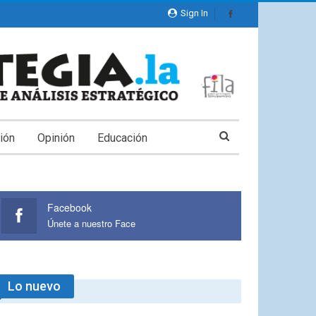
Sign In
ión
Opinión
Educación
Facebook
Únete a nuestro Face
Lo nuevo