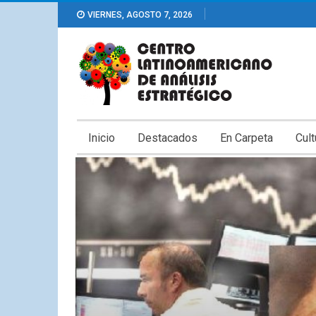
VIERNES, AGOSTO 7, 2026
Inicio
Destacados
En Carpeta
Cult