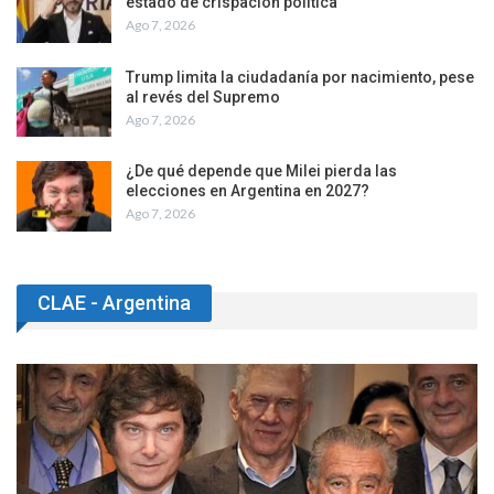
estado de crispación política
Ago 7, 2026
Trump limita la ciudadanía por nacimiento, pese
al revés del Supremo
Ago 7, 2026
¿De qué depende que Milei pierda las
elecciones en Argentina en 2027?
Ago 7, 2026
CLAE - Argentina