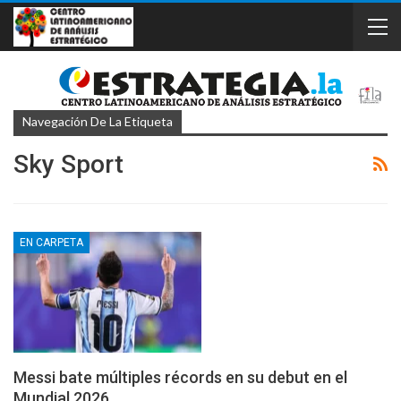
Navegación De La Etiqueta
Sky Sport
EN CARPETA
Messi bate múltiples récords en su debut en el
Mundial 2026