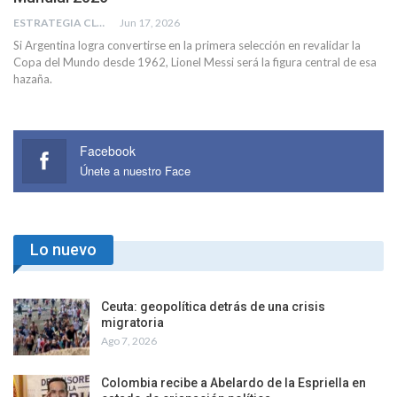
ESTRATEGIA CLAE
Jun 17, 2026
Si Argentina logra convertirse en la primera selección en revalidar la
Copa del Mundo desde 1962, Lionel Messi será la figura central de esa
hazaña.
Facebook
Únete a nuestro Face
Lo nuevo
Ceuta: geopolítica detrás de una crisis
migratoria
Ago 7, 2026
Colombia recibe a Abelardo de la Espriella en