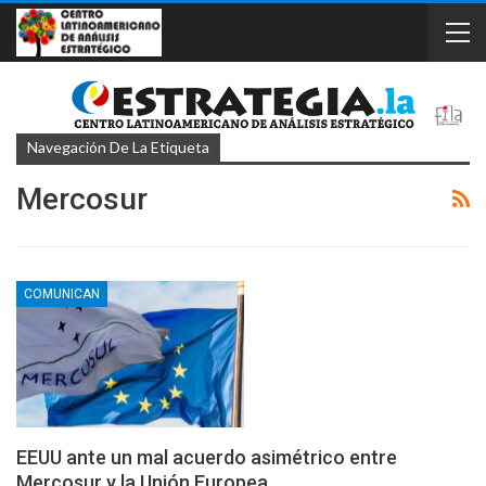
Navegación De La Etiqueta
Mercosur
COMUNICAN
EEUU ante un mal acuerdo asimétrico entre
Mercosur y la Unión Europea