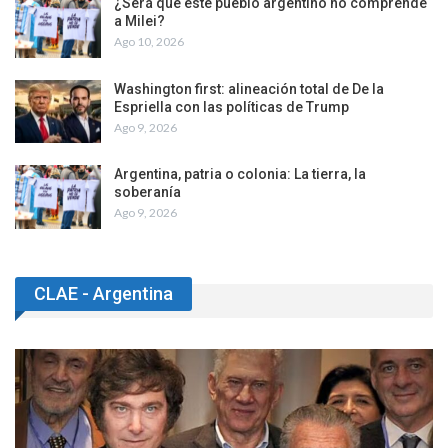
¿Será que este pueblo argentino no comprende
a Milei?
Ago 10, 2026
Washington first: alineación total de De la
Espriella con las políticas de Trump
Ago 9, 2026
Argentina, patria o colonia: La tierra, la
soberanía
Ago 9, 2026
CLAE - Argentina