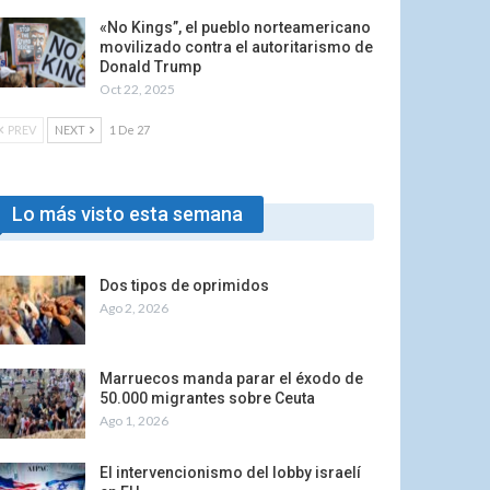
«No Kings”, el pueblo norteamericano
movilizado contra el autoritarismo de
Donald Trump
Oct 22, 2025
PREV
NEXT
1 De 27
Lo más visto esta semana
Dos tipos de oprimidos
Ago 2, 2026
Marruecos manda parar el éxodo de
50.000 migrantes sobre Ceuta
Ago 1, 2026
El intervencionismo del lobby israelí