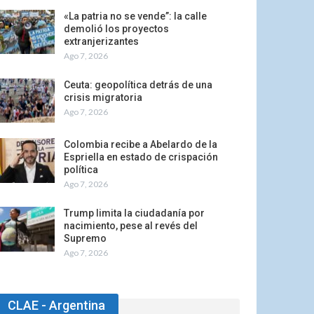
«La patria no se vende”: la calle
demolió los proyectos
extranjerizantes
Ago 7, 2026
Ceuta: geopolítica detrás de una
crisis migratoria
Ago 7, 2026
Colombia recibe a Abelardo de la
Espriella en estado de crispación
política
Ago 7, 2026
Trump limita la ciudadanía por
nacimiento, pese al revés del
Supremo
Ago 7, 2026
CLAE - Argentina