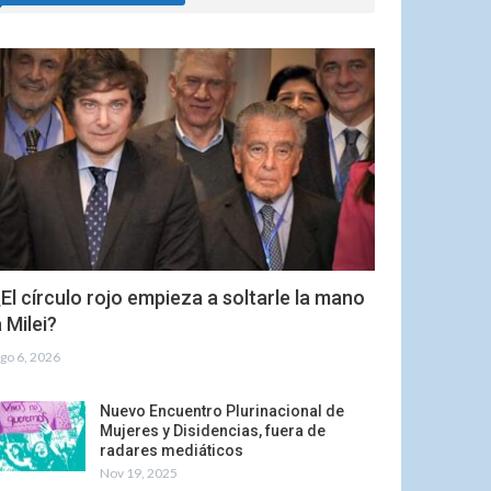
El círculo rojo empieza a soltarle la mano
 Milei?
go 6, 2026
Nuevo Encuentro Plurinacional de
Mujeres y Disidencias, fuera de
radares mediáticos
Nov 19, 2025