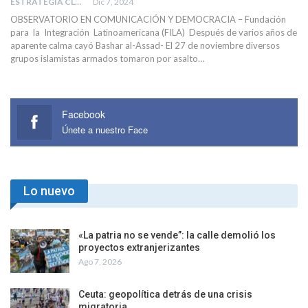
ESTRATEGIA CLAE
Dic 7, 2024
OBSERVATORIO EN COMUNICACIÓN Y DEMOCRACIA – Fundación
para la Integración Latinoamericana (FILA) Después de varios años de
aparente calma cayó Bashar al-Assad- El 27 de noviembre diversos
grupos islamistas armados tomaron por asalto…
Facebook
Únete a nuestro Face
Lo nuevo
«La patria no se vende”: la calle demolió los
proyectos extranjerizantes
Ago 7, 2026
Ceuta: geopolítica detrás de una crisis
migratoria